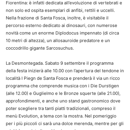
Fiorentina: è infatti dedicata all’evoluzione di vertebrati e
non solo ed ospita esemplari di anfibi, rettili e uccelli.
Nella frazione di Santa Fosca, inoltre, è visitabile il
percorso esterno dedicato ai dinosauri, con numerose
novità come un enorme Diplodocus impennato (di circa
10 metri di altezza), un allosauroide predatore e un
coccodrillo gigante Sarcosuchus.
La Desmontegada. Sabato 9 settembre il programma
della festa inizierà alle 10.00 con l’apertura del tendone in
località I Piegn de Santa Fosca e prenderà il via un ricco
programma che comprende musica con i Die Durstigen
(alle 12.00) e Guglielmo e le Bronze squerte (alle 21.00),
approfondimenti, e anche uno stand gastronomico dove
poter scegliere tra tanti piatti tradizionali, compreso il
menù Evolution, a tema con la mostra. Nel pomeriggio
per i più piccoli ci sarà una dolce merenda, mentre per gli