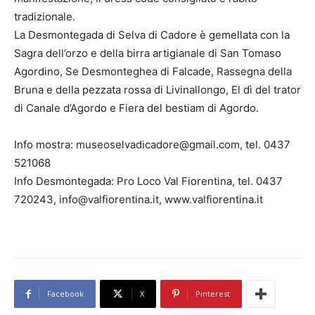
tradizionale.
La Desmontegada di Selva di Cadore è gemellata con la
Sagra dell’orzo e della birra artigianale di San Tomaso
Agordino, Se Desmonteghea di Falcade, Rassegna della
Bruna e della pezzata rossa di Livinallongo, El dì del trator
di Canale d’Agordo e Fiera del bestiam di Agordo.
Info mostra: museoselvadicadore@gmail.com, tel. 0437
521068
Info Desmontegada: Pro Loco Val Fiorentina, tel. 0437
720243, info@valfiorentina.it, www.valfiorentina.it
Facebook
X
Pinterest