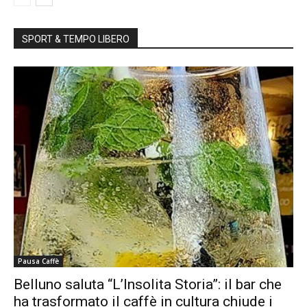
SPORT & TEMPO LIBERO
Pausa Caffè
Belluno saluta “L’Insolita Storia”: il bar che
ha trasformato il caffè in cultura chiude i