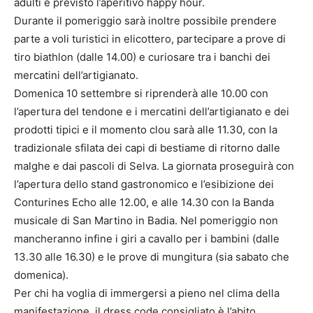
adulti è previsto l’aperitivo happy hour.
Durante il pomeriggio sarà inoltre possibile prendere
parte a voli turistici in elicottero, partecipare a prove di
tiro biathlon (dalle 14.00) e curiosare tra i banchi dei
mercatini dell’artigianato.
Domenica 10 settembre si riprenderà alle 10.00 con
l’apertura del tendone e i mercatini dell’artigianato e dei
prodotti tipici e il momento clou sarà alle 11.30, con la
tradizionale sfilata dei capi di bestiame di ritorno dalle
malghe e dai pascoli di Selva. La giornata proseguirà con
l’apertura dello stand gastronomico e l’esibizione dei
Conturines Echo alle 12.00, e alle 14.30 con la Banda
musicale di San Martino in Badia. Nel pomeriggio non
mancheranno infine i giri a cavallo per i bambini (dalle
13.30 alle 16.30) e le prove di mungitura (sia sabato che
domenica).
Per chi ha voglia di immergersi a pieno nel clima della
manifestazione, il dress code consigliato è l’abito