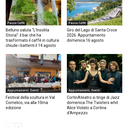
Pausa Caffè
Pausa Caffè
Belluno saluta “L’Insolita
Giro del Lago di Santa Croce
Storia”: il bar che ha
2026. Appuntamento
trasformato il caffè in cultura
domenica 16 agosto
chiude i battenti il 14 agosto
Appuntamenti, Eventi
Appuntamenti, Eventi
Festival della scultura in Val
CortinAteatro si tinge di Jazz:
Comelico, via alla 10ma
domenica The Twisters whit
edizione
Alice Violato a Cortina
d’Ampezzo