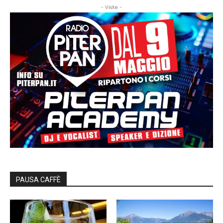
- Visite -
PAUSA CAFFÈ