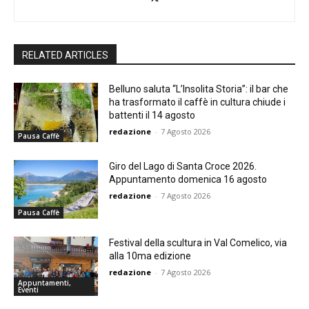
RELATED ARTICLES
Belluno saluta “L’Insolita Storia”: il bar che
ha trasformato il caffè in cultura chiude i
battenti il 14 agosto
redazione
-
7 Agosto 2026
Pausa Caffè
Giro del Lago di Santa Croce 2026.
Appuntamento domenica 16 agosto
redazione
-
7 Agosto 2026
Pausa Caffè
Festival della scultura in Val Comelico, via
alla 10ma edizione
redazione
-
7 Agosto 2026
Appuntamenti,
Eventi