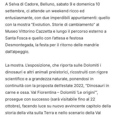
A Selva di Cadore, Belluno, sabato 9 e domenica 10
settembre, ci attende un weekend ricco ed
entusiasmante, con due imperdibili appuntamenti: quello
con la mostra “Evolution. Storie di cambiamento” al
Museo Vittorino Cazzetta e lungo il percorso esterno a
Santa Fosca e quello con l’attesa e festosa
Desmontegada, la festa per il ritorno delle mandrie
dall’alpeggio.
La mostra. L’esposizione, che riporta sulle Dolomiti i
dinosauri e altri animali preistorici, ricostruiti con rigore
scientifico e a grandezza naturale, ponendosi in
continuità con la proposta dell’estate 2022, “Dinosauri in
carne e ossa. Val Fiorentina – Dolomiti ‘Le origini’”,
prosegue con successo (sarà visitabile fino al 22
ottobre), facendo luce su nuovo avvincente capitolo della
storia della vita sulla Terra e nello scenario della Val