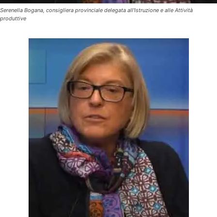
Serenella Bogana, consigliera provinciale delegata all'Istruzione e alle Attività
produttive