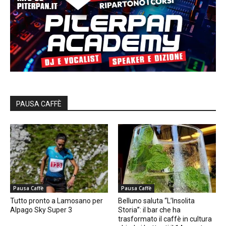
PAUSA CAFFÈ
Pausa Caffè
Pausa Caffè
Tutto pronto a Lamosano per
Belluno saluta “L’Insolita
Alpago Sky Super 3
Storia”: il bar che ha
trasformato il caffè in cultura