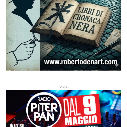
- Visite -