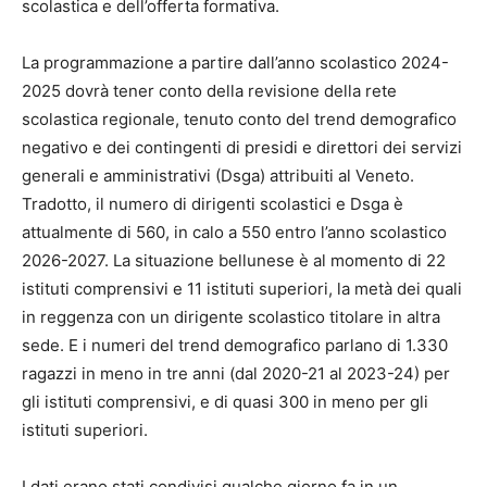
scolastica e dell’offerta formativa.
La programmazione a partire dall’anno scolastico 2024-
2025 dovrà tener conto della revisione della rete
scolastica regionale, tenuto conto del trend demografico
negativo e dei contingenti di presidi e direttori dei servizi
generali e amministrativi (Dsga) attribuiti al Veneto.
Tradotto, il numero di dirigenti scolastici e Dsga è
attualmente di 560, in calo a 550 entro l’anno scolastico
2026-2027. La situazione bellunese è al momento di 22
istituti comprensivi e 11 istituti superiori, la metà dei quali
in reggenza con un dirigente scolastico titolare in altra
sede. E i numeri del trend demografico parlano di 1.330
ragazzi in meno in tre anni (dal 2020-21 al 2023-24) per
gli istituti comprensivi, e di quasi 300 in meno per gli
istituti superiori.
I dati erano stati condivisi qualche giorno fa in un