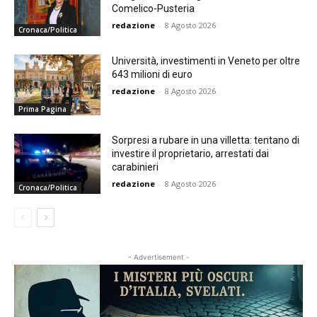
Comelico-Pusteria
redazione
-
8 Agosto 2026
Cronaca/Politica
Università, investimenti in Veneto per oltre
643 milioni di euro
redazione
-
8 Agosto 2026
Prima Pagina
Sorpresi a rubare in una villetta: tentano di
investire il proprietario, arrestati dai
carabinieri
redazione
-
8 Agosto 2026
Cronaca/Politica
- Advertisement -