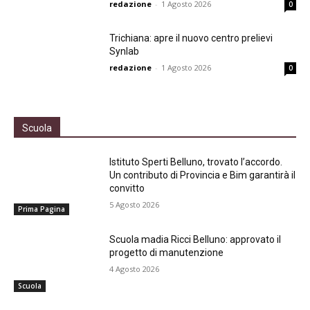
redazione
-
1 Agosto 2026
0
Trichiana: apre il nuovo centro prelievi
Synlab
redazione
-
1 Agosto 2026
0
Scuola
Istituto Sperti Belluno, trovato l’accordo.
Un contributo di Provincia e Bim garantirà il
convitto
5 Agosto 2026
Prima Pagina
Scuola madia Ricci Belluno: approvato il
progetto di manutenzione
4 Agosto 2026
Scuola