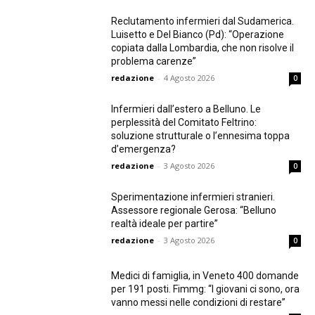
Reclutamento infermieri dal Sudamerica.
Luisetto e Del Bianco (Pd): “Operazione
copiata dalla Lombardia, che non risolve il
problema carenze”
redazione
-
4 Agosto 2026
0
Infermieri dall’estero a Belluno. Le
perplessità del Comitato Feltrino:
soluzione strutturale o l’ennesima toppa
d’emergenza?
redazione
-
3 Agosto 2026
0
Sperimentazione infermieri stranieri.
Assessore regionale Gerosa: “Belluno
realtà ideale per partire”
redazione
-
3 Agosto 2026
0
Medici di famiglia, in Veneto 400 domande
per 191 posti. Fimmg: “I giovani ci sono, ora
vanno messi nelle condizioni di restare”