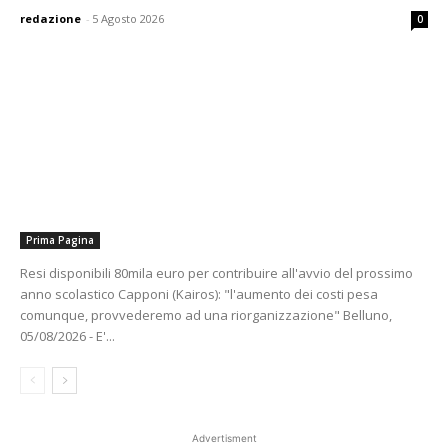
redazione
-
5 Agosto 2026
0
Prima Pagina
Resi disponibili 80mila euro per contribuire all'avvio del prossimo
anno scolastico Capponi (Kairos): "l'aumento dei costi pesa
comunque, provvederemo ad una riorganizzazione" Belluno,
05/08/2026 - E'...
Advertisment