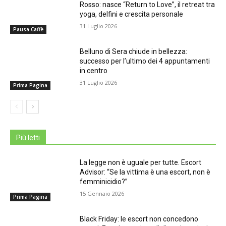
Rosso: nasce “Return to Love”, il retreat tra
yoga, delfini e crescita personale
31 Luglio 2026
Pausa Caffè
Belluno di Sera chiude in bellezza:
successo per l’ultimo dei 4 appuntamenti
in centro
31 Luglio 2026
Prima Pagina
Più letti
La legge non è uguale per tutte. Escort
Advisor: “Se la vittima è una escort, non è
femminicidio?”
15 Gennaio 2026
Prima Pagina
Black Friday: le escort non concedono