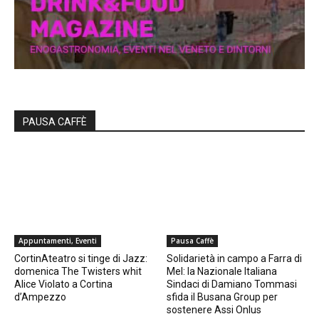
PAUSA CAFFÈ
Appuntamenti, Eventi
Pausa Caffè
CortinAteatro si tinge di Jazz:
Solidarietà in campo a Farra di
domenica The Twisters whit
Mel: la Nazionale Italiana
Alice Violato a Cortina
Sindaci di Damiano Tommasi
d’Ampezzo
sfida il Busana Group per
sostenere Assi Onlus