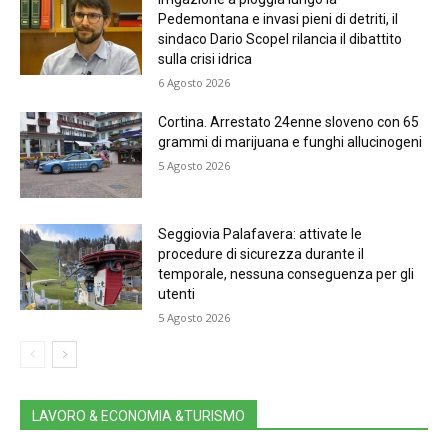
Pedemontana e invasi pieni di detriti, il
sindaco Dario Scopel rilancia il dibattito
sulla crisi idrica
6 Agosto 2026
Cortina. Arrestato 24enne sloveno con 65
grammi di marijuana e funghi allucinogeni
5 Agosto 2026
Seggiovia Palafavera: attivate le
procedure di sicurezza durante il
temporale, nessuna conseguenza per gli
utenti
5 Agosto 2026
LAVORO & ECONOMIA &TURISMO