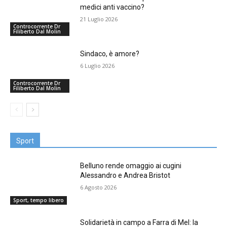
medici anti vaccino?
21 Luglio 2026
Controcorrente Dr
Filiberto Dal Molin
Sindaco, è amore?
6 Luglio 2026
Controcorrente Dr
Filiberto Dal Molin
Sport
Belluno rende omaggio ai cugini
Alessandro e Andrea Bristot
6 Agosto 2026
Sport, tempo libero
Solidarietà in campo a Farra di Mel: la