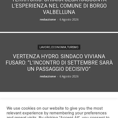
L’ESPERIENZA NEL COMUNE DI BORGO
VALBELLUNA
redazione
-
6 Agosto 2026
LAVORO, ECONOMIA, TURISMO
VERTENZA HYDRO. SINDACO VIVIANA
FUSARO: “L’INCONTRO DI SETTEMBRE SARÀ
UN PASSAGGIO DECISIVO”
redazione
-
6 Agosto 2026
Advertisment
We use cookies on our website to give you the most
relevant experience by remembering your preferences
and repeat visits. By clicking “Accept All”, you consent to