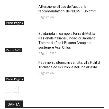
Attenzione all’uso dell’acqua: le
raccomandazioni dell’ULSS 1 Dolomiti
6 Agosto 2026
Prima Pagina
Solidarietà in campo a Farra di Mel: la
Nazionale Italiana Sindaci di Damiano
Tommasi sfida il Busana Group per
sostenere Assi Onlus
Pausa Caffè
6 Agosto 2026
Patrimonio storico in vendita: villa Polit di
Trichiana ed ex Omni a Belluno all’asta
6 Agosto 2026
Prima Pagina
SANITÀ