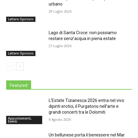
urbano
29 Luglio 2026
Lettere Opinioni
Lago di Santa Croce: non possiamo
restare senz’acqua in piena estate
27 Luglio 2026
Lettere Opinioni
Featured
L’Estate Tizianesca 2026 entra nel vivo:
dipinti erotici, il Purgatorio nell’arte e
grandi concerti tra le Dolomiti
Appuntamenti,
4 Agosto 2026
Eventi
Un bellunese porta il benessere nel Mar