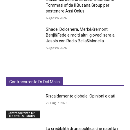
Tommasi sfida il Busana Group per
sostenere Assi Onlus
6 Agosto 2026
Shade, Dolcenera, Merk&Kremont,
Benji&Fede e molti altri, giovedì sera a
Jesolo con Radio Bella&Monella
5 Agosto 2026
Controcorrente Dr Dal Molin
Riscaldamento globale. Opinioni e dati
29 Luglio 2026
Controcorrente Dr
Filiberto Dal Molin
La credibilità di una politica che riabilita i