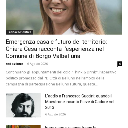
Cronaca/Politica
Emergenza casa e futuro del territorio:
Chiara Cesa racconta l’esperienza nel
Comune di Borgo Valbelluna
redazione
-
6 Agosto 2026
0
Continuano gli appuntamenti del ciclo "Think & Drink", l'aperitivo
politico promosso dal PD Città di Belluno nell'ambito della
campagna di partecipazione Belluno Futura, questa...
L’addio a Francesco Guccini: quando il
Maestrone incantò Pieve di Cadore nel
2013
6 Agosto 2026
Irrigazione a pioggia lungo la