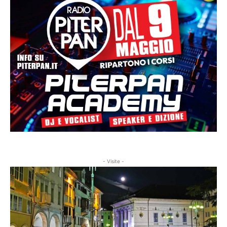
- Visite -