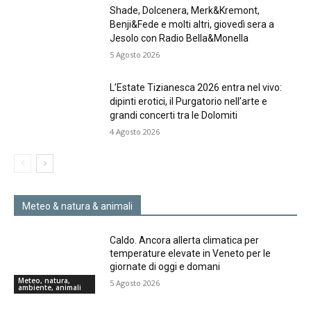
Shade, Dolcenera, Merk&Kremont,
Benji&Fede e molti altri, giovedì sera a
Jesolo con Radio Bella&Monella
5 Agosto 2026
L’Estate Tizianesca 2026 entra nel vivo:
dipinti erotici, il Purgatorio nell’arte e
grandi concerti tra le Dolomiti
4 Agosto 2026
Meteo & natura & animali
Caldo. Ancora allerta climatica per
temperature elevate in Veneto per le
giornate di oggi e domani
Meteo, natura,
5 Agosto 2026
ambiente, animali