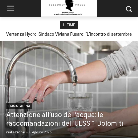
ULTIME
Vertenza Hydro. Sindaco Viviana Fusaro: “L’incontro di settembre
Attenzione all’uso dell’acqua: le raccomandazioni dell’ULSS 1
sarà un passaggio decisivo”
Dolomiti
PRIMA PAGINA
Attenzione all’uso dell’acqua: le
raccomandazioni dell’ULSS 1 Dolomiti
redazione
-
6 Agosto 2026