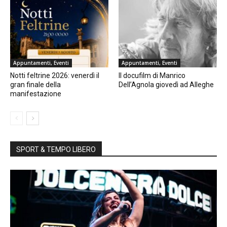
Appuntamenti, Eventi
Appuntamenti, Eventi
Notti feltrine 2026: venerdì il
Il docufilm di Manrico
gran finale della
Dell’Agnola giovedì ad Alleghe
manifestazione
SPORT & TEMPO LIBERO