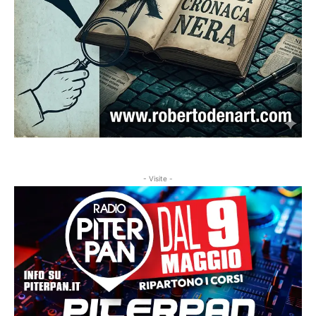
- Visite -