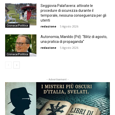
Seggiovia Palafavera: attivate le
procedure di sicurezza durante il
temporale, nessuna conseguenza per gli
utenti
Cronaca/Politica
redazione
-
5 Agosto 2026
Autonomia, Manildo (Pd): “Blitz di agosto,
una pratica di propaganda”
redazione
-
5 Agosto 2026
Cronaca/Politica
- Advertisement -