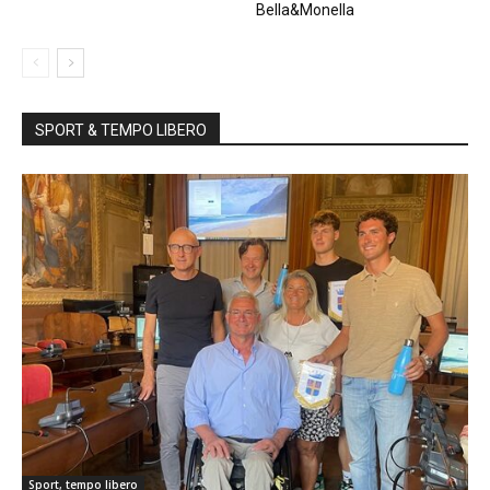
Bella&Monella
SPORT & TEMPO LIBERO
Sport, tempo libero