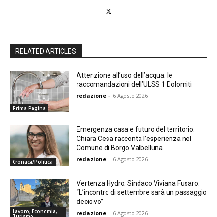
RELATED ARTICLES
Attenzione all’uso dell’acqua: le
raccomandazioni dell’ULSS 1 Dolomiti
redazione
-
6 Agosto 2026
Prima Pagina
Emergenza casa e futuro del territorio:
Chiara Cesa racconta l’esperienza nel
Comune di Borgo Valbelluna
redazione
-
6 Agosto 2026
Cronaca/Politica
Vertenza Hydro. Sindaco Viviana Fusaro:
“L’incontro di settembre sarà un passaggio
decisivo”
Lavoro, Economia,
redazione
-
6 Agosto 2026
Turismo