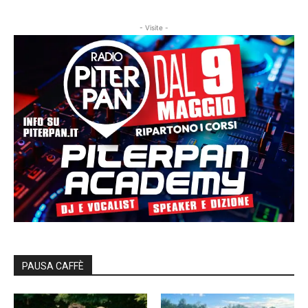
- Visite -
PAUSA CAFFÈ