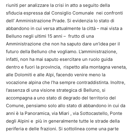
riuniti per analizzare la crisi in atto a seguito della
sfiducia espressa dal Consiglio Comunale nei confronti
dell’ Amministrazione Prade. Si evidenzia lo stato di
abbandono in cui versa attualmente la città – mai vista a
Belluno negli ultimi 15 anni – frutto di una
Amministrazione che non ha saputo dare un’idea per il
futuro della Belluno che vogliamo. L’amministrazione,
infatti, non ha mai saputo esercitare un ruolo guida
dentro e fuori la provincia, rispetto alla montagna veneta,
alle Dolomiti e alle Alpi, facendo venire meno la
vocazione alpina che l’ha sempre contraddistinta. Inoltre,
l’assenza di una visione strategica di Belluno, si
accompagna a uno stato di degrado del territorio del
Comune, pensiamo solo allo stato di abbandono in cui da
anni è la Panoramica, via Miari , via Sottocastello, Ponte
degli Alpini e più in generalmente tutte le strade della
periferia e delle frazioni. Si sottolinea come una parte