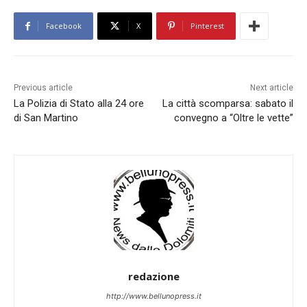
Facebook
X
Pinterest
Previous article
Next article
La Polizia di Stato alla 24 ore
La città scomparsa: sabato il
di San Martino
convegno a “Oltre le vette”
redazione
http://www.bellunopress.it