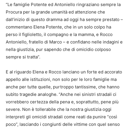
“Le famiglie Potente ed Antoniello ringraziano sempre la
Procura per la grande umanità ed attenzione che
dall’inizio di questo dramma ad oggi ha sempre prestato –
commentano Elena Potente, che in un solo colpo ha
perso il figlioletto, il compagno e la mamma, e Rocco
Antoniello, fratello di Marco – e confidano nelle indagini e
nella giustizia, pur sapendo che di omicidio colposo
sempre si tratta”.
E al riguardo Elena e Rocco lanciano un forte ed accorato
appello alle istituzioni, non solo per le loro famiglie ma
anche per tutte quelle, purtroppo tantissime, che hanno
subìto tragedie analoghe. “Anche nei sinistri stradali ci
vorrebbero certezza della pena e, soprattutto, pene più
severe. Non è tollerabile che la nostra giustizia oggi
interpreti gli omicidi stradali come reati da punire “così
poco”, lasciando i congiunti delle vittime con quel senso