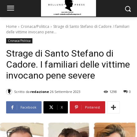
Home
Cronaca/Politica
Strage di Santo Stefano di Cadore. I familiari
delle vittime invocano pene...
Cronaca/Politica
Strage di Santo Stefano di
Cadore. I familiari delle vittime
invocano pene severe
Scritto da
redazione
26 Settembre 2023
1298
0
Facebook
X
Pinterest