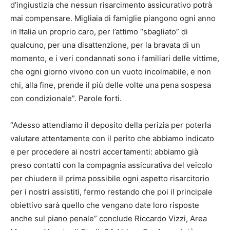
d’ingiustizia che nessun risarcimento assicurativo potrà
mai compensare. Migliaia di famiglie piangono ogni anno
in Italia un proprio caro, per l’attimo “sbagliato” di
qualcuno, per una disattenzione, per la bravata di un
momento, e i veri condannati sono i familiari delle vittime,
che ogni giorno vivono con un vuoto incolmabile, e non
chi, alla fine, prende il più delle volte una pena sospesa
con condizionale”. Parole forti.
“Adesso attendiamo il deposito della perizia per poterla
valutare attentamente con il perito che abbiamo indicato
e per procedere ai nostri accertamenti: abbiamo già
preso contatti con la compagnia assicurativa del veicolo
per chiudere il prima possibile ogni aspetto risarcitorio
per i nostri assistiti, fermo restando che poi il principale
obiettivo sarà quello che vengano date loro risposte
anche sul piano penale” conclude Riccardo Vizzi, Area