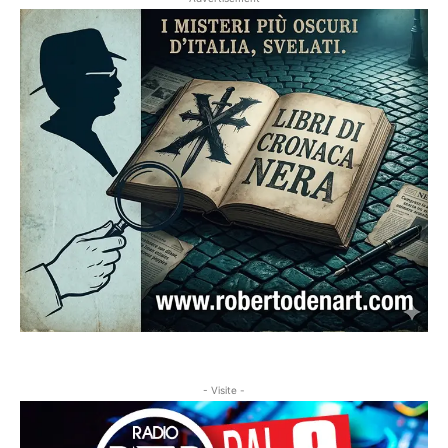
- Visite -