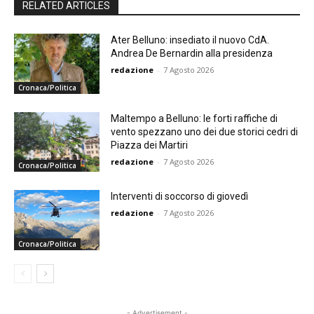
RELATED ARTICLES
Ater Belluno: insediato il nuovo CdA.
Andrea De Bernardin alla presidenza
redazione
-
7 Agosto 2026
Cronaca/Politica
Maltempo a Belluno: le forti raffiche di
vento spezzano uno dei due storici cedri di
Piazza dei Martiri
redazione
-
7 Agosto 2026
Cronaca/Politica
Interventi di soccorso di giovedì
redazione
-
7 Agosto 2026
Cronaca/Politica
- Advertisement -