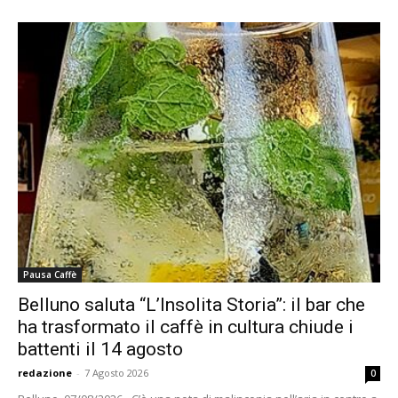
Pausa Caffè
Belluno saluta “L’Insolita Storia”: il bar che
ha trasformato il caffè in cultura chiude i
battenti il 14 agosto
redazione
-
7 Agosto 2026
0