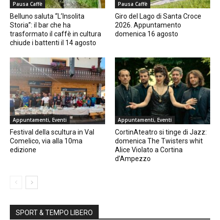
Pausa Caffè
Pausa Caffè
Belluno saluta “L’Insolita
Giro del Lago di Santa Croce
Storia”: il bar che ha
2026. Appuntamento
trasformato il caffè in cultura
domenica 16 agosto
chiude i battenti il 14 agosto
Appuntamenti, Eventi
Appuntamenti, Eventi
Festival della scultura in Val
CortinAteatro si tinge di Jazz:
Comelico, via alla 10ma
domenica The Twisters whit
edizione
Alice Violato a Cortina
d’Ampezzo
SPORT & TEMPO LIBERO