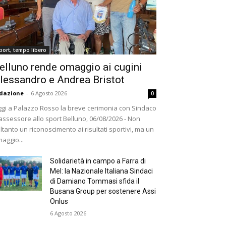
port, tempo libero
elluno rende omaggio ai cugini
lessandro e Andrea Bristot
dazione
-
6 Agosto 2026
0
gi a Palazzo Rosso la breve cerimonia con Sindaco
assessore allo sport Belluno, 06/08/2026 - Non
ltanto un riconoscimento ai risultati sportivi, ma un
aggio...
Solidarietà in campo a Farra di
Mel: la Nazionale Italiana Sindaci
di Damiano Tommasi sfida il
Busana Group per sostenere Assi
Onlus
6 Agosto 2026