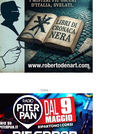
- Visite -