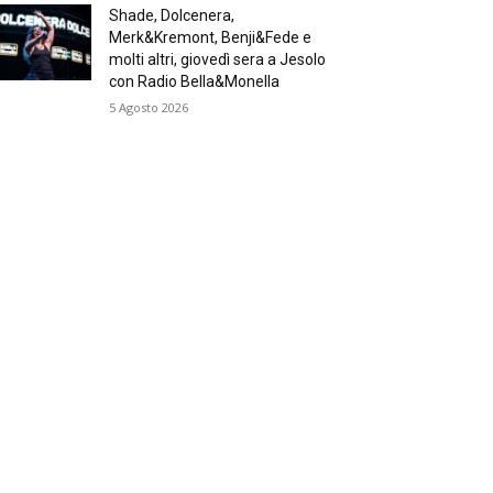
Shade, Dolcenera,
Merk&Kremont, Benji&Fede e
molti altri, giovedì sera a Jesolo
con Radio Bella&Monella
5 Agosto 2026