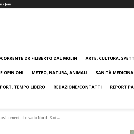
n / Join
CORRENTE DR FILIBERTO DAL MOLIN
ARTE, CULTURA, SPETT
E OPINIONI
METEO, NATURA, ANIMALI
SANITÀ MEDICINA
SPORT, TEMPO LIBERO
REDAZIONE/CONTATTI
REPORT PAG
sì aumenta il divario Nord - Sud ...