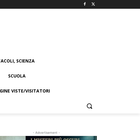
ACOLI, SCIENZA
SCUOLA
INE VISTE/VISITATORI
- Advertisement -