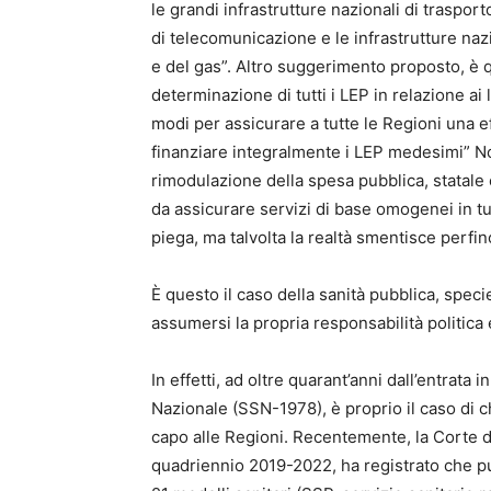
le grandi infrastrutture nazionali di trasporto
di telecomunicazione e le infrastrutture nazi
e del gas”. Altro suggerimento proposto, è q
determinazione di tutti i LEP in relazione ai 
modi per assicurare a tutte le Regioni una e
finanziare integralmente i LEP medesimi” Non
rimodulazione della spesa pubblica, statale 
da assicurare servizi di base omogenei in tut
piega, ma talvolta la realtà smentisce perfi
È questo il caso della sanità pubblica, specie
assumersi la propria responsabilità politica 
In effetti, ad oltre quarant’anni dall’entrata 
Nazionale (SSN-1978), è proprio il caso di c
capo alle Regioni. Recentemente, la Corte de
quadriennio 2019-2022, ha registrato che pur