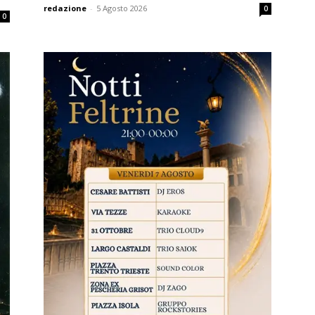
redazione
-
5 Agosto 2026
0
0