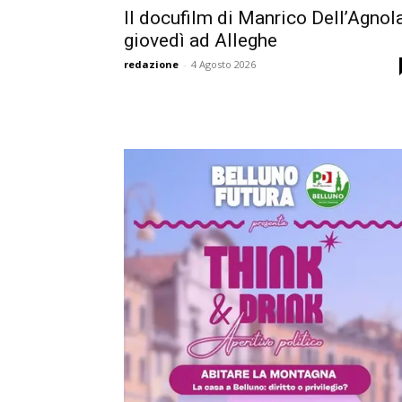
Il docufilm di Manrico Dell’Agnol
giovedì ad Alleghe
redazione
-
4 Agosto 2026