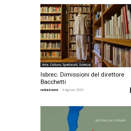
Arte, Cultura, Spettacoli, Scienza
Isbrec. Dimissioni del direttore
Bacchetti
redazione
-
6 Agosto 2026