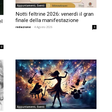
Appuntamenti, Eventi
Notti feltrine 2026: venerdì il gran
finale della manifestazione
el
redazione
-
4 Agosto 2026
0
0
Appuntamenti, Eventi