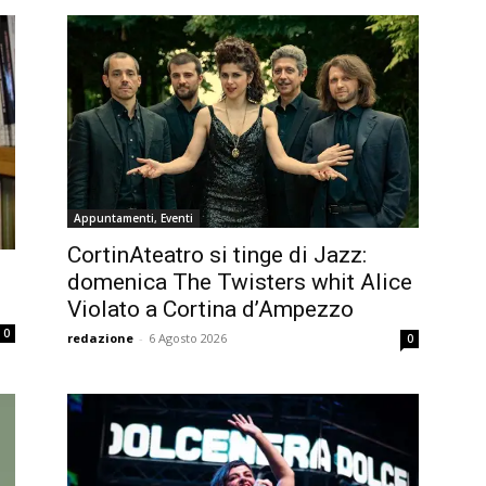
Appuntamenti, Eventi
CortinAteatro si tinge di Jazz:
domenica The Twisters whit Alice
Violato a Cortina d’Ampezzo
0
redazione
-
6 Agosto 2026
0