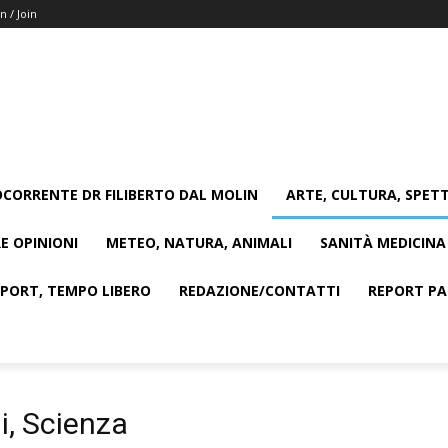
n / Join
CORRENTE DR FILIBERTO DAL MOLIN
ARTE, CULTURA, SPETT
E OPINIONI
METEO, NATURA, ANIMALI
SANITÀ MEDICINA
SPORT, TEMPO LIBERO
REDAZIONE/CONTATTI
REPORT PAG
i, Scienza