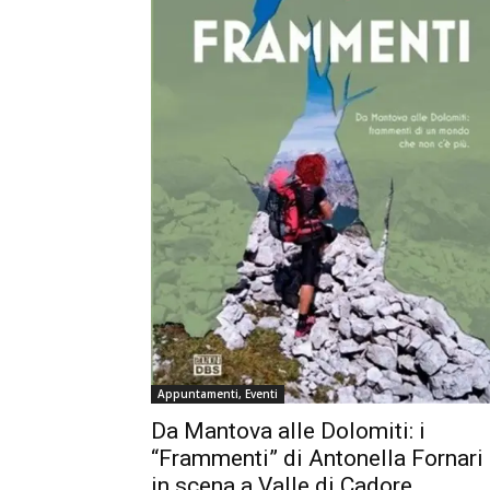
Appuntamenti, Eventi
Da Mantova alle Dolomiti: i
“Frammenti” di Antonella Fornari
in scena a Valle di Cadore