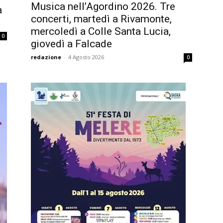
Musica nell’Agordino 2026. Tre
a
concerti, martedì a Rivamonte,
mercoledì a Colle Santa Lucia,
0
giovedì a Falcade
redazione
-
4 Agosto 2026
0