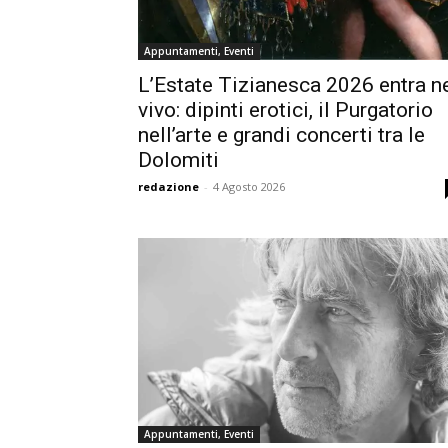
Appuntamenti, Eventi
L’Estate Tizianesca 2026 entra n
vivo: dipinti erotici, il Purgatorio
nell’arte e grandi concerti tra le
Dolomiti
redazione
-
4 Agosto 2026
Appuntamenti, Eventi