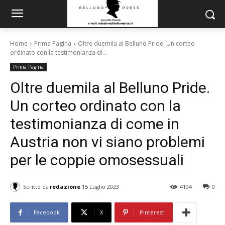
Home
Prima Pagina
Oltre duemila al Belluno Pride. Un corteo
ordinato con la testimonianza di...
Prima Pagina
Oltre duemila al Belluno Pride.
Un corteo ordinato con la
testimonianza di come in
Austria non vi siano problemi
per le coppie omosessuali
Scritto da
redazione
15 Luglio 2023
4194
0
Facebook
X
Pinterest