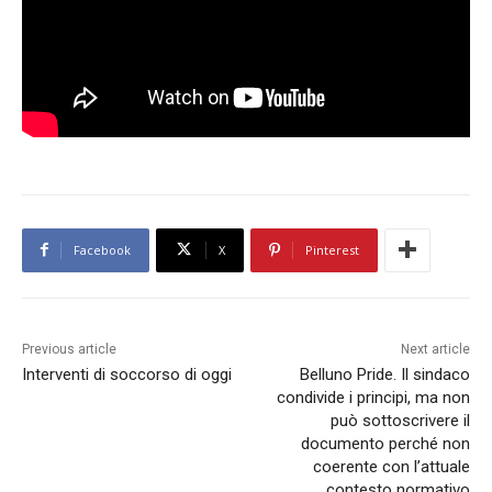
Facebook
X
Pinterest
Previous article
Next article
Interventi di soccorso di oggi
Belluno Pride. Il sindaco
condivide i principi, ma non
può sottoscrivere il
documento perché non
coerente con l’attuale
contesto normativo