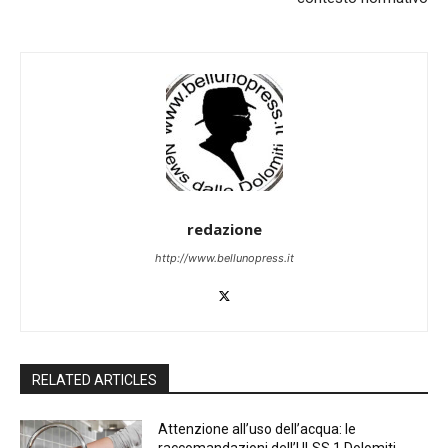
redazione
http://www.bellunopress.it
RELATED ARTICLES
Attenzione all’uso dell’acqua: le
raccomandazioni dell’ULSS 1 Dolomiti