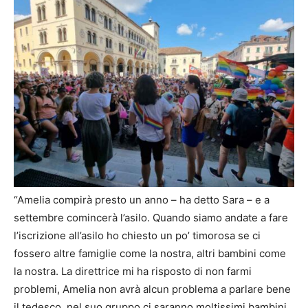
“Amelia compirà presto un anno – ha detto Sara – e a
settembre comincerà l’asilo. Quando siamo andate a fare
l’iscrizione all’asilo ho chiesto un po’ timorosa se ci
fossero altre famiglie come la nostra, altri bambini come
la nostra. La direttrice mi ha risposto di non farmi
problemi, Amelia non avrà alcun problema a parlare bene
il tedesco, nel suo gruppo ci saranno moltissimi bambini