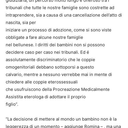
giudiziaria, un percorso molto lungo e oneroso tra i
tribunali che tutte le nostre famiglie sono costrette ad
intraprendere, sia a causa di una cancellazione dell’atto di
nascita, sia per
iniziare un processo di adozione, come si sono viste
obbligate a fare alcune nostre famiglie
nel bellunese. I diritti dei bambini non si possono
decidere caso per caso nei tribunali. Ed é
assolutamente discriminatorio che le coppie
omogenitoriali debbano sottoporsi a questo
calvario, mentre a nessuno verrebbe mai in mente di
chiedere alle coppie eterossessuali
che usufruiscono della Procreazione Medicalmente
Assistita eterologa di adottare il proprio
figlio”.
“La decisione di mettere al mondo un bambino non è la
leggerezza di un momento – aggiunge Romina – , ma una