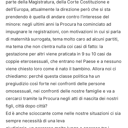
parte della Magistratura, della Corte Costituzione e
dell’Europa, attualmente la direzione però che si sta
prendendo è quella di andare contro l’interesse del
minore: negli ultimi anni la Procura ha cominciato ad
impugnare le registrazioni, con motivazioni in cui si parla
di maternità surrogata, tema molto caro ad alcuni partiti,
ma tema che non c’entra nulla coi casi di fatto: la
gestazione per altri viene praticata in 9 su 10 casi da
coppie eterosessuali, che entrano nel Paese e a nessuno
viene chiesto loro come é nato il bambino. Allora noi ci
chiediamo: perché questa classe politica ha un
pregiudizio così forte nei confronti delle persone
omosessuali, nei confronti delle nostre famiglie e va a
cercarci tramite la Procura negli atti di nascita dei nostri
figli, città dopo città?
Ed è anche scioccante come nelle nostre situazioni ci sia
sempre necessità di una leva