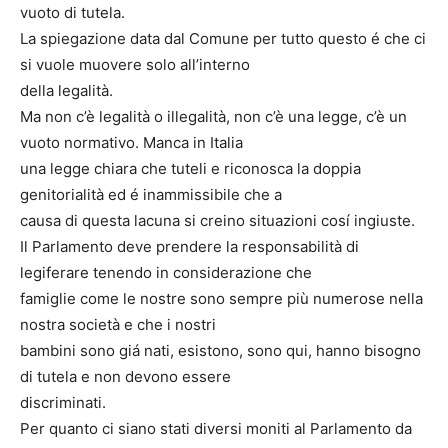
vuoto di tutela.
La spiegazione data dal Comune per tutto questo é che ci
si vuole muovere solo all’interno
della legalità.
Ma non c’è legalità o illegalità, non c’è una legge, c’è un
vuoto normativo. Manca in Italia
una legge chiara che tuteli e riconosca la doppia
genitorialità ed é inammissibile che a
causa di questa lacuna si creino situazioni cosí ingiuste.
Il Parlamento deve prendere la responsabilità di
legiferare tenendo in considerazione che
famiglie come le nostre sono sempre più numerose nella
nostra società e che i nostri
bambini sono giá nati, esistono, sono qui, hanno bisogno
di tutela e non devono essere
discriminati.
Per quanto ci siano stati diversi moniti al Parlamento da