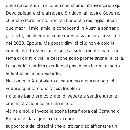
devo raccontare la vicenda che stiamo attraversando qui.
Devo spiegare che al nostro Sindaco, al nostro Governo,
al nostro Parlamento non sta bene che mia figlia abbia
due madri. I miei amici e conoscenti in Austria sbarrano
gli occhi, mi chiedono come questo sia ancora possibile
nel 2023. Eppure. Ma posso dirvi di più: non è solo la
sensibilità all’estero ad essere assolutamente matura in
tema di diritti civili, le persone sono pronte anche in Italia.
La società é andata avanti, è al passo con la realtà, sono
le Istituzioni a non esserlo.
Noi famiglie Arcobaleno ci saremmo augurate oggi di
vedere spuntare una fascia tricolore
tra tante bandiere colorate, di vedere e sentire tutte le
amministrazioni comunali unite e
vicine a noi, e invece la scelta fatta finora dal Comune di
Belluno è stata quella di non dare
supporto a dei cittadini che si trovano ad affrontare un