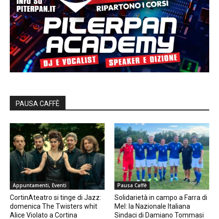
PAUSA CAFFÈ
Appuntamenti, Eventi
Pausa Caffè
CortinAteatro si tinge di Jazz:
Solidarietà in campo a Farra di
domenica The Twisters whit
Mel: la Nazionale Italiana
Alice Violato a Cortina
Sindaci di Damiano Tommasi