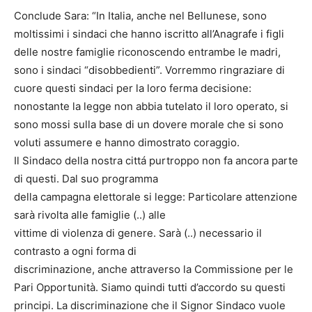
Conclude Sara: “In Italia, anche nel Bellunese, sono
moltissimi i sindaci che hanno iscritto all’Anagrafe i figli
delle nostre famiglie riconoscendo entrambe le madri,
sono i sindaci “disobbedienti”. Vorremmo ringraziare di
cuore questi sindaci per la loro ferma decisione:
nonostante la legge non abbia tutelato il loro operato, si
sono mossi sulla base di un dovere morale che si sono
voluti assumere e hanno dimostrato coraggio.
Il Sindaco della nostra cittá purtroppo non fa ancora parte
di questi. Dal suo programma
della campagna elettorale si legge: Particolare attenzione
sarà rivolta alle famiglie (..) alle
vittime di violenza di genere. Sarà (..) necessario il
contrasto a ogni forma di
discriminazione, anche attraverso la Commissione per le
Pari Opportunità. Siamo quindi tutti d’accordo su questi
principi. La discriminazione che il Signor Sindaco vuole