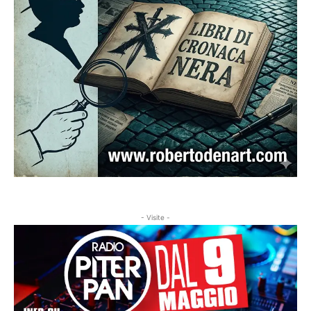
- Visite -