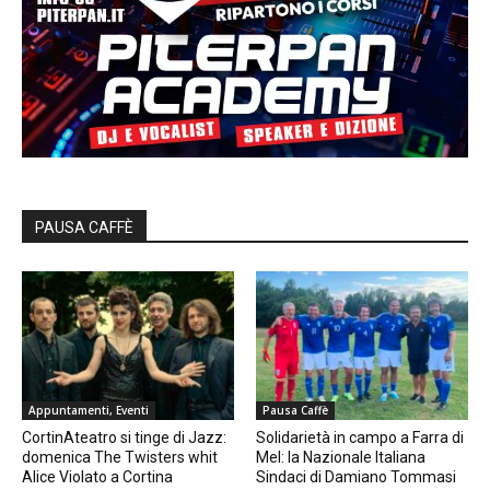
PAUSA CAFFÈ
Appuntamenti, Eventi
Pausa Caffè
CortinAteatro si tinge di Jazz:
Solidarietà in campo a Farra di
domenica The Twisters whit
Mel: la Nazionale Italiana
Alice Violato a Cortina
Sindaci di Damiano Tommasi