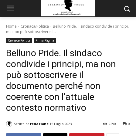
Home
Cronaca/Politica
Belluno Pride. Il sindaco condivide i principi,
ma non può sottoscrivere il...
Cronaca/Politica
Prima Pagina
Belluno Pride. Il sindaco
condivide i principi, ma non
può sottoscrivere il
documento perché non
coerente con l’attuale
contesto normativo
Scritto da
redazione
15 Luglio 2023
2290
0