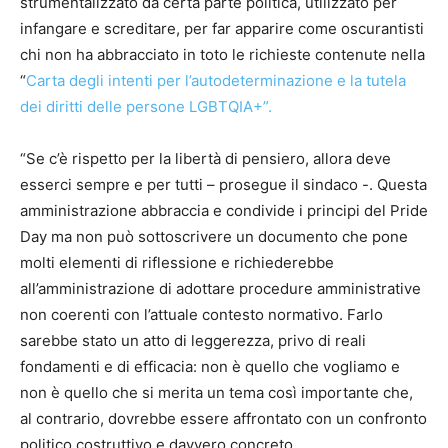
strumentalizzato da certa parte politica, utilizzato per
infangare e screditare, per far apparire come oscurantisti
chi non ha abbracciato in toto le richieste contenute nella
“
Carta degli intenti per l’autodeterminazione e la tutela
dei diritti delle persone LGBTQIA+”.
“Se c’è rispetto per la libertà di pensiero, allora deve
esserci sempre e per tutti – prosegue il sindaco -. Questa
amministrazione abbraccia e condivide i principi del Pride
Day ma non può sottoscrivere un documento che pone
molti elementi di riflessione e richiederebbe
all’amministrazione di adottare procedure amministrative
non coerenti con l’attuale contesto normativo. Farlo
sarebbe stato un atto di leggerezza, privo di reali
fondamenti e di efficacia: non è quello che vogliamo e
non è quello che si merita un tema così importante che,
al contrario, dovrebbe essere affrontato con un confronto
politico costruttivo e davvero concreto.