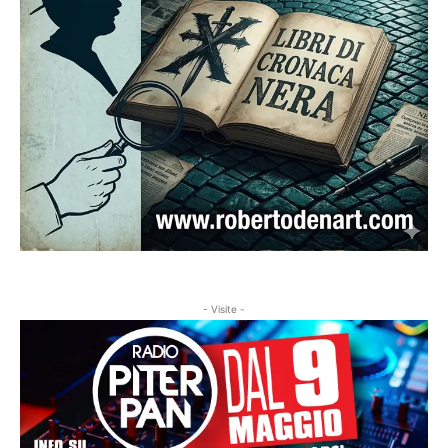
- Visite -