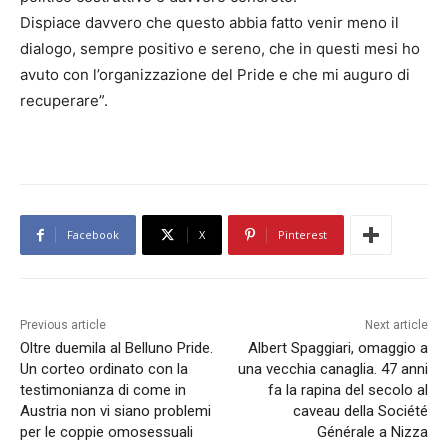
Dispiace davvero che questo abbia fatto venir meno il
dialogo, sempre positivo e sereno, che in questi mesi ho
avuto con l’organizzazione del Pride e che mi auguro di
recuperare”.
Facebook
X
Pinterest
Previous article
Next article
Oltre duemila al Belluno Pride.
Albert Spaggiari, omaggio a
Un corteo ordinato con la
una vecchia canaglia. 47 anni
testimonianza di come in
fa la rapina del secolo al
Austria non vi siano problemi
caveau della Société
per le coppie omosessuali
Générale a Nizza