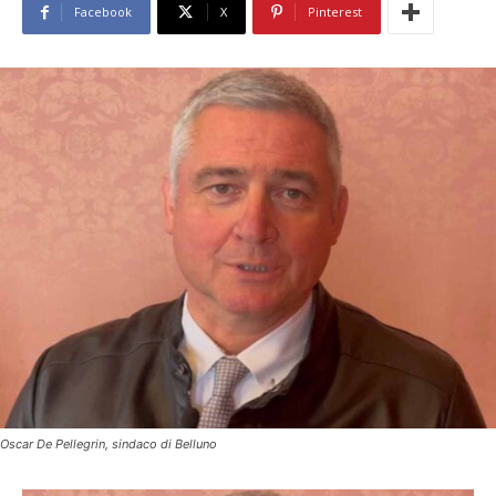
Facebook
X
Pinterest
Oscar De Pellegrin, sindaco di Belluno