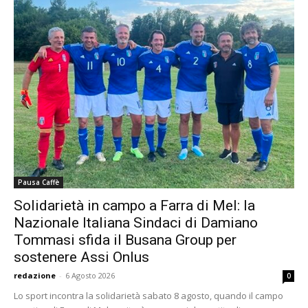
Pausa Caffè
Solidarietà in campo a Farra di Mel: la
Nazionale Italiana Sindaci di Damiano
Tommasi sfida il Busana Group per
sostenere Assi Onlus
redazione
-
6 Agosto 2026
0
Lo sport incontra la solidarietà sabato 8 agosto, quando il campo