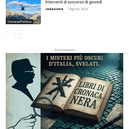
Interventi di soccorso di giovedì
redazione
-
7 Agosto 2026
Cronaca/Politica
- Advertisement -