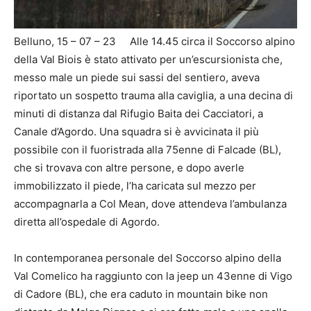
Belluno, 15 – 07 – 23 Alle 14.45 circa il Soccorso alpino
della Val Biois è stato attivato per un’escursionista che,
messo male un piede sui sassi del sentiero, aveva
riportato un sospetto trauma alla caviglia, a una decina di
minuti di distanza dal Rifugio Baita dei Cacciatori, a
Canale d’Agordo. Una squadra si è avvicinata il più
possibile con il fuoristrada alla 75enne di Falcade (BL),
che si trovava con altre persone, e dopo averle
immobilizzato il piede, l’ha caricata sul mezzo per
accompagnarla a Col Mean, dove attendeva l’ambulanza
diretta all’ospedale di Agordo.
In contemporanea personale del Soccorso alpino della
Val Comelico ha raggiunto con la jeep un 43enne di Vigo
di Cadore (BL), che era caduto in mountain bike non