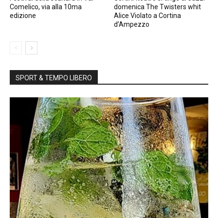
Comelico, via alla 10ma
domenica The Twisters whit
edizione
Alice Violato a Cortina
d’Ampezzo
SPORT & TEMPO LIBERO