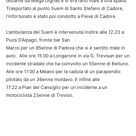
distante da Malga Dignas e si era fatto male a una spalla.
Trasportato al punto Suem di Santo Stefano di Cadore,
l’infortunato è stato poi condotto a Pieve di Cadore.
L’ambulanza del Suem è intervenuta inoltre alle 12.23 a
Puos D’Alpago, fronte bar San
Marco per un 85enne di Padova che si è sentito male in
auto. Alle ore 15:00 a Longarone in via G. Trevisan per un
incidente stradale che ha coinvolto un 55enne di Belluno.
Alle ore 17.00 a Meano per la caduta di un parapendio
pilotato da un 36enne moldavo. E infine alle
17:22 a Pian del Cansiglio per un incidente a un
motociclista 23enne di Treviso.