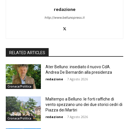
redazione
http://www.bellunopress.it
RELATED ARTICLES
Ater Belluno: insediato il nuovo CdA.
Andrea De Bernardin alla presidenza
redazione
-
7 Agosto 2026
Cronaca/Politica
Maltempo a Belluno: le forti raffiche di
vento spezzano uno dei due storici cedri di
Piazza dei Martiri
redazione
-
7 Agosto 2026
Cronaca/Politica