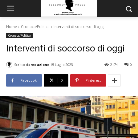
Home
Cronaca/Politica
Interventi di soccorso di oggi
Cronaca/Politica
Interventi di soccorso di oggi
Scritto da
redazione
15 Luglio 2023
2174
0
Facebook
X
Pinterest