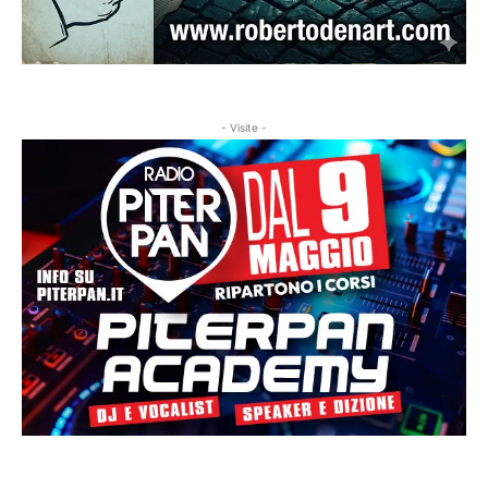
- Visite -