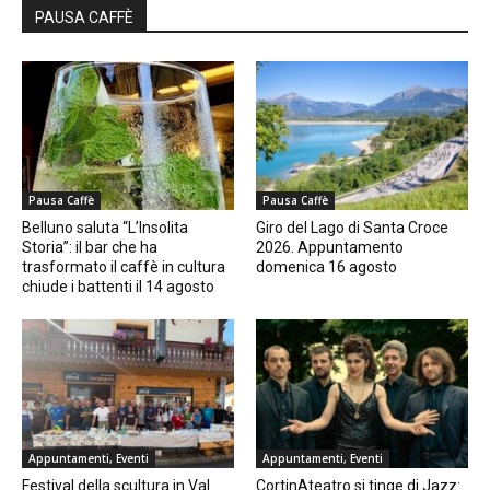
PAUSA CAFFÈ
Pausa Caffè
Pausa Caffè
Belluno saluta “L’Insolita
Giro del Lago di Santa Croce
Storia”: il bar che ha
2026. Appuntamento
trasformato il caffè in cultura
domenica 16 agosto
chiude i battenti il 14 agosto
Appuntamenti, Eventi
Appuntamenti, Eventi
Festival della scultura in Val
CortinAteatro si tinge di Jazz: