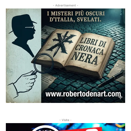
- Advertisement -
- Visite -