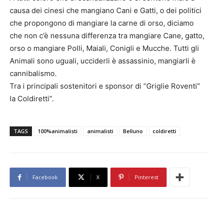
causa dei cinesi che mangiano Cani e Gatti, o dei politici
che propongono di mangiare la carne di orso, diciamo
che non c’è nessuna differenza tra mangiare Cane, gatto,
orso o mangiare Polli, Maiali, Conigli e Mucche. Tutti gli
Animali sono uguali, ucciderli è assassinio, mangiarli è
cannibalismo.
Tra i principali sostenitori e sponsor di “Griglie Roventi”
la Coldiretti”.
TAGS
100%animalisti
animalisti
Belluno
coldiretti
Facebook
X
Pinterest