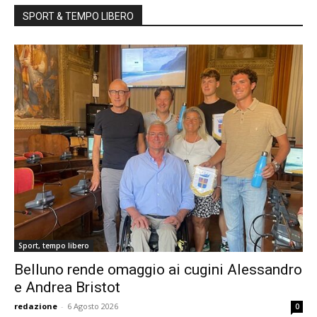
SPORT & TEMPO LIBERO
Sport, tempo libero
Belluno rende omaggio ai cugini Alessandro
e Andrea Bristot
redazione
-
6 Agosto 2026
0