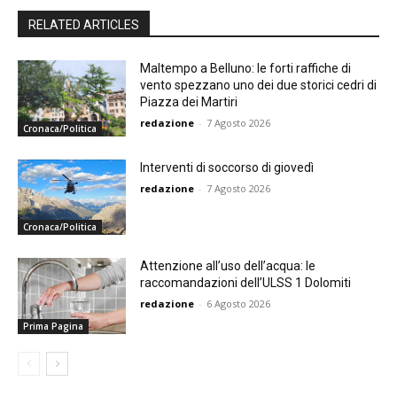
RELATED ARTICLES
Maltempo a Belluno: le forti raffiche di
vento spezzano uno dei due storici cedri di
Piazza dei Martiri
redazione
-
7 Agosto 2026
Cronaca/Politica
Interventi di soccorso di giovedì
redazione
-
7 Agosto 2026
Cronaca/Politica
Attenzione all’uso dell’acqua: le
raccomandazioni dell’ULSS 1 Dolomiti
redazione
-
6 Agosto 2026
Prima Pagina