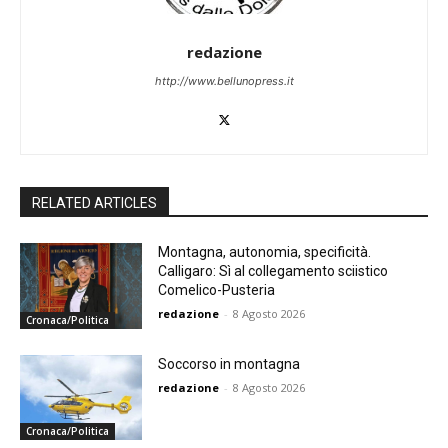
redazione
http://www.bellunopress.it
RELATED ARTICLES
Montagna, autonomia, specificità.
Calligaro: Sì al collegamento sciistico
Comelico-Pusteria
redazione
-
8 Agosto 2026
Cronaca/Politica
Soccorso in montagna
redazione
-
8 Agosto 2026
Cronaca/Politica