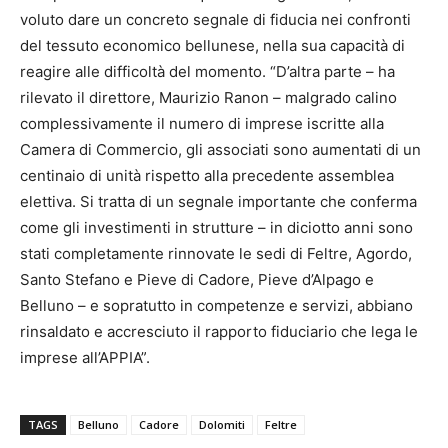
voluto dare un concreto segnale di fiducia nei confronti
del tessuto economico bellunese, nella sua capacità di
reagire alle difficoltà del momento. “D’altra parte – ha
rilevato il direttore, Maurizio Ranon – malgrado calino
complessivamente il numero di imprese iscritte alla
Camera di Commercio, gli associati sono aumentati di un
centinaio di unità rispetto alla precedente assemblea
elettiva. Si tratta di un segnale importante che conferma
come gli investimenti in strutture – in diciotto anni sono
stati completamente rinnovate le sedi di Feltre, Agordo,
Santo Stefano e Pieve di Cadore, Pieve d’Alpago e
Belluno – e sopratutto in competenze e servizi, abbiano
rinsaldato e accresciuto il rapporto fiduciario che lega le
imprese all’APPIA”.
TAGS
Belluno
Cadore
Dolomiti
Feltre