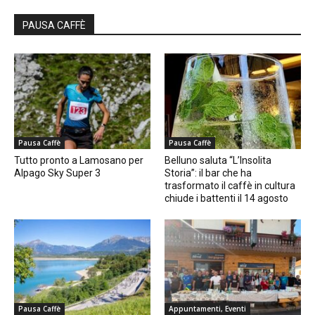
PAUSA CAFFÈ
Pausa Caffè
Pausa Caffè
Tutto pronto a Lamosano per
Belluno saluta “L’Insolita
Alpago Sky Super 3
Storia”: il bar che ha
trasformato il caffè in cultura
chiude i battenti il 14 agosto
Pausa Caffè
Appuntamenti, Eventi