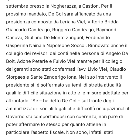
settembre presso la Nogherazza, a Castion. Per il
prossimo mandato, De Col sarà affiancato da una
presidenza composta da Leriana Viel, Vittorio Bridda,
Giancarlo Candeago, Ruggero Candeago, Raymond
Canova, Giuliano De Monte Zanguol, Ferdinando
Gasperina Naina e Napoleone Soccol. Rinnovato anche il
collegio dei revisori dei conti nelle persone di Angelo Da
Boit, Adone Peterle e Fulvio Viel mentre per il collegio
dei garanti sono stati confermati l’avv. Livio Viel, Claudio
Siorpaes e Sante Zanderigo Iona. Nel suo intervento il
presidente si é soffermato su temi di stretta attualità
quali la difficile situazione in atto e le misure adottate per
affrontarla. “Se – ha detto De Col – sul fronte degli
ammortizzatori sociali legati alle difficoltà occupazionali il
Governo sta comportandosi con coerenza, non pare di
poter affermare lo stesso per quanto attiene in
particolare l’aspetto fiscale. Non sono, infatti, stati