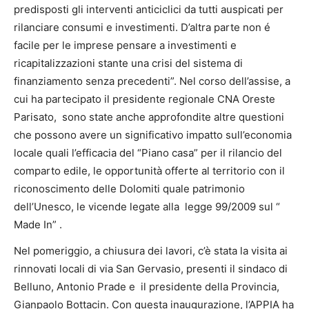
predisposti gli interventi anticiclici da tutti auspicati per
rilanciare consumi e investimenti. D’altra parte non é
facile per le imprese pensare a investimenti e
ricapitalizzazioni stante una crisi del sistema di
finanziamento senza precedenti”. Nel corso dell’assise, a
cui ha partecipato il presidente regionale CNA Oreste
Parisato, sono state anche approfondite altre questioni
che possono avere un significativo impatto sull’economia
locale quali l’efficacia del “Piano casa” per il rilancio del
comparto edile, le opportunità offerte al territorio con il
riconoscimento delle Dolomiti quale patrimonio
dell’Unesco, le vicende legate alla legge 99/2009 sul “
Made In” .
Nel pomeriggio, a chiusura dei lavori, c’è stata la visita ai
rinnovati locali di via San Gervasio, presenti il sindaco di
Belluno, Antonio Prade e il presidente della Provincia,
Gianpaolo Bottacin. Con questa inaugurazione, l’APPIA ha