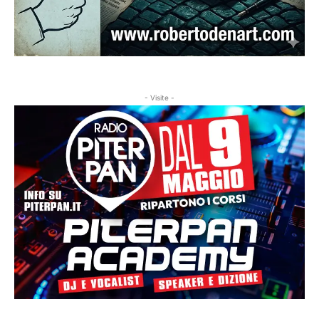
- Visite -