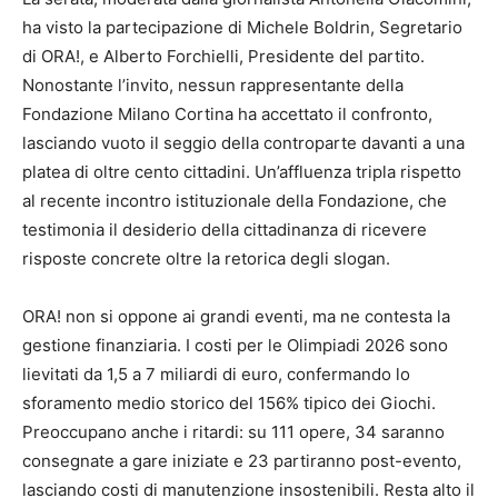
ha visto la partecipazione di Michele Boldrin, Segretario
di ORA!, e Alberto Forchielli, Presidente del partito.
Nonostante l’invito, nessun rappresentante della
Fondazione Milano Cortina ha accettato il confronto,
lasciando vuoto il seggio della controparte davanti a una
platea di oltre cento cittadini. Un’affluenza tripla rispetto
al recente incontro istituzionale della Fondazione, che
testimonia il desiderio della cittadinanza di ricevere
risposte concrete oltre la retorica degli slogan.
ORA! non si oppone ai grandi eventi, ma ne contesta la
gestione finanziaria. I costi per le Olimpiadi 2026 sono
lievitati da 1,5 a 7 miliardi di euro, confermando lo
sforamento medio storico del 156% tipico dei Giochi.
Preoccupano anche i ritardi: su 111 opere, 34 saranno
consegnate a gare iniziate e 23 partiranno post-evento,
lasciando costi di manutenzione insostenibili. Resta alto il