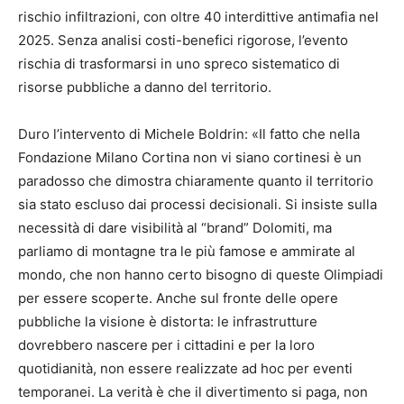
rischio infiltrazioni, con oltre 40 interdittive antimafia nel
2025. Senza analisi costi-benefici rigorose, l’evento
rischia di trasformarsi in uno spreco sistematico di
risorse pubbliche a danno del territorio.
Duro l’intervento di Michele Boldrin: «Il fatto che nella
Fondazione Milano Cortina non vi siano cortinesi è un
paradosso che dimostra chiaramente quanto il territorio
sia stato escluso dai processi decisionali. Si insiste sulla
necessità di dare visibilità al “brand” Dolomiti, ma
parliamo di montagne tra le più famose e ammirate al
mondo, che non hanno certo bisogno di queste Olimpiadi
per essere scoperte. Anche sul fronte delle opere
pubbliche la visione è distorta: le infrastrutture
dovrebbero nascere per i cittadini e per la loro
quotidianità, non essere realizzate ad hoc per eventi
temporanei. La verità è che il divertimento si paga, non