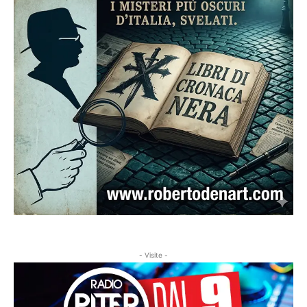
- Visite -