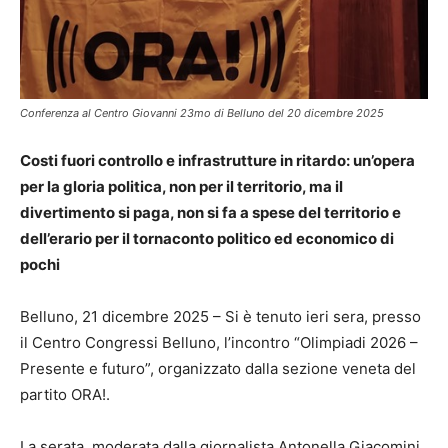
Conferenza al Centro Giovanni 23mo di Belluno del 20 dicembre 2025
Costi fuori controllo e infrastrutture in ritardo: un’opera
per la gloria politica, non per il territorio, ma il
divertimento si paga, non si fa a spese del territorio e
dell’erario per il tornaconto politico ed economico di
pochi
Belluno, 21 dicembre 2025 – Si è tenuto ieri sera, presso
il Centro Congressi Belluno, l’incontro “Olimpiadi 2026 –
Presente e futuro”, organizzato dalla sezione veneta del
partito ORA!.
La serata, moderata dalla giornalista Antonella Giacomini,