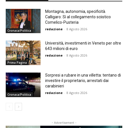
Montagna, autonomia, specificità.
Calligaro: Sì al collegamento sciistico
Comelico-Pusteria
redazione
-
8 Agosto 2026
Cronaca/Politica
Università, investimenti in Veneto per oltre
643 milioni di euro
redazione
-
8 Agosto 2026
Prima Pagina
Sorpresi a rubare in una villetta: tentano di
investire il proprietario, arrestati dai
carabinieri
redazione
-
8 Agosto 2026
Cronaca/Politica
- Advertisement -