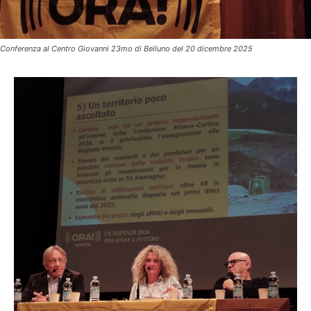
Conferenza al Centro Giovanni 23mo di Belluno del 20 dicembre 2025