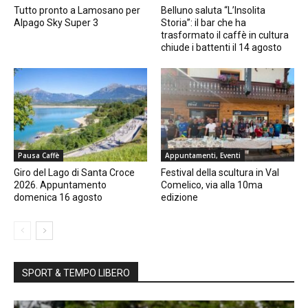
Tutto pronto a Lamosano per
Belluno saluta “L’Insolita
Alpago Sky Super 3
Storia”: il bar che ha
trasformato il caffè in cultura
chiude i battenti il 14 agosto
Pausa Caffè
Appuntamenti, Eventi
Giro del Lago di Santa Croce
Festival della scultura in Val
2026. Appuntamento
Comelico, via alla 10ma
domenica 16 agosto
edizione
SPORT & TEMPO LIBERO