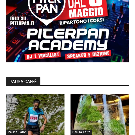
PAUSA CAFFÈ
Pausa Caffè
Pausa Caffè