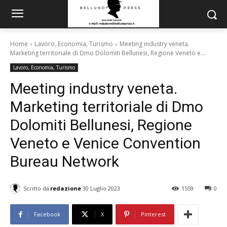
Home
Lavoro, Economia, Turismo
Meeting industry veneta.
Marketing territoriale di Dmo Dolomiti Bellunesi, Regione Veneto e...
Lavoro, Economia, Turismo
Meeting industry veneta.
Marketing territoriale di Dmo
Dolomiti Bellunesi, Regione
Veneto e Venice Convention
Bureau Network
Scritto da
redazione
30 Luglio 2023
1559
0
Facebook
X
Pinterest