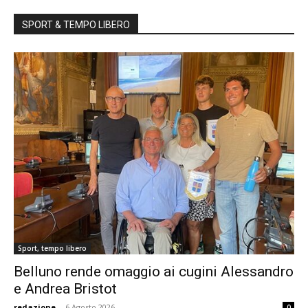
SPORT & TEMPO LIBERO
Sport, tempo libero
Belluno rende omaggio ai cugini Alessandro
e Andrea Bristot
redazione
-
6 Agosto 2026
0