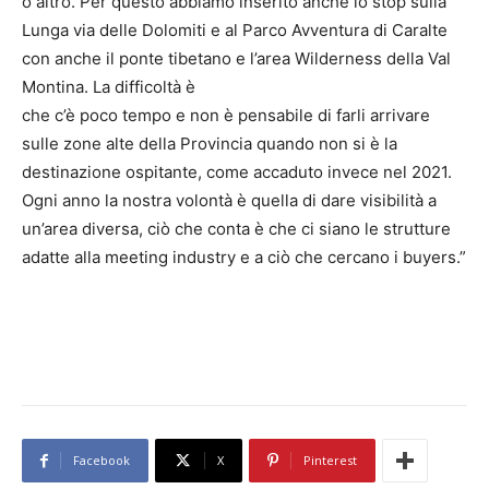
o altro. Per questo abbiamo inserito anche lo stop sulla
Lunga via delle Dolomiti e al Parco Avventura di Caralte
con anche il ponte tibetano e l’area Wilderness della Val
Montina. La difficoltà è
che c’è poco tempo e non è pensabile di farli arrivare
sulle zone alte della Provincia quando non si è la
destinazione ospitante, come accaduto invece nel 2021.
Ogni anno la nostra volontà è quella di dare visibilità a
un’area diversa, ciò che conta è che ci siano le strutture
adatte alla meeting industry e a ciò che cercano i buyers.”
Facebook
X
Pinterest