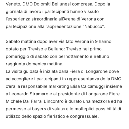
Veneto, DMO Dolomiti Bellunesi compresa. Dopo la
giornata di lavoro i partecipanti hanno vissuto
l’esperienza straordinaria all’Arena di Verona con
partecipazione alla rappresentazione “Nabucco”.
Sabato mattina dopo aver visitato Verona in 9 hanno
optato per Treviso e Belluno: Treviso nel primo
pomeriggio di sabato con pernottamento e Belluno
raggiunta domenica mattina.
La visita guidata è iniziata dalla Fiera di Longarone dove
ad accogliere i partecipanti in rappresentanza della DMO
c’era la responsabile marketing Elisa Calcamuggi insieme
a Leonardo Stramare e al presidente di Longarone Fiere
Michele Dal Farra. L’incontro è durato una mezz’ora ed ha
permesso ai buyers di valutare le molteplici possibilità di
utilizzo dello spazio fieristico e congressuale.