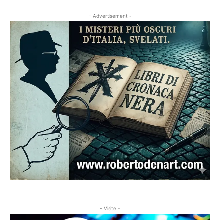
- Advertisement -
- Visite -