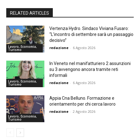
RELATED ARTICLES
Vertenza Hydro. Sindaco Viviana Fusaro:
“L’incontro di settembre sarà un passaggio
decisivo”
Lavoro, Economia,
redazione
-
6 Agosto 2026
Turismo
In Veneto nel manifatturiero 2 assunzioni
su 3 avvengono ancora tramite reti
informali
Lavoro, Economia,
redazione
-
6 Agosto 2026
Turismo
Appia Cna Belluno. Formazione e
orientamento per chi cerca lavoro
redazione
-
2 Agosto 2026
Lavoro, Economia,
Turismo