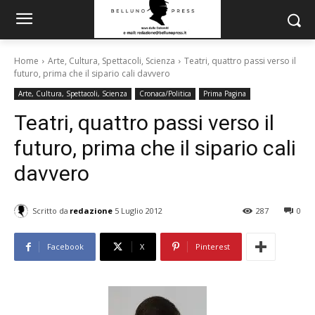
Home
Arte, Cultura, Spettacoli, Scienza
Teatri, quattro passi verso il
futuro, prima che il sipario cali davvero
Arte, Cultura, Spettacoli, Scienza
Cronaca/Politica
Prima Pagina
Teatri, quattro passi verso il
futuro, prima che il sipario cali
davvero
Scritto da
redazione
5 Luglio 2012
287
0
Facebook
X
Pinterest