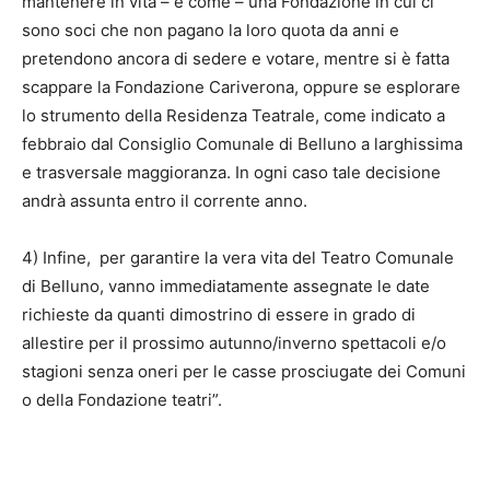
mantenere in vita – e come – una Fondazione in cui ci
sono soci che non pagano la loro quota da anni e
pretendono ancora di sedere e votare, mentre si è fatta
scappare la Fondazione Cariverona, oppure se esplorare
lo strumento della Residenza Teatrale, come indicato a
febbraio dal Consiglio Comunale di Belluno a larghissima
e trasversale maggioranza. In ogni caso tale decisione
andrà assunta entro il corrente anno.
4) Infine, per garantire la vera vita del Teatro Comunale
di Belluno, vanno immediatamente assegnate le date
richieste da quanti dimostrino di essere in grado di
allestire per il prossimo autunno/inverno spettacoli e/o
stagioni senza oneri per le casse prosciugate dei Comuni
o della Fondazione teatri”.