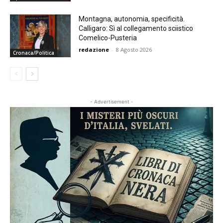
Montagna, autonomia, specificità.
Calligaro: Sì al collegamento sciistico
Comelico-Pusteria
redazione
-
8 Agosto 2026
Cronaca/Politica
- Advertisement -