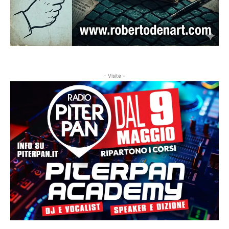
- Visite -