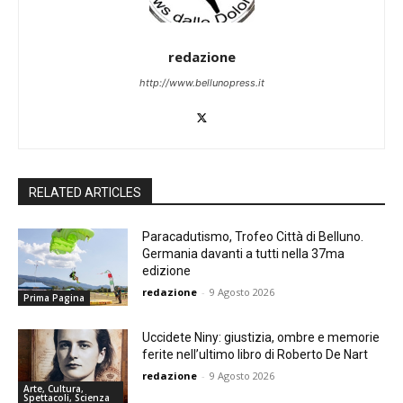
redazione
http://www.bellunopress.it
RELATED ARTICLES
Paracadutismo, Trofeo Città di Belluno.
Germania davanti a tutti nella 37ma
edizione
redazione
-
9 Agosto 2026
Prima Pagina
Uccidete Niny: giustizia, ombre e memorie
ferite nell’ultimo libro di Roberto De Nart
redazione
-
9 Agosto 2026
Arte, Cultura,
Spettacoli, Scienza