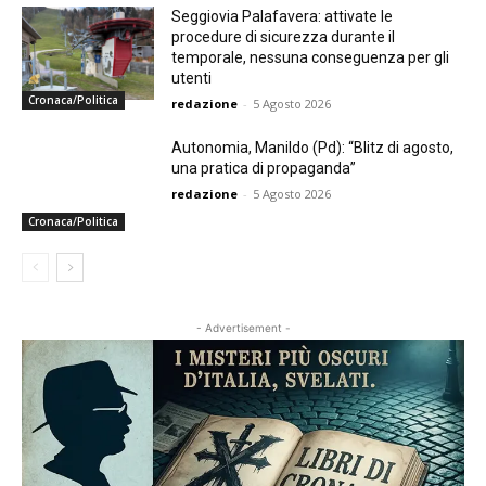
Seggiovia Palafavera: attivate le
procedure di sicurezza durante il
temporale, nessuna conseguenza per gli
utenti
Cronaca/Politica
redazione
-
5 Agosto 2026
Autonomia, Manildo (Pd): “Blitz di agosto,
una pratica di propaganda”
redazione
-
5 Agosto 2026
Cronaca/Politica
- Advertisement -