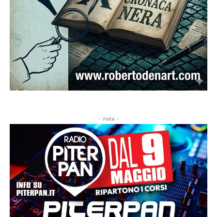
- Visite -