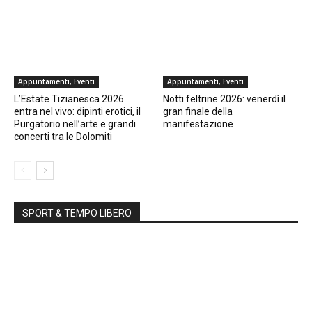
Appuntamenti, Eventi
Appuntamenti, Eventi
L’Estate Tizianesca 2026
Notti feltrine 2026: venerdì il
entra nel vivo: dipinti erotici, il
gran finale della
Purgatorio nell’arte e grandi
manifestazione
concerti tra le Dolomiti
SPORT & TEMPO LIBERO