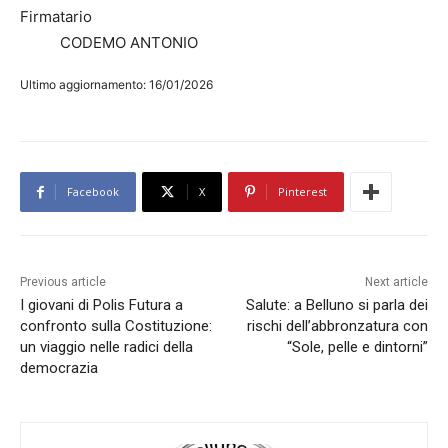
Firmatario
CODEMO ANTONIO
Ultimo aggiornamento: 16/01/2026
Facebook
X
Pinterest
Previous article
Next article
I giovani di Polis Futura a
Salute: a Belluno si parla dei
confronto sulla Costituzione:
rischi dell’abbronzatura con
un viaggio nelle radici della
“Sole, pelle e dintorni”
democrazia