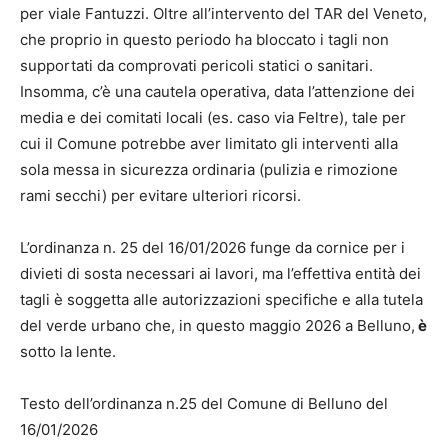
per viale Fantuzzi. Oltre all’intervento del
TAR del Veneto,
che proprio in questo periodo ha bloccato i tagli non
supportati da comprovati pericoli statici o sanitari.
Insomma, c’è una c
autela operativa, data l’attenzione dei
media e dei comitati locali (es.
caso via Feltre), tale per
cui il Comune potrebbe aver limitato gli interventi alla
sola messa in sicurezza ordinaria (pulizia e rimozione
rami secchi) per evitare ulteriori ricorsi.
L’ordinanza n.
25 del 16/01/2026 funge da cornice per i
divieti di sosta necessari ai lavori, ma l’effettiva entità dei
tagli è soggetta alle autorizzazioni specifiche e alla tutela
del verde urbano che, in questo
maggio 2026 a Belluno
,
è
sotto la lente.
Testo dell’ordinanza n.25 del Comune di Belluno del
16/01/2026