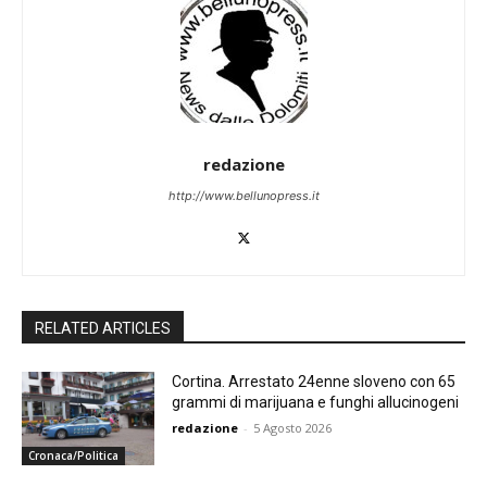
redazione
http://www.bellunopress.it
RELATED ARTICLES
Cortina. Arrestato 24enne sloveno con 65
grammi di marijuana e funghi allucinogeni
redazione
-
5 Agosto 2026
Cronaca/Politica