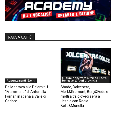
PAUSA CAFFÈ
Cultura e spettacoli, tempo libero,
Appuntamenti, Eventi
benessere, fuori provincia
Da Mantova alle Dolomiti: i
Shade, Dolcenera,
“Frammenti” di Antonella
Merk&Kremont, Benji&Fede e
Fornari in scena a Valle di
molti altri, giovedì sera a
Cadore
Jesolo con Radio
Bella&Monella