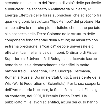
secondo nella misura del ?tempo di volo? delle particelle
subnucleari; ha scoperto l?Antimateria Nucleare, l?
Energia Effettiva delle forze subnucleari che agiscono fra
quark e gluoni, la struttura ?tipo-tempo? del protone. Ha
al suo attivo le ricerche pionieristiche che hanno portato
alla scoperta della Terza Colonna nella struttura delle
componenti fondamentali della Natura; ha misurato con
estrema precisione la ?carica? debole universale e gli
effetti virtuali nella fisica dei muoni. Ordinario di Fisica
Superiore all?Università di Bologna, ha ricevuto lauree
honoris causa e riconoscimenti scientifici in molte
nazioni tra cui: Argentina, Cina, Georgia, Germania,
Romania, Russia, Ucraina e Stati Uniti. È presidente della
Wfs (World Federation of Scientists). Per la sua scoperta
dell?Antimateria Nucleare, la Società Italiana di Fisica gli
ha conferito, nel 2001, il Premio Enrico Fermi. Ha
pubblicato mille lavori scientifici, alcuni dei quali hanno