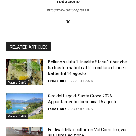
redazione
http://www.bellunopress.it
RELATED ARTICLES
Belluno saluta “L’Insolita Storia”: il bar che
ha trasformato il caffè in cultura chiude i
battenti il 14 agosto
redazione
-
7 Agosto 2026
Pausa Caffè
Giro del Lago di Santa Croce 2026.
Appuntamento domenica 16 agosto
redazione
-
7 Agosto 2026
Pausa Caffè
Festival della scultura in Val Comelico, via
alla 10ma edizione