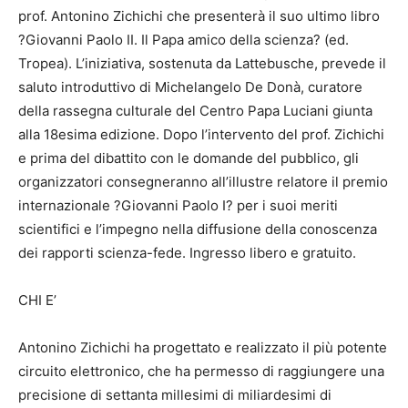
prof. Antonino Zichichi che presenterà il suo ultimo libro
?Giovanni Paolo II. Il Papa amico della scienza? (ed.
Tropea). L’iniziativa, sostenuta da Lattebusche, prevede il
saluto introduttivo di Michelangelo De Donà, curatore
della rassegna culturale del Centro Papa Luciani giunta
alla 18esima edizione. Dopo l’intervento del prof. Zichichi
e prima del dibattito con le domande del pubblico, gli
organizzatori consegneranno all’illustre relatore il premio
internazionale ?Giovanni Paolo I? per i suoi meriti
scientifici e l’impegno nella diffusione della conoscenza
dei rapporti scienza-fede. Ingresso libero e gratuito.
CHI E’
Antonino Zichichi ha progettato e realizzato il più potente
circuito elettronico, che ha permesso di raggiungere una
precisione di settanta millesimi di miliardesimi di