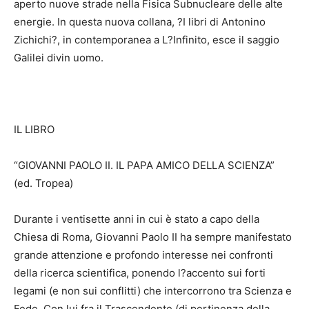
aperto nuove strade nella Fisica Subnucleare delle alte
energie. In questa nuova collana, ?I libri di Antonino
Zichichi?, in contemporanea a L?Infinito, esce il saggio
Galilei divin uomo.
IL LIBRO
“GIOVANNI PAOLO II. IL PAPA AMICO DELLA SCIENZA”
(ed. Tropea)
Durante i ventisette anni in cui è stato a capo della
Chiesa di Roma, Giovanni Paolo II ha sempre manifestato
grande attenzione e profondo interesse nei confronti
della ricerca scientifica, ponendo l?accento sui forti
legami (e non sui conflitti) che intercorrono tra Scienza e
Fede. Con lui fra il Trascendente (di pertinenza della