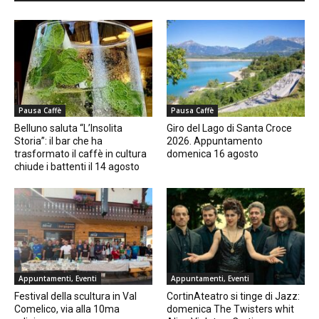
Pausa Caffè
Pausa Caffè
Belluno saluta “L’Insolita
Giro del Lago di Santa Croce
Storia”: il bar che ha
2026. Appuntamento
trasformato il caffè in cultura
domenica 16 agosto
chiude i battenti il 14 agosto
Appuntamenti, Eventi
Appuntamenti, Eventi
Festival della scultura in Val
CortinAteatro si tinge di Jazz:
Comelico, via alla 10ma
domenica The Twisters whit