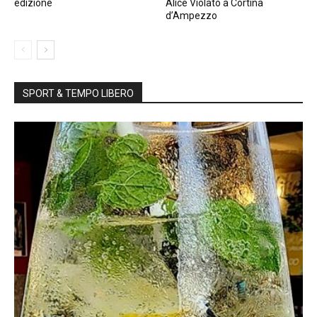
edizione
Alice Violato a Cortina
d’Ampezzo
SPORT & TEMPO LIBERO