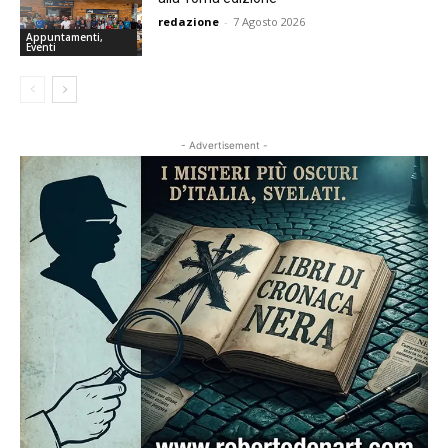
redazione
-
7 Agosto 2026
Appuntamenti,
Eventi
- Advertisement -