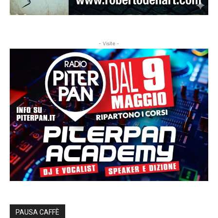
- Visite -
PAUSA CAFFÈ