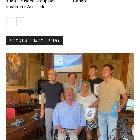
sfida il Busana Group per
Cadore
sostenere Assi Onlus
SPORT & TEMPO LIBERO