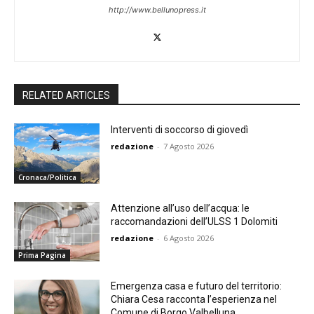
http://www.bellunopress.it
RELATED ARTICLES
Interventi di soccorso di giovedì
redazione
-
7 Agosto 2026
Cronaca/Politica
Attenzione all’uso dell’acqua: le
raccomandazioni dell’ULSS 1 Dolomiti
redazione
-
6 Agosto 2026
Prima Pagina
Emergenza casa e futuro del territorio:
Chiara Cesa racconta l’esperienza nel
Comune di Borgo Valbelluna