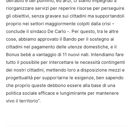
dell’asilo e del pulmino, ed anzi, ci siamo impegnati a
riorganizzare servizi per reperire risorse per perseguire
gli obiettivi, senza gravare sui cittadini ma supportandoli
proprio nei settori maggiormente colpiti dalla crisi –
conclude il sindaco De Carlo -. Per questo, tra le altre
cose, abbiamo approvato il Bando per il sostegno ai
cittadini nel pagamento delle utenze domestiche, e il
Bonus bebè a vantaggio di 11 nuovi nati. Intendiamo fare
tutto il possibile per intercettare le necessità contingenti
dei nostri cittadini, mettendo loro a disposizione mezzi e
progettualità per supportarne le esigenze, ben sapendo
che proprio queste debbono essere alla base di una
politica sociale efficace e lungimirante per mantenere
vivo il territorio”.