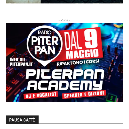
- Visite -
PAUSA CAFFÈ