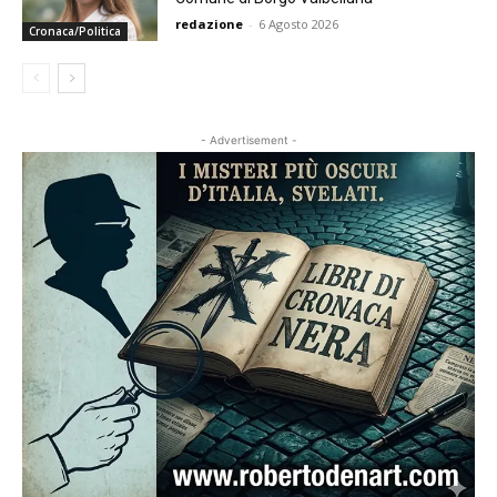
redazione
-
6 Agosto 2026
Cronaca/Politica
- Advertisement -