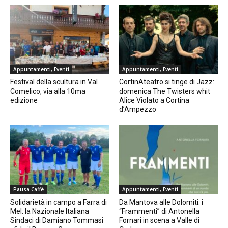
Appuntamenti, Eventi
Appuntamenti, Eventi
Festival della scultura in Val
CortinAteatro si tinge di Jazz:
Comelico, via alla 10ma
domenica The Twisters whit
edizione
Alice Violato a Cortina
d’Ampezzo
Pausa Caffè
Appuntamenti, Eventi
Solidarietà in campo a Farra di
Da Mantova alle Dolomiti: i
Mel: la Nazionale Italiana
“Frammenti” di Antonella
Sindaci di Damiano Tommasi
Fornari in scena a Valle di