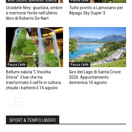
Arte, Cultura, Spettacoli, Scienza
Pausa Caffè
Uccidete Niny: giustizia, ombre
Tutto pronto a Lamosano per
e memorie ferite nell’ultimo
Alpago Sky Super 3
libro di Roberto De Nart
Pausa Caffè
Pausa Caffè
Belluno saluta “L’Insolita
Giro del Lago di Santa Croce
Storia”: il bar che ha
2026. Appuntamento
trasformato il caffè in cultura
domenica 16 agosto
chiude i battenti il 14 agosto
SPORT & TEMPO LIBERO