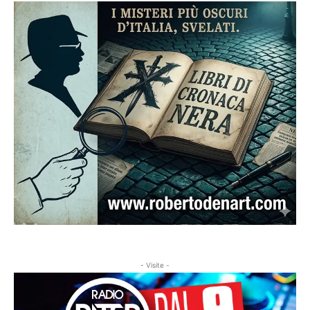
- Visite -