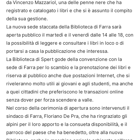
da Vincenzo Mazzariol, una delle penne nere che ha
registrato e catalogato i libri e che si è assunto il compito
della sua gestione.
La nuova sede staccata della Biblioteca di Farra sarà
aperta pubblico il martedì e il venerdì dalle 14 alle 18, con
la possibilità di leggere e consultare i libri in loco o di
portarsi a casa la pubblicazione che interessa.
La Biblioteca di Spert gode della convenzione con la
sede di Farra per lo scambio e la prenotazione dei libri e
riserva al pubblico anche due postazioni Internet, che si
riveleranno molto utili ai giovani e agli studenti, ma anche
a quei cittadini che preferiscono le transazioni online
senza dover per forza scendere a valle.
Nel corso della cerimonia di apertura sono intervenuti il
sindaco di Farra, Floriano De Pra, che ha ringraziato gli
alpini per il loro apporto e la consueta disponibilità, e il
parroco del paese che ha benedetto, oltre alla nuova