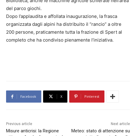
Biblioteca, anche le macchine agricole schierate nell’area
del parco giochi.
Dopo l’applaudita e affollata inaugurazione, la frasca
organizzata dagli alpini ha distribuito il “rancio” a oltre
200 persone, praticamente tutta la frazione di Spert al
completo che ha condiviso pienamente l’iniziativa.
Facebook
X
Pinterest
Previous article
Next article
Misure anticrisi: la Regione
Meteo: stato di attenzione su