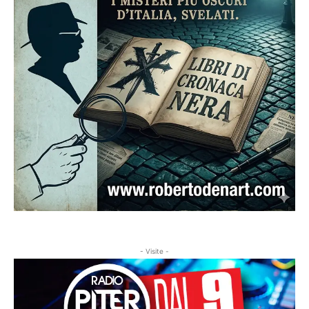
- Visite -