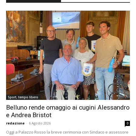
Sport, tempo libero
Belluno rende omaggio ai cugini Alessandro
e Andrea Bristot
redazione
-
6 Agosto 2026
0
Oggi a Palazzo Rosso la breve cerimonia con Sindaco e assessore