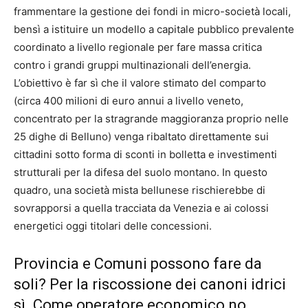
frammentare la gestione dei fondi in micro-società locali,
bensì a istituire un modello a capitale pubblico prevalente
coordinato a livello regionale per fare massa critica
contro i grandi gruppi multinazionali dell’energia.
L’obiettivo è far sì che il valore stimato del comparto
(circa 400 milioni di euro annui a livello veneto,
concentrato per la stragrande maggioranza proprio nelle
25 dighe di Belluno) venga ribaltato direttamente sui
cittadini sotto forma di sconti in bolletta e investimenti
strutturali per la difesa del suolo montano. In questo
quadro, una società mista bellunese rischierebbe di
sovrapporsi a quella tracciata da Venezia e ai colossi
energetici oggi titolari delle concessioni.
Provincia e Comuni possono fare da
soli? Per la riscossione dei canoni idrici
sì. Come operatore economico no