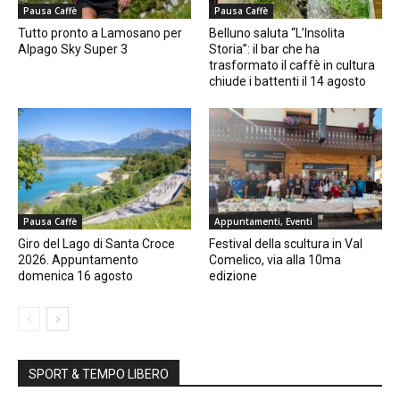
Pausa Caffè
Pausa Caffè
Tutto pronto a Lamosano per
Belluno saluta “L’Insolita
Alpago Sky Super 3
Storia”: il bar che ha
trasformato il caffè in cultura
chiude i battenti il 14 agosto
Pausa Caffè
Appuntamenti, Eventi
Giro del Lago di Santa Croce
Festival della scultura in Val
2026. Appuntamento
Comelico, via alla 10ma
domenica 16 agosto
edizione
SPORT & TEMPO LIBERO