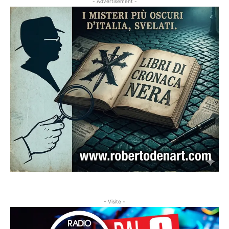
- Advertisement -
- Visite -