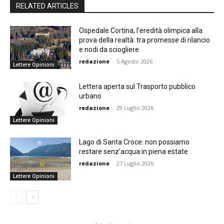
RELATED ARTICLES
Ospedale Cortina, l’eredità olimpica alla
prova della realtà: tra promesse di rilancio
e nodi da sciogliere
redazione
-
5 Agosto 2026
Lettere Opinioni
Lettera aperta sul Trasporto pubblico
urbano
redazione
-
29 Luglio 2026
Lettere Opinioni
Lago di Santa Croce: non possiamo
restare senz’acqua in piena estate
redazione
-
27 Luglio 2026
Lettere Opinioni