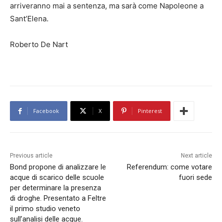
arriveranno mai a sentenza, ma sarà come Napoleone a
Sant’Elena.
Roberto De Nart
Facebook
X
Pinterest
Previous article
Next article
Bond propone di analizzare le
Referendum: come votare
acque di scarico delle scuole
fuori sede
per determinare la presenza
di droghe. Presentato a Feltre
il primo studio veneto
sull’analisi delle acque.