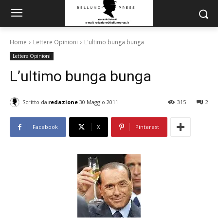
Home
Lettere Opinioni
L'ultimo bunga bunga
Lettere Opinioni
L’ultimo bunga bunga
Scritto da
redazione
30 Maggio 2011
315
2
Facebook
X
Pinterest