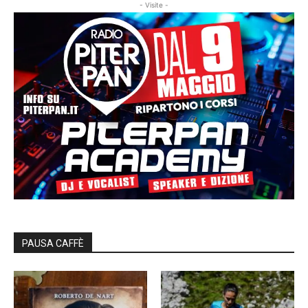
- Visite -
PAUSA CAFFÈ