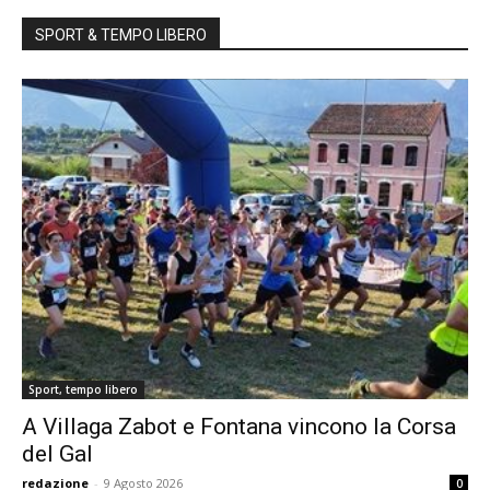
SPORT & TEMPO LIBERO
Sport, tempo libero
A Villaga Zabot e Fontana vincono la Corsa
del Gal
redazione
-
9 Agosto 2026
0