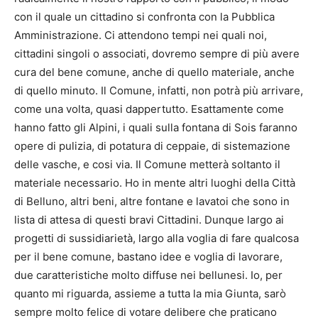
con il quale un cittadino si confronta con la Pubblica
Amministrazione. Ci attendono tempi nei quali noi,
cittadini singoli o associati, dovremo sempre di più avere
cura del bene comune, anche di quello materiale, anche
di quello minuto. Il Comune, infatti, non potrà più arrivare,
come una volta, quasi dappertutto. Esattamente come
hanno fatto gli Alpini, i quali sulla fontana di Sois faranno
opere di pulizia, di potatura di ceppaie, di sistemazione
delle vasche, e cosi via. Il Comune metterà soltanto il
materiale necessario. Ho in mente altri luoghi della Città
di Belluno, altri beni, altre fontane e lavatoi che sono in
lista di attesa di questi bravi Cittadini. Dunque largo ai
progetti di sussidiarietà, largo alla voglia di fare qualcosa
per il bene comune, bastano idee e voglia di lavorare,
due caratteristiche molto diffuse nei bellunesi. Io, per
quanto mi riguarda, assieme a tutta la mia Giunta, sarò
sempre molto felice di votare delibere che praticano