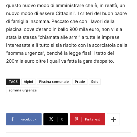
questo nuovo modo di amministrare che è, in realtà, un
nuovo modo di essere Cittadini”. I criteri del buon padre
di famiglia insomma. Peccato che con i lavori della
piscina, dove c’erano in ballo 900 mila euro, non vi sia
stata la stessa “chiamata alle armi” a tutte le imprese
interessate e il tutto si sia risolto con la scorciatoia della
“somma urgenza”, benché la legge fissi il tetto dei
200mila euro oltre i quali va fatta la gara d’appalto.
TAGS
Alpini
Piscina comunale
Prade
Sois
somma urgenza
Facebook
X
Pinterest