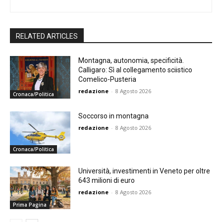
RELATED ARTICLES
Montagna, autonomia, specificità.
Calligaro: Sì al collegamento sciistico
Comelico-Pusteria
redazione
-
8 Agosto 2026
Cronaca/Politica
Soccorso in montagna
redazione
-
8 Agosto 2026
Cronaca/Politica
Università, investimenti in Veneto per oltre
643 milioni di euro
redazione
-
8 Agosto 2026
Prima Pagina