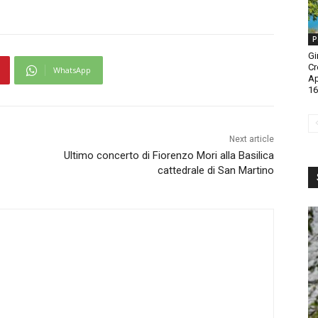
P
Gi
Cr
WhatsApp
A
16
Next article
Ultimo concerto di Fiorenzo Mori alla Basilica
cattedrale di San Martino