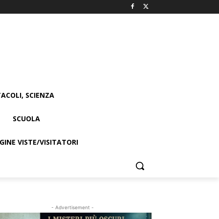
ACOLI, SCIENZA
SCUOLA
INE VISTE/VISITATORI
- Advertisement -