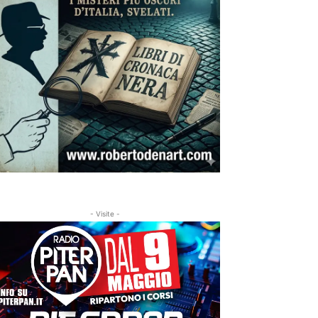
- Visite -