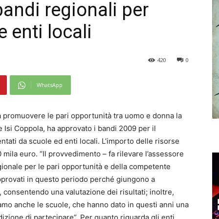
bandi regionali per
e enti locali
420
0
WhatsApp
e a promuovere le pari opportunità tra uomo e donna la
e Isi Coppola, ha approvato i bandi 2009 per il
tati da scuole ed enti locali. L’importo delle risorse
mila euro. “Il provvedimento – fa rilevare l’assessore
gionale per le pari opportunità e della competente
provati in questo periodo perché giungono a
 consentendo una valutazione dei risultati; inoltre,
iamo anche le scuole, che hanno dato in questi anni una
dizione di partecipare”. Per quanto riguarda gli enti