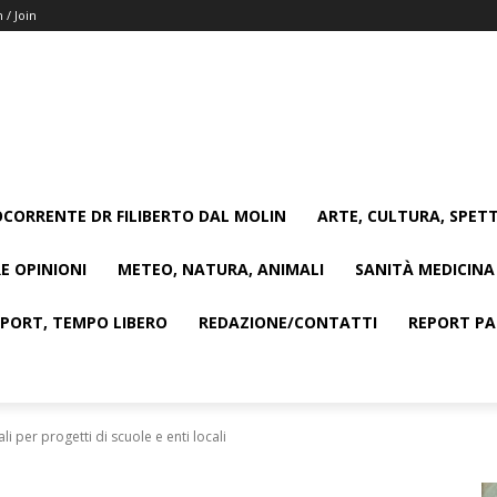
n / Join
CORRENTE DR FILIBERTO DAL MOLIN
ARTE, CULTURA, SPETT
E OPINIONI
METEO, NATURA, ANIMALI
SANITÀ MEDICINA
SPORT, TEMPO LIBERO
REDAZIONE/CONTATTI
REPORT PAG
i per progetti di scuole e enti locali