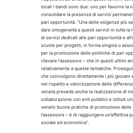
locali i bandi sono due: uno per favorire la nas
consolidare la presenza di servizi permanent
pari opportunità. “Una delle esigenze più se
dare omogeneità a questi servizi in tutta la 
di servizi dedicati alle pari opportunità e al
scuole per progetti, in forma singola o associ
per la promozione delle politiche di pari opp
rilevare l’assessore – che in questi ultimi a
relativamente a queste tematiche. Proseguir
che coinvolgono direttamente i più giovani e 
nel rispetto e valorizzazione delle differen
veneta prevede anche la realizzazione di iniz
collaborazione con enti pubblici e istituti un
veneto buone pratiche di promozione delle pa
l’assessore – è di raggiungere un’effettiva pa
sociale ed economica”.