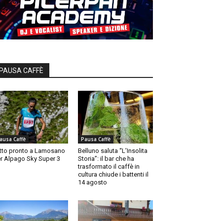
PAUSA CAFFÈ
ausa Caffè
Pausa Caffè
tto pronto a Lamosano
Belluno saluta “L’Insolita
r Alpago Sky Super 3
Storia”: il bar che ha
trasformato il caffè in
cultura chiude i battenti il
14 agosto