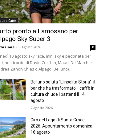
ausa Caffè
utto pronto a Lamosano per
lpago Sky Super 3
dazione
-
8 Agosto 2026
0
nedì 10 agosto sky race, mini sky e pedonata per
tti, nel ricordo di David Cecchin, Maudi De March e
drea Zanon Chies d'Alpago (Belluno),...
Belluno saluta “L’Insolita Storia”: il
bar che ha trasformato il caffè in
cultura chiude i battenti il 14
agosto
7 Agosto 2026
Giro del Lago di Santa Croce
2026. Appuntamento domenica
16 agosto