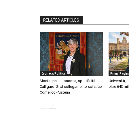
RELATED ARTICLES
Cronaca/Politica
Prima Pagin
Montagna, autonomia, specificità.
Università, 
Calligaro: Sì al collegamento sciistico
oltre 643 mil
Comelico-Pusteria