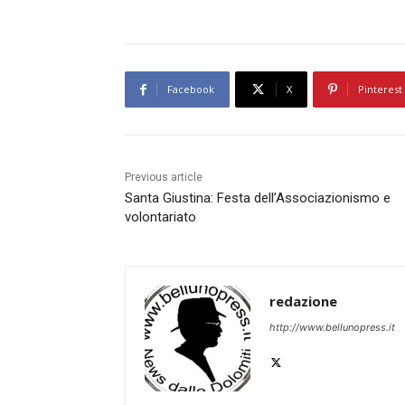
Facebook
X
Pinterest
Previous article
Santa Giustina: Festa dell’Associazionismo e
volontariato
redazione
http://www.bellunopress.it