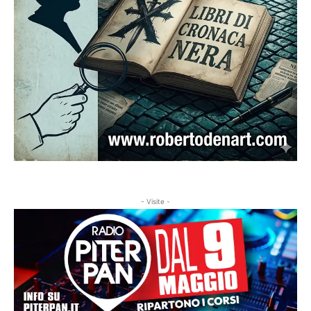
- Visite -