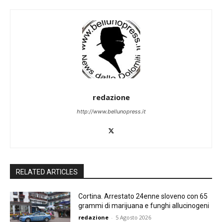
redazione
http://www.bellunopress.it
RELATED ARTICLES
Cortina. Arrestato 24enne sloveno con 65
grammi di marijuana e funghi allucinogeni
redazione
-
5 Agosto 2026