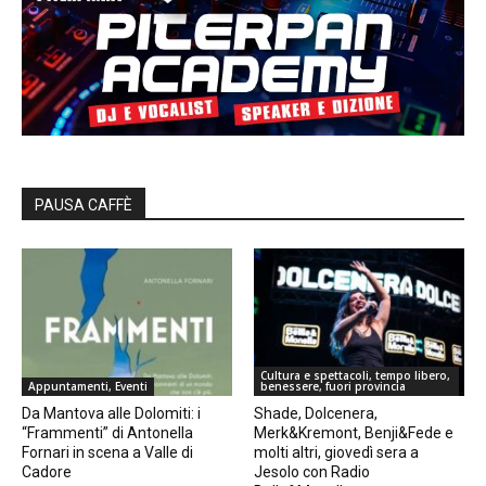
PAUSA CAFFÈ
Cultura e spettacoli, tempo libero,
Appuntamenti, Eventi
benessere, fuori provincia
Da Mantova alle Dolomiti: i
Shade, Dolcenera,
“Frammenti” di Antonella
Merk&Kremont, Benji&Fede e
Fornari in scena a Valle di
molti altri, giovedì sera a
Cadore
Jesolo con Radio