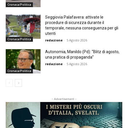
Cronaca/Politica
Seggiovia Palafavera: attivate le
procedure di sicurezza durante il
temporale, nessuna conseguenza per gli
utenti
Cronaca/Politica
redazione
-
5 Agosto 2026
Autonomia, Manildo (Pd): “Blitz di agosto,
una pratica di propaganda”
redazione
-
5 Agosto 2026
Cronaca/Politica
- Advertisement -