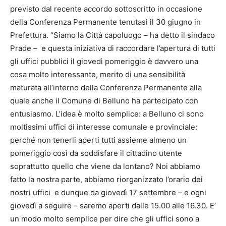
previsto dal recente accordo sottoscritto in occasione
della Conferenza Permanente tenutasi il 30 giugno in
Prefettura. “Siamo la Città capoluogo – ha detto il sindaco
Prade – e questa iniziativa di raccordare l’apertura di tutti
gli uffici pubblici il giovedì pomeriggio è davvero una
cosa molto interessante, merito di una sensibilità
maturata all’interno della Conferenza Permanente alla
quale anche il Comune di Belluno ha partecipato con
entusiasmo. L’idea è molto semplice: a Belluno ci sono
moltissimi uffici di interesse comunale e provinciale:
perché non tenerli aperti tutti assieme almeno un
pomeriggio così da soddisfare il cittadino utente
soprattutto quello che viene da lontano? Noi abbiamo
fatto la nostra parte, abbiamo riorganizzato l’orario dei
nostri uffici e dunque da giovedì 17 settembre – e ogni
giovedì a seguire – saremo aperti dalle 15.00 alle 16.30. E’
un modo molto semplice per dire che gli uffici sono a