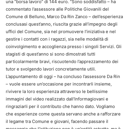
una “borsa lavoro” di 144 euro. “Sono soddisfatto – ha
commentato l’assessore alle Politiche Giovanili del
Comune di Belluno, Marco Da Rin Zanco – dell’esperienza
conclusasi quest’anno, riuscita grazie all’impegno degli
uffici del Comune, sia nel promuovere l’iniziativa e nel
gestire i contatti con i ragazzi, sia nelle modalità di
coinvolgimento e accoglienza presso i singoli Servizi. Gli
stagisti di quest’anno si sono dimostrati tutti
particolarmente bravi, riscuotendo l’apprezzamento dei
tutor e svolgendo lavori concretamente utili.
L’appuntamento di oggi – ha concluso l’assessore Da Rin
– vuole essere un’occasione per incontrarli insieme,
rivivere la loro esperienza attraverso le bellissime
immagini del video realizzato dall’Informagiovani e
ringraziarli per il contributo che hanno dato. Vogliamo
che esperienze come questa servano anche a rafforzare
il legame tra Comune e giovani, facendo passare il
messaggio che l’istituzione non è un’entità astratta, ma è