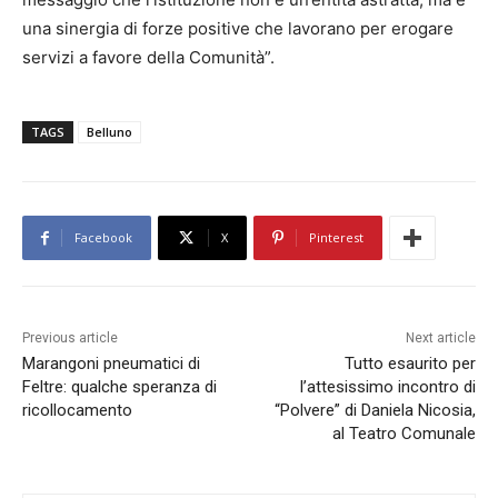
una sinergia di forze positive che lavorano per erogare
servizi a favore della Comunità”.
TAGS
Belluno
Facebook
X
Pinterest
Previous article
Next article
Marangoni pneumatici di
Tutto esaurito per
Feltre: qualche speranza di
l’attesissimo incontro di
ricollocamento
“Polvere” di Daniela Nicosia,
al Teatro Comunale