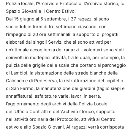
Polizia locale, l’Archivio e Protocollo, l’Archivio storico, lo
Spazio Giovani e il Centro Estivo.
Dal 15 giugno al 5 settembre, i 37 ragazzi si sono
succeduti in turni di tre settimane ciascuno, con
l’impegno di 20 ore settimanali, a supporto di progetti
elaborati dai singoli Servizi che si sono attivati per
un’ottimale accoglienza dei ragazzi. I volontari sono stati
coinvolti in molteplici attività, tra le quali, per esempio, la
pulizia delle griglie delle scale che portano al parcheggio
di Lambioi, la sistemazione delle strade bianche della
Calmada e di Pedeserva, la ristrutturazione del capitello
di San Fermo, la manutenzione dei giardini (taglio siepi e
annaffiatura), asfaltature varie, lavori in serra,
l’aggiornamento degli archivi della Polizia Locale,
dell’Ufficio Contratti e dell’Archivio storico, supporto
nell’attività ordinaria del Protocollo, attività al Centro
estivo e allo Spazio Giovani. Ai ragazzi verrà corrisposta