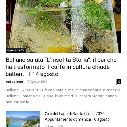
Pausa Caffè
Belluno saluta “L’Insolita Storia”: il bar che
ha trasformato il caffè in cultura chiude i
battenti il 14 agosto
redazione
-
7 Agosto 2026
0
Belluno, 07/08/2026 - C’è una nota di malinconia nell’aria in centro a
Belluno. Romana e Giuliana, le anime di "L’Insolita Storia", hanno
annunciato la...
Giro del Lago di Santa Croce 2026.
Appuntamento domenica 16 agosto
7 Agosto 2026