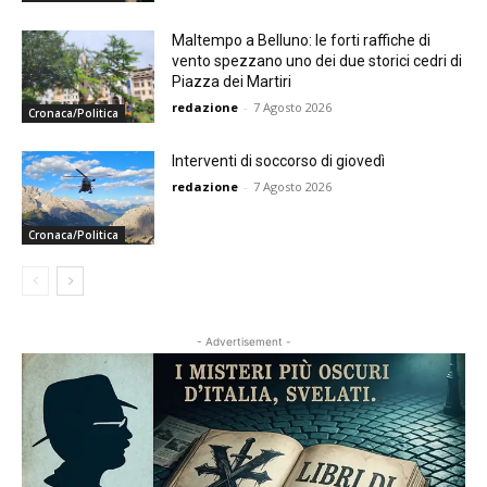
Maltempo a Belluno: le forti raffiche di
vento spezzano uno dei due storici cedri di
Piazza dei Martiri
redazione
-
7 Agosto 2026
Cronaca/Politica
Interventi di soccorso di giovedì
redazione
-
7 Agosto 2026
Cronaca/Politica
- Advertisement -