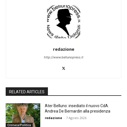
redazione
http://www.bellunopress.it
RELATED ARTICLES
Ater Belluno: insediato il nuovo CdA.
Andrea De Bernardin alla presidenza
redazione
-
7 Agosto 2026
Cronaca/Politica