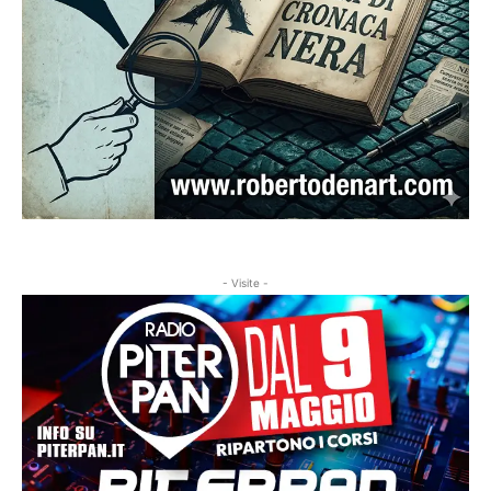
- Visite -