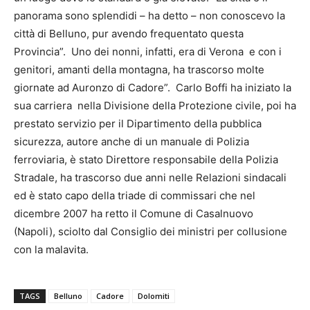
panorama sono splendidi – ha detto – non conoscevo la
città di Belluno, pur avendo frequentato questa
Provincia”. Uno dei nonni, infatti, era di Verona e con i
genitori, amanti della montagna, ha trascorso molte
giornate ad Auronzo di Cadore”. Carlo Boffi ha iniziato la
sua carriera nella Divisione della Protezione civile, poi ha
prestato servizio per il Dipartimento della pubblica
sicurezza, autore anche di un manuale di Polizia
ferroviaria, è stato Direttore responsabile della Polizia
Stradale, ha trascorso due anni nelle Relazioni sindacali
ed è stato capo della triade di commissari che nel
dicembre 2007 ha retto il Comune di Casalnuovo
(Napoli), sciolto dal Consiglio dei ministri per collusione
con la malavita.
TAGS
Belluno
Cadore
Dolomiti