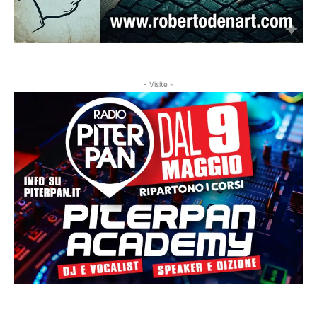
- Visite -