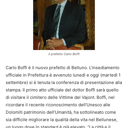
il prefetto Carlo Boffi
Carlo Boffi è il nuovo prefetto di Belluno. L’insediamento
ufficiale in Prefettura è avvenuto lunedì e oggi (martedì 1
settembre) si è tenuta la conferenza di presentazione alla
stampa. Il primo atto ufficiale del dottor Boffi sarà quello
di visitare il cimitero delle Vittime del Vajont. Boffi, nel
ricordare il recente riconoscimento dell’Unesco alle
Dolomiti patrimonio dell’Umanità, ha sottolineato come
sia difficile migliorare la qualità della vita nel Bellunese,
un luogo dove lo standard è già elevato. “La città e il