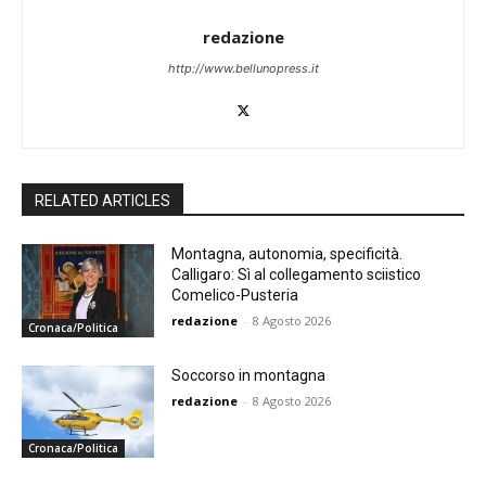
redazione
http://www.bellunopress.it
RELATED ARTICLES
Montagna, autonomia, specificità.
Calligaro: Sì al collegamento sciistico
Comelico-Pusteria
redazione
-
8 Agosto 2026
Cronaca/Politica
Soccorso in montagna
redazione
-
8 Agosto 2026
Cronaca/Politica