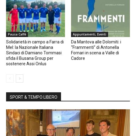
Pausa Caffè
Appuntamenti, Eventi
Solidarietà in campo a Farra di
Da Mantova alle Dolomiti: i
Mel: la Nazionale Italiana
“Frammenti” di Antonella
Sindaci di Damiano Tommasi
Fornari in scena a Valle di
sfida il Busana Group per
Cadore
sostenere Assi Onlus
SPORT & TEMPO LIBERO