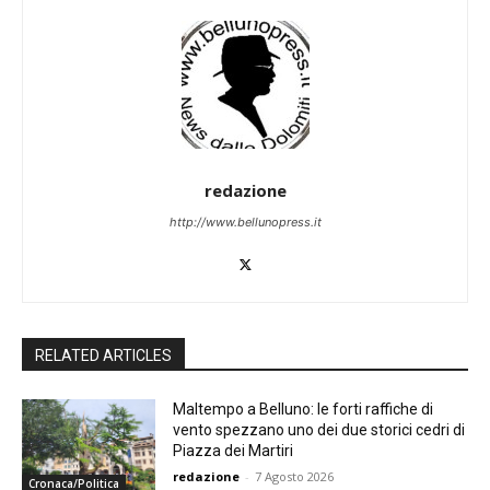
redazione
http://www.bellunopress.it
RELATED ARTICLES
Maltempo a Belluno: le forti raffiche di
vento spezzano uno dei due storici cedri di
Piazza dei Martiri
redazione
-
7 Agosto 2026
Cronaca/Politica