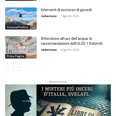
Interventi di soccorso di giovedì
redazione
-
7 Agosto 2026
Cronaca/Politica
Attenzione all’uso dell’acqua: le
raccomandazioni dell’ULSS 1 Dolomiti
redazione
-
6 Agosto 2026
Prima Pagina
- Advertisement -