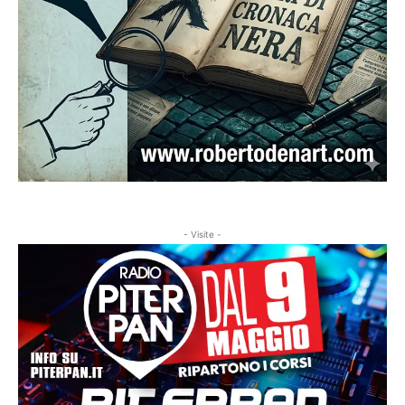
- Visite -