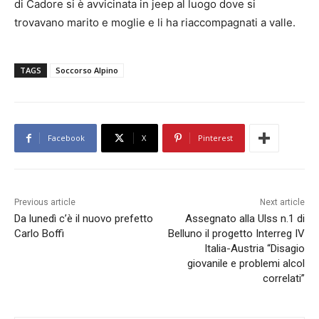
di Cadore si è avvicinata in jeep al luogo dove si
trovavano marito e moglie e li ha riaccompagnati a valle.
TAGS
Soccorso Alpino
Facebook
X
Pinterest
Previous article
Next article
Da lunedì c’è il nuovo prefetto
Assegnato alla Ulss n.1 di
Carlo Boffi
Belluno il progetto Interreg IV
Italia-Austria “Disagio
giovanile e problemi alcol
correlati”