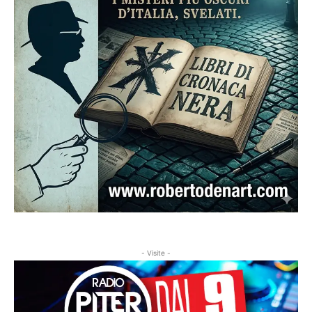
- Visite -