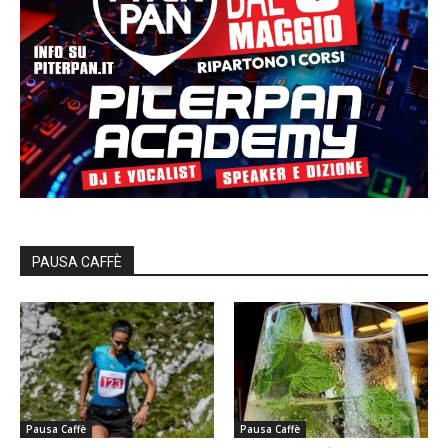
PAUSA CAFFÈ
Pausa Caffè
Pausa Caffè