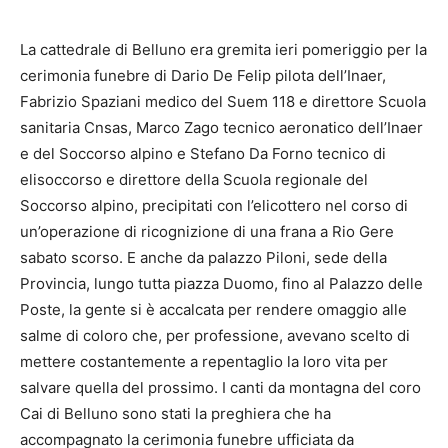
La cattedrale di Belluno era gremita ieri pomeriggio per la
cerimonia funebre di Dario De Felip pilota dell’Inaer,
Fabrizio Spaziani medico del Suem 118 e direttore Scuola
sanitaria Cnsas, Marco Zago tecnico aeronatico dell’Inaer
e del Soccorso alpino e Stefano Da Forno tecnico di
elisoccorso e direttore della Scuola regionale del
Soccorso alpino, precipitati con l’elicottero nel corso di
un’operazione di ricognizione di una frana a Rio Gere
sabato scorso. E anche da palazzo Piloni, sede della
Provincia, lungo tutta piazza Duomo, fino al Palazzo delle
Poste, la gente si è accalcata per rendere omaggio alle
salme di coloro che, per professione, avevano scelto di
mettere costantemente a repentaglio la loro vita per
salvare quella del prossimo. I canti da montagna del coro
Cai di Belluno sono stati la preghiera che ha
accompagnato la cerimonia funebre ufficiata da