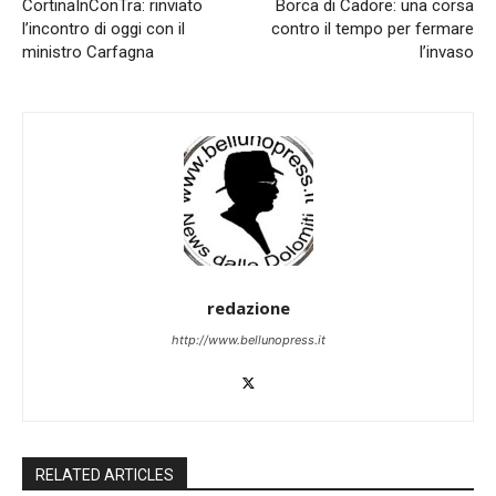
CortinaInConTra: rinviato
Borca di Cadore: una corsa
l’incontro di oggi con il
contro il tempo per fermare
ministro Carfagna
l’invaso
redazione
http://www.bellunopress.it
RELATED ARTICLES