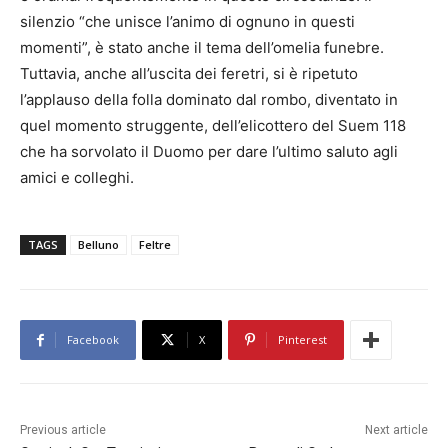
silenzio “che unisce l’animo di ognuno in questi
momenti”, è stato anche il tema dell’omelia funebre.
Tuttavia, anche all’uscita dei feretri, si è ripetuto
l’applauso della folla dominato dal rombo, diventato in
quel momento struggente, dell’elicottero del Suem 118
che ha sorvolato il Duomo per dare l’ultimo saluto agli
amici e colleghi.
TAGS
Belluno
Feltre
Facebook
X
Pinterest
Previous article
Next article