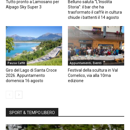
Tutto pronto a Lamosano per
Belluno saluta “L’Insolita
Alpago Sky Super 3
Storia”: il bar che ha
trasformato il caffè in cultura
chiude i battenti il 14 agosto
Pausa Caffè
Appuntamenti, Eventi
Giro del Lago di Santa Croce
Festival della scultura in Val
2026. Appuntamento
Comelico, via alla 10ma
domenica 16 agosto
edizione
SPORT & TEMPO LIBERO