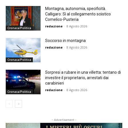
Montagna, autonomia, specificità.
Calligaro: Sì al collegamento sciistico
Comelico-Pusteria
redazione
-
8 Agosto 2026
Cronaca/Politica
Soccorso in montagna
redazione
-
8 Agosto 2026
Cronaca/Politica
Sorpresi a rubare in una villetta: tentano di
investire il proprietario, arrestati dai
carabinieri
redazione
-
8 Agosto 2026
Cronaca/Politica
- Advertisement -