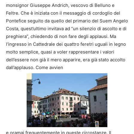
monsignor Giuseppe Andrich, vescovo di Belluno e
Feltre. Che è iniziata con il messaggio di cordoglio del
Pontefice seguito da quello del primario del Suem Angelo
Costa, quest’ultimo invitava ad “un silenzio di ascolto e di
preghiera”, chiedendo di non fare degli applausi. Ma
l’ingresso in Cattedrale dei quattro feretri uguali in legno
molto semplice, quasi a voler rappresentare i valori
dell’essere non già il mero apparire, era già stato accolto
dall’applauso. Come avvien
e oramai frequentemente in queste circostanze. Il