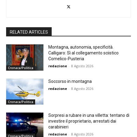
RELATED ARTICLES
Montagna, autonomia, specificità.
Calligaro: Sì al collegamento sciistico
Comelico-Pusteria
redazione
-
8 Agosto 2026
Cronaca/Politica
Soccorso in montagna
redazione
-
8 Agosto 2026
Cronaca/Politica
Sorpresi a rubare in una villetta: tentano di
investire il proprietario, arrestati dai
carabinieri
redazione
-
8 Agosto 2026
Cronaca/Politica