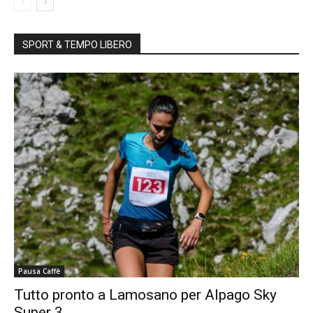
SPORT & TEMPO LIBERO
Pausa Caffè
Tutto pronto a Lamosano per Alpago Sky
Super 3