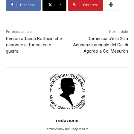
Facebook
X
Pinterest
Previous article
Next article
Reolon attacca Bottacin che
Domenica c’è la 26.a
risponde al fuoco, ed è
Adunanza annuale del Cai di
guerra
Agordo a Col Mesuròn
redazione
http://www.bellunopress.it