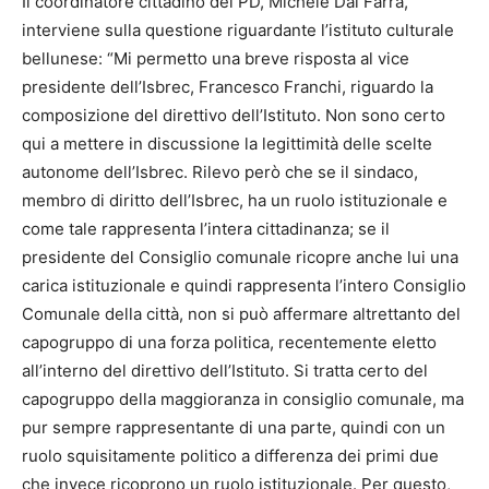
Il coordinatore cittadino del PD, Michele Dal Farra,
interviene sulla questione riguardante l’istituto culturale
bellunese: “Mi permetto una breve risposta al vice
presidente dell’Isbrec, Francesco Franchi, riguardo la
composizione del direttivo dell’Istituto. Non sono certo
qui a mettere in discussione la legittimità delle scelte
autonome dell’Isbrec. Rilevo però che se il sindaco,
membro di diritto dell’Isbrec, ha un ruolo istituzionale e
come tale rappresenta l’intera cittadinanza; se il
presidente del Consiglio comunale ricopre anche lui una
carica istituzionale e quindi rappresenta l’intero Consiglio
Comunale della città, non si può affermare altrettanto del
capogruppo di una forza politica, recentemente eletto
all’interno del direttivo dell’Istituto. Si tratta certo del
capogruppo della maggioranza in consiglio comunale, ma
pur sempre rappresentante di una parte, quindi con un
ruolo squisitamente politico a differenza dei primi due
che invece ricoprono un ruolo istituzionale. Per questo,