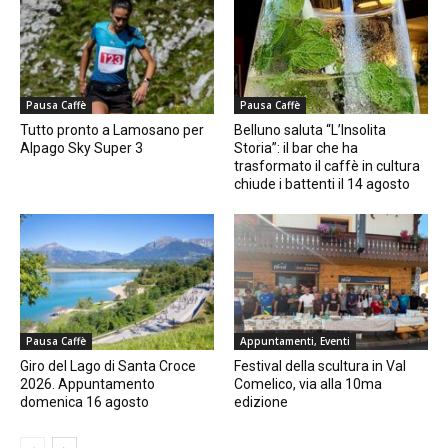
Pausa Caffè
Pausa Caffè
Tutto pronto a Lamosano per
Belluno saluta “L’Insolita
Alpago Sky Super 3
Storia”: il bar che ha
trasformato il caffè in cultura
chiude i battenti il 14 agosto
Pausa Caffè
Appuntamenti, Eventi
Giro del Lago di Santa Croce
Festival della scultura in Val
2026. Appuntamento
Comelico, via alla 10ma
domenica 16 agosto
edizione