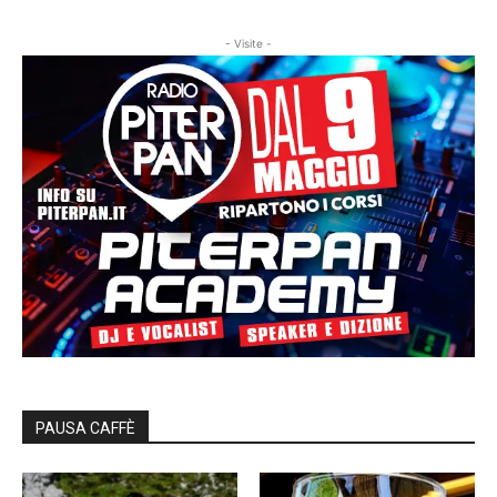
- Visite -
PAUSA CAFFÈ