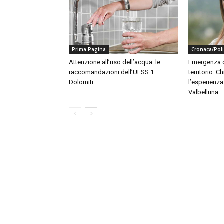
Prima Pagina
Cronaca/Poli
Attenzione all’uso dell’acqua: le
Emergenza c
raccomandazioni dell’ULSS 1
territorio: 
Dolomiti
l’esperienz
Valbelluna