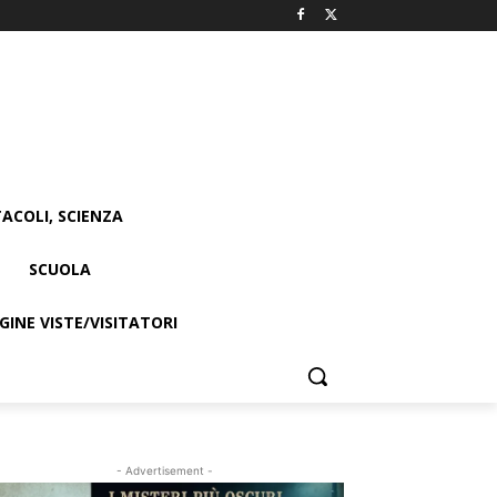
ACOLI, SCIENZA
SCUOLA
INE VISTE/VISITATORI
- Advertisement -