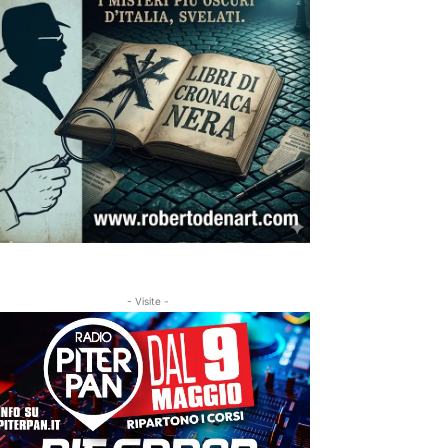
- Visite -