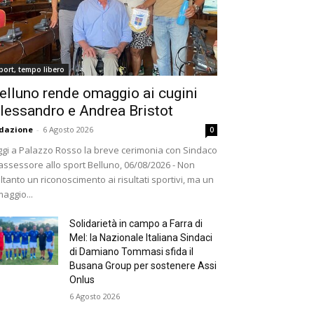
port, tempo libero
elluno rende omaggio ai cugini
lessandro e Andrea Bristot
dazione
-
6 Agosto 2026
0
gi a Palazzo Rosso la breve cerimonia con Sindaco
assessore allo sport Belluno, 06/08/2026 - Non
ltanto un riconoscimento ai risultati sportivi, ma un
aggio...
Solidarietà in campo a Farra di
Mel: la Nazionale Italiana Sindaci
di Damiano Tommasi sfida il
Busana Group per sostenere Assi
Onlus
6 Agosto 2026