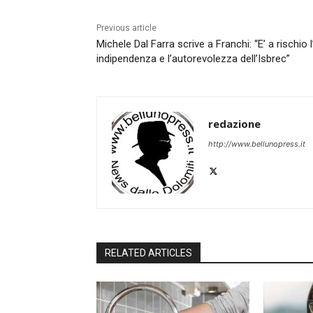
Previous article
Michele Dal Farra scrive a Franchi: “E’ a rischio l
indipendenza e l’autorevolezza dell’Isbrec”
redazione
http://www.bellunopress.it
RELATED ARTICLES