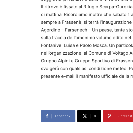
Il ritrovo è fissato al Rifugio Scarpa-Gureki
di mattina. Ricordiamo inoltre che sabato 1 a
sempre a Frassenè, si terrà l’inaugurazione
Agordino – Farsenéch – Un paese, tante storie
sulla traccia dell’omonimo volume edito nel
Fontanive, Luisa e Paolo Mosca. Un particol
nell’organizzazione, al Comune di Voltago A
Gruppo Alpini e Gruppo Sportivo di Frasse
svolgerà con qualsiasi condizione meteo. Per 
presente e-mail il manifesto ufficiale della
Facebook
X
Pinterest