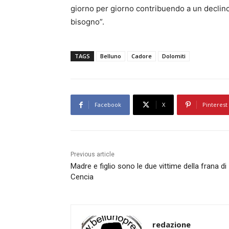
giorno per giorno contribuendo a un declino
bisogno”.
TAGS
Belluno
Cadore
Dolomiti
Facebook
X
Pinterest
Previous article
Madre e figlio sono le due vittime della frana di
Cencia
redazione