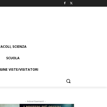
ACOLI, SCIENZA
SCUOLA
INE VISTE/VISITATORI
- Advertisement -