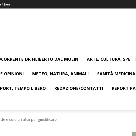
n / Join
CORRENTE DR FILIBERTO DAL MOLIN
ARTE, CULTURA, SPETT
E OPINIONI
METEO, NATURA, ANIMALI
SANITÀ MEDICINA
SPORT, TEMPO LIBERO
REDAZIONE/CONTATTI
REPORT PAG
de è solo un alibi per giustificare...