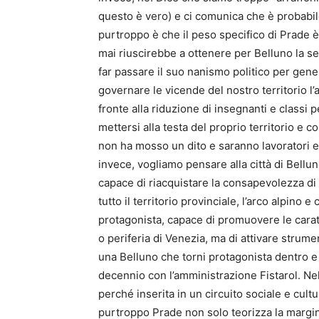
questo è vero) e ci comunica che è probabile
purtroppo è che il peso specifico di Prade è
mai riuscirebbe a ottenere per Belluno la 
far passare il suo nanismo politico per genero
governare le vicende del nostro territorio l’
fronte alla riduzione di insegnanti e classi
mettersi alla testa del proprio territorio e c
non ha mosso un dito e saranno lavoratori e
invece, vogliamo pensare alla città di Bellu
capace di riacquistare la consapevolezza di
tutto il territorio provinciale, l’arco alpino
protagonista, capace di promuovere le carat
o periferia di Venezia, ma di attivare strument
una Belluno che torni protagonista dentro e f
decennio con l’amministrazione Fistarol. Nel
perché inserita in un circuito sociale e cult
purtroppo Prade non solo teorizza la marginal