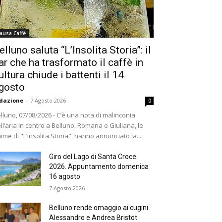
ausa Caffè
elluno saluta “L’Insolita Storia”: il
ar che ha trasformato il caffè in
ultura chiude i battenti il 14
gosto
dazione
-
7 Agosto 2026
0
lluno, 07/08/2026 - C’è una nota di malinconia
ll’aria in centro a Belluno. Romana e Giuliana, le
ime di "L’Insolita Storia", hanno annunciato la...
Giro del Lago di Santa Croce
2026. Appuntamento domenica
16 agosto
7 Agosto 2026
Belluno rende omaggio ai cugini
Alessandro e Andrea Bristot