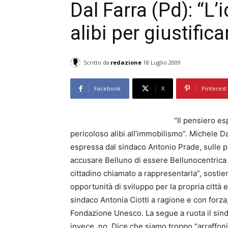
Dal Farra (Pd): “L’
alibi per giustific
Scritto da
redazione
18 Luglio 2009
Facebook
X
Pinterest
“Il pensiero e
pericoloso alibi all’immobilismo”. Michele Da
espressa dal sindaco Antonio Prade, sulle p
accusare Belluno di essere Bellunocentrica è
cittadino chiamato a rappresentarla”, sostien
opportunità di sviluppo per la propria città e
sindaco Antonia Ciotti a ragione e con forza
Fondazione Unesco. La segue a ruota il sinda
invece, no. Dice che siamo troppo “arraffon