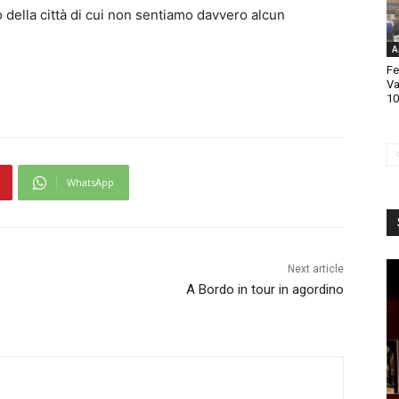
 della città di cui non sentiamo davvero alcun
A
Fe
Va
10
WhatsApp
Next article
A Bordo in tour in agordino