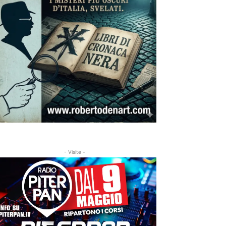
- Visite -