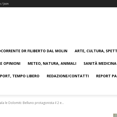
n / Join
CORRENTE DR FILIBERTO DAL MOLIN
ARTE, CULTURA, SPETT
E OPINIONI
METEO, NATURA, ANIMALI
SANITÀ MEDICINA
SPORT, TEMPO LIBERO
REDAZIONE/CONTATTI
REPORT PAG
ala le Dolomiti: Belluno protagonista il 2 e...