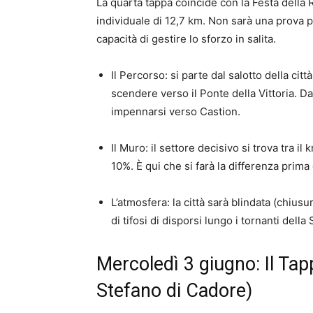
La quarta tappa coincide con la Festa della 
individuale di 12,7 km. Non sarà una prova pe
capacità di gestire lo sforzo in salita.
Il Percorso: si parte dal salotto della citt
scendere verso il Ponte della Vittoria. Da 
impennarsi verso Castion.
Il Muro: il settore decisivo si trova tra 
10%. È qui che si farà la differenza prima 
L’atmosfera: la città sarà blindata (chiusu
di tifosi di disporsi lungo i tornanti della
Mercoledì 3 giugno: Il Ta
Stefano di Cadore)