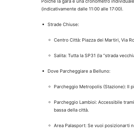
Poiché la gara è una cronometro individuale, 
(indicativamente dalle 11:00 alle 17:00).
Strade Chiuse:
Centro Città: Piazza dei Martiri, Via R
Salita: Tutta la SP31 (la “strada vecch
Dove Parcheggiare a Belluno:
Parcheggio Metropolis (Stazione): Il p
Parcheggio Lambioi: Accessibile tramite
bassa della città.
Area Palasport: Se vuoi posizionarti ne