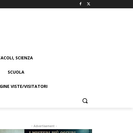
ACOLI, SCIENZA
SCUOLA
INE VISTE/VISITATORI
- Advertisement -