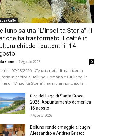
ausa Caffè
elluno saluta “L’Insolita Storia”: il
ar che ha trasformato il caffè in
ultura chiude i battenti il 14
gosto
dazione
-
7 Agosto 2026
0
lluno, 07/08/2026 - C’è una nota di malinconia
ll’aria in centro a Belluno. Romana e Giuliana, le
ime di "L’Insolita Storia", hanno annunciato la...
Giro del Lago di Santa Croce
2026. Appuntamento domenica
16 agosto
7 Agosto 2026
Belluno rende omaggio ai cugini
Alessandro e Andrea Bristot