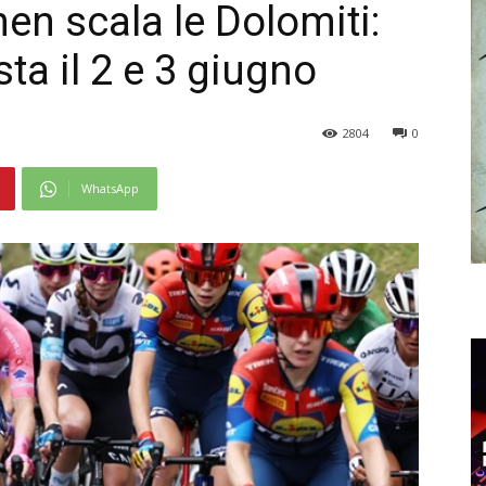
men scala le Dolomiti:
ta il 2 e 3 giugno
2804
0
WhatsApp