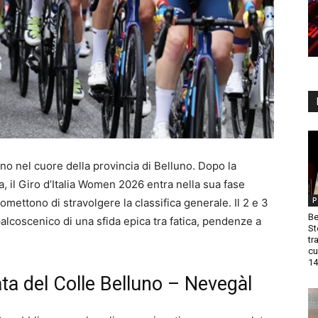
ano nel cuore della provincia di Belluno. Dopo la
, il Giro d’Italia Women 2026 entra nella sua fase
P
omettono di stravolgere la classifica generale. Il 2 e 3
Be
palcoscenico di una sfida epica tra fatica, pendenze a
St
tr
cu
14
ta del Colle Belluno – Nevegàl