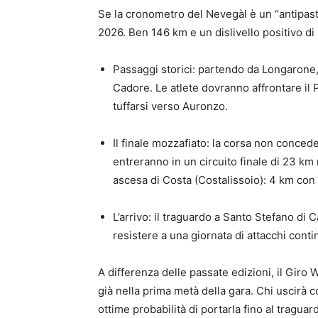
Se la cronometro del Nevegàl è un “antipasto” 
2026. Ben 146 km e un dislivello positivo di
Passaggi storici: partendo da Longarone, 
Cadore. Le atlete dovranno affrontare il
tuffarsi verso Auronzo.
Il finale mozzafiato: la corsa non concede
entreranno in un circuito finale di 23 km
ascesa di Costa (Costalissoio): 4 km con
L’arrivo: il traguardo a Santo Stefano di
resistere a una giornata di attacchi contin
A differenza delle passate edizioni, il Gir
già nella prima metà della gara. Chi uscirà 
ottime probabilità di portarla fino al tragua