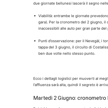
due giornate bellunesi lascerà il segno nelle
Viabilità: entrambe le giornate prevedono
gara). Per la cronometro del 2 giugno, il 
inaccessibili alle auto per gran parte de
Punti d’osservazione: per il Nevegàl, i to
tappa del 3 giugno, il circuito di Costali
ben due volte nello stesso punto.
Ecco i dettagli logistici per muoverti al me
l’affluenza sarà alta, quindi il segreto è arr
Martedì 2 Giugno: cronometro 