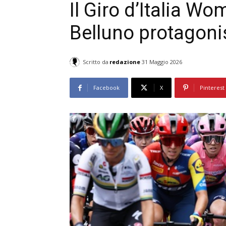
Il Giro d’Italia Wo
Belluno protagonis
Scritto da
redazione
31 Maggio 2026
Facebook
X
Pinterest