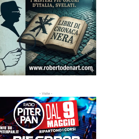
- Visite -