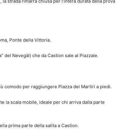
la strada rimarrà chiusa per l’intera durata della prova
oma, Ponte della Vittoria.
ia” del Nevegàl) che da Castion sale al Piazzale.
iù comodo per raggiungere Piazza dei Martiri a piedi.
 la scala mobile, ideale per chi arriva dalla parte
lla prima parte della salita a Castion.