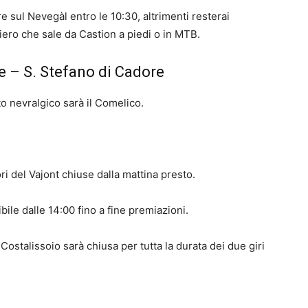
re sul Nevegàl entro le 10:30, altrimenti resterai
ntiero che sale da Castion a piedi o in MTB.
 – S. Stefano di Cadore
to nevralgico sarà il Comelico.
ri del Vajont chiuse dalla mattina presto.
bile dalle 14:00 fino a fine premiazioni.
 Costalissoio sarà chiusa per tutta la durata dei due giri