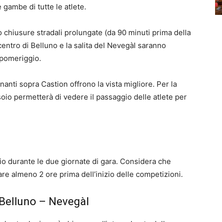
 gambe di tutte le atlete.
 chiusure stradali prolungate (da 90 minuti prima della
centro di Belluno e la salita del Nevegàl saranno
l pomeriggio.
rnanti sopra Castion offrono la vista migliore. Per la
ssoio permetterà di vedere il passaggio delle atlete per
glio durante le due giornate di gara. Considera che
ivare almeno 2 ore prima dell’inizio delle competizioni.
Belluno – Nevegàl