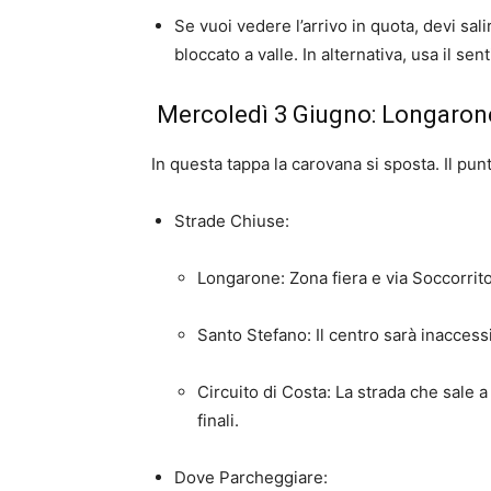
Se vuoi vedere l’arrivo in quota, devi sali
bloccato a valle. In alternativa, usa il se
Mercoledì 3 Giugno: Longarone
In questa tappa la carovana si sposta. Il pun
Strade Chiuse:
Longarone: Zona fiera e via Soccorrito
Santo Stefano: Il centro sarà inaccessi
Circuito di Costa: La strada che sale a
finali.
Dove Parcheggiare: