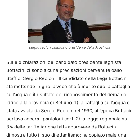
sergio reolon candidato presidente della Provincia
Sulle dichiarazioni del candidato presidente leghista
Bottacin, ci sono alcune precisazioni pervenute dallo
Staff di Sergio Reolon. “Il candidato della Lega Bottacin
sta mettendo in giro la voce che è merito suo la battaglia
sull’acqua e il risultato del riconoscimento del demanio
idrico alla provincia di Belluno. 1) la battaglia sull’acqua è
stata avviata da Sergio Reolon nel 1990, all’epoca Bottacin
portava ancora i pantaloni corti 2) la legge regionale sul
3% delle tariffe idriche fatta approvare da Bottacin
dimostra tutto il suo dilettantismo: ha copiato male una