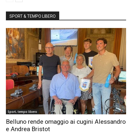
SPORT & TEMPO LIBERO
Sport, tempo libero
Belluno rende omaggio ai cugini Alessandro
e Andrea Bristot