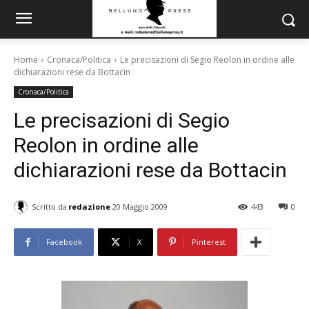
Home
Cronaca/Politica
Le precisazioni di Segio Reolon in ordine alle
dichiarazioni rese da Bottacin
Cronaca/Politica
Le precisazioni di Segio
Reolon in ordine alle
dichiarazioni rese da Bottacin
Scritto da
redazione
20 Maggio 2009
443
0
Facebook
X
Pinterest