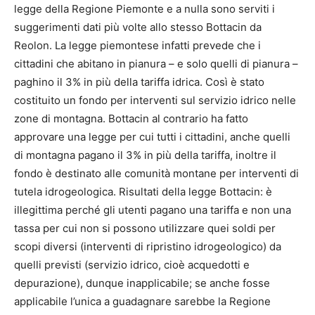
legge della Regione Piemonte e a nulla sono serviti i
suggerimenti dati più volte allo stesso Bottacin da
Reolon. La legge piemontese infatti prevede che i
cittadini che abitano in pianura – e solo quelli di pianura –
paghino il 3% in più della tariffa idrica. Così è stato
costituito un fondo per interventi sul servizio idrico nelle
zone di montagna. Bottacin al contrario ha fatto
approvare una legge per cui tutti i cittadini, anche quelli
di montagna pagano il 3% in più della tariffa, inoltre il
fondo è destinato alle comunità montane per interventi di
tutela idrogeologica. Risultati della legge Bottacin: è
illegittima perché gli utenti pagano una tariffa e non una
tassa per cui non si possono utilizzare quei soldi per
scopi diversi (interventi di ripristino idrogeologico) da
quelli previsti (servizio idrico, cioè acquedotti e
depurazione), dunque inapplicabile; se anche fosse
applicabile l’unica a guadagnare sarebbe la Regione