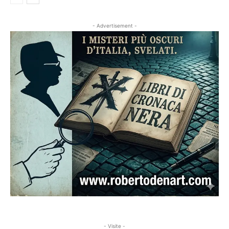
- Advertisement -
- Visite -