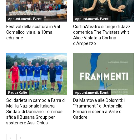
Appuntamenti, Eventi
Appuntamenti, Eventi
Festival della scultura in Val
CortinAteatro si tinge di Jazz:
Comelico, via alla 10ma
domenica The Twisters whit
edizione
Alice Violato a Cortina
d’Ampezzo
Pausa Caffè
Appuntamenti, Eventi
Solidarietà in campo a Farra di
Da Mantova alle Dolomiti: i
Mel: la Nazionale Italiana
“Frammenti” di Antonella
Sindaci di Damiano Tommasi
Fornari in scena a Valle di
sfida il Busana Group per
Cadore
sostenere Assi Onlus