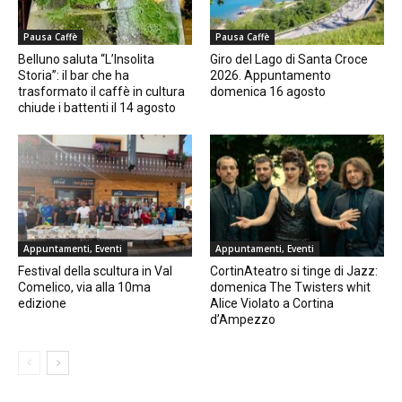
Pausa Caffè
Pausa Caffè
Belluno saluta “L’Insolita
Giro del Lago di Santa Croce
Storia”: il bar che ha
2026. Appuntamento
trasformato il caffè in cultura
domenica 16 agosto
chiude i battenti il 14 agosto
Appuntamenti, Eventi
Appuntamenti, Eventi
Festival della scultura in Val
CortinAteatro si tinge di Jazz:
Comelico, via alla 10ma
domenica The Twisters whit
edizione
Alice Violato a Cortina
d’Ampezzo