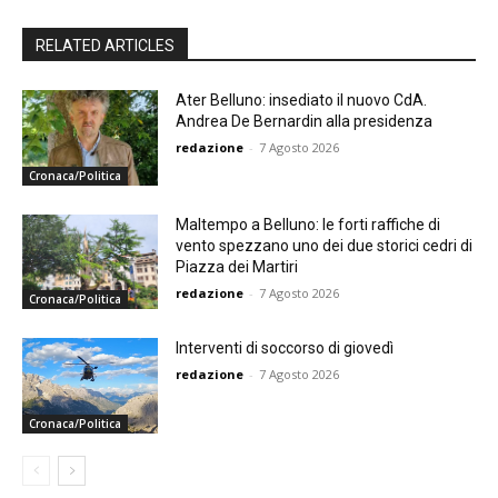
RELATED ARTICLES
Ater Belluno: insediato il nuovo CdA.
Andrea De Bernardin alla presidenza
redazione
-
7 Agosto 2026
Cronaca/Politica
Maltempo a Belluno: le forti raffiche di
vento spezzano uno dei due storici cedri di
Piazza dei Martiri
redazione
-
7 Agosto 2026
Cronaca/Politica
Interventi di soccorso di giovedì
redazione
-
7 Agosto 2026
Cronaca/Politica