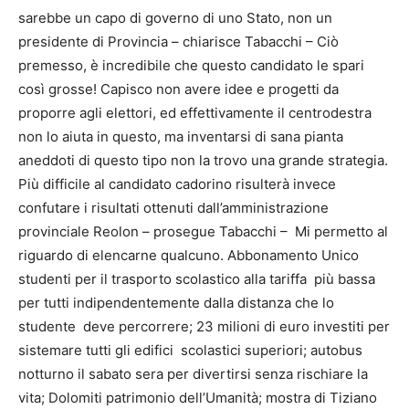
sarebbe un capo di governo di uno Stato, non un
presidente di Provincia – chiarisce Tabacchi – Ciò
premesso, è incredibile che questo candidato le spari
così grosse! Capisco non avere idee e progetti da
proporre agli elettori, ed effettivamente il centrodestra
non lo aiuta in questo, ma inventarsi di sana pianta
aneddoti di questo tipo non la trovo una grande strategia.
Più difficile al candidato cadorino risulterà invece
confutare i risultati ottenuti dall’amministrazione
provinciale Reolon – prosegue Tabacchi – Mi permetto al
riguardo di elencarne qualcuno. Abbonamento Unico
studenti per il trasporto scolastico alla tariffa più bassa
per tutti indipendentemente dalla distanza che lo
studente deve percorrere; 23 milioni di euro investiti per
sistemare tutti gli edifici scolastici superiori; autobus
notturno il sabato sera per divertirsi senza rischiare la
vita; Dolomiti patrimonio dell’Umanità; mostra di Tiziano