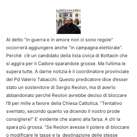
Al detto “in guerra e in amore non ci sono regole”
occorrerà aggiungere anche “in campagna elettorale”.
Perché c’è un candidato della lista civica di Bottacin che
si aggira per il Cadore sparandole grosse. Ma l’ultima le
supera tutte. A darne notizia è il coordinatore provinciale
del Pd Valerio Tabacchi. Questo predicatore dice d’esser
stato un sostenitore di Sergio Reolon, ma di averlo
abbandonato perché Reolon avrebbe deciso di bloccare
l’8 per mille a favore della Chiesa Cattolica. “Tentativo
sventato, secondo quanto va dicendo il nostro prode
consigliere!” E’ evidente che siamo alla farsa. A chi la
spara più grossa. “Se Reolon avesse il potere di bloccare
o modificare le tasse e la destinazione delle stesse