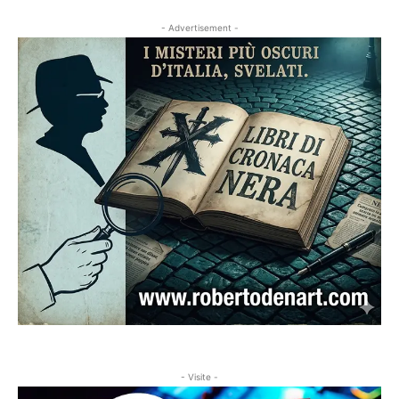
- Advertisement -
- Visite -