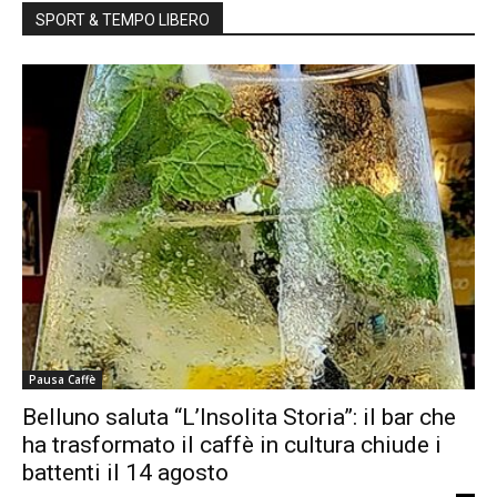
SPORT & TEMPO LIBERO
Pausa Caffè
Belluno saluta “L’Insolita Storia”: il bar che
ha trasformato il caffè in cultura chiude i
battenti il 14 agosto