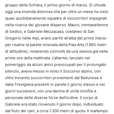
gruppo della Schiara, il primo giorno di marzo. Si chiude
oggi una vicenda dolorosa che per oltre un mese ha visto
quasi quotidianamente squadre di soccorritori impegnati
nella ricerca del giovane disperso. Mauro, trentasettenne
di Sedico, e Gabriele Mezzacasa, coetaneo di San
Gregorio nelle Alpi, erano partiti all’alba del primo marzo
per risalire la parete innevata della Pala Alta (1.993 metri
di altitudine), rimanendo coinvolti da una slavina già nelle
prime ore della mattinata. L’allarme, lanciato nel
pomeriggio da alcuni amici preoccupati per il prolungato
silenzio, aveva messo in moto il Soccorso alpino, con
oltre trecento soccorritori provenienti dal Bellunese e
dalla Trevigiana presenti in parete il giorno stesso e nei
giorni successivi, con una decina di unità cinofile e
personale delle diverse forze dell’ordine. Il corpo di
Gabriele era stato rinvenuto il giorno dopo, individuato
dal fiuto dei cani, a circa 1.300 metri di quota. Il maltempo