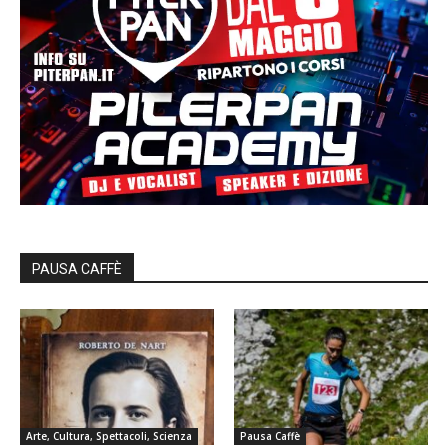
PAUSA CAFFÈ
Arte, Cultura, Spettacoli, Scienza
Pausa Caffè