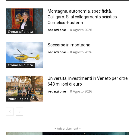
Montagna, autonomia, specificità.
Calligaro: Sì al collegamento sciistico
Comelico-Pusteria
redazione
-
8 Agosto 2026
Cronaca/Politica
Soccorso in montagna
redazione
-
8 Agosto 2026
Cronaca/Politica
Università, investimenti in Veneto per oltre
643 milioni di euro
redazione
-
8 Agosto 2026
Prima Pagina
- Advertisement -