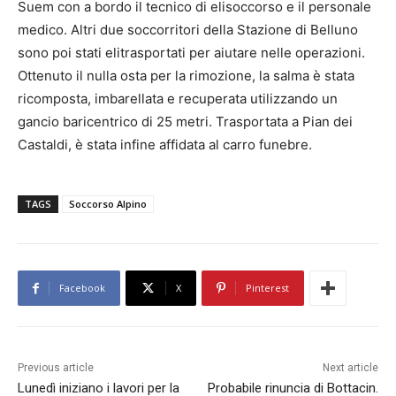
Suem con a bordo il tecnico di elisoccorso e il personale
medico. Altri due soccorritori della Stazione di Belluno
sono poi stati elitrasportati per aiutare nelle operazioni.
Ottenuto il nulla osta per la rimozione, la salma è stata
ricomposta, imbarellata e recuperata utilizzando un
gancio baricentrico di 25 metri. Trasportata a Pian dei
Castaldi, è stata infine affidata al carro funebre.
TAGS
Soccorso Alpino
Facebook
X
Pinterest
Previous article
Next article
Lunedì iniziano i lavori per la
Probabile rinuncia di Bottacin.