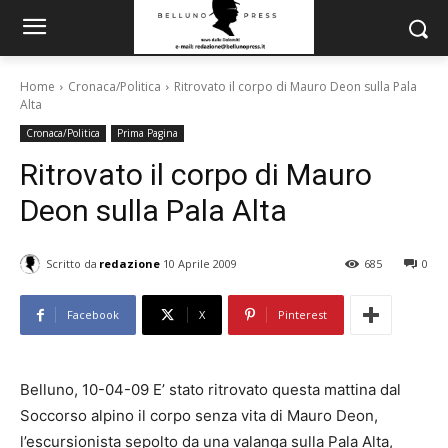
Home
Cronaca/Politica
Ritrovato il corpo di Mauro Deon sulla Pala
Alta
Cronaca/Politica
Prima Pagina
Ritrovato il corpo di Mauro
Deon sulla Pala Alta
Scritto da
redazione
10 Aprile 2009
685
0
Facebook
X
Pinterest
Belluno, 10-04-09 E’ stato ritrovato questa mattina dal
Soccorso alpino il corpo senza vita di Mauro Deon,
l’escursionista sepolto da una valanga sulla Pala Alta,