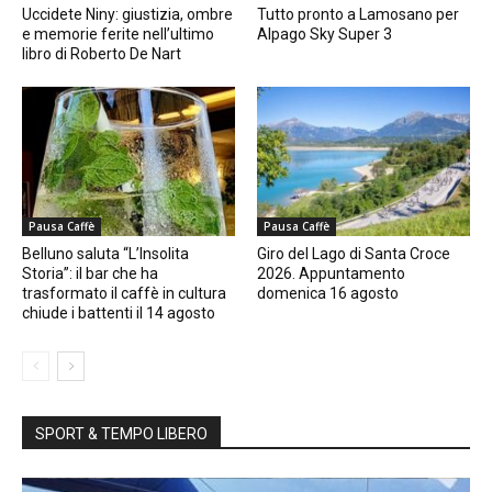
Uccidete Niny: giustizia, ombre
Tutto pronto a Lamosano per
e memorie ferite nell’ultimo
Alpago Sky Super 3
libro di Roberto De Nart
Pausa Caffè
Pausa Caffè
Belluno saluta “L’Insolita
Giro del Lago di Santa Croce
Storia”: il bar che ha
2026. Appuntamento
trasformato il caffè in cultura
domenica 16 agosto
chiude i battenti il 14 agosto
SPORT & TEMPO LIBERO