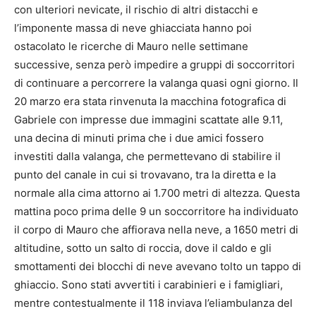
con ulteriori nevicate, il rischio di altri distacchi e
l’imponente massa di neve ghiacciata hanno poi
ostacolato le ricerche di Mauro nelle settimane
successive, senza però impedire a gruppi di soccorritori
di continuare a percorrere la valanga quasi ogni giorno. Il
20 marzo era stata rinvenuta la macchina fotografica di
Gabriele con impresse due immagini scattate alle 9.11,
una decina di minuti prima che i due amici fossero
investiti dalla valanga, che permettevano di stabilire il
punto del canale in cui si trovavano, tra la diretta e la
normale alla cima attorno ai 1.700 metri di altezza. Questa
mattina poco prima delle 9 un soccorritore ha individuato
il corpo di Mauro che affiorava nella neve, a 1650 metri di
altitudine, sotto un salto di roccia, dove il caldo e gli
smottamenti dei blocchi di neve avevano tolto un tappo di
ghiaccio. Sono stati avvertiti i carabinieri e i famigliari,
mentre contestualmente il 118 inviava l’eliambulanza del