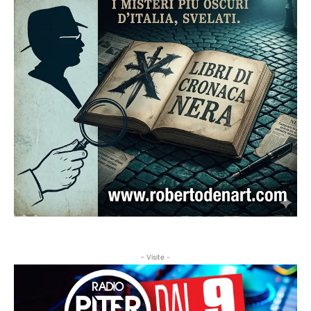
- Visite -