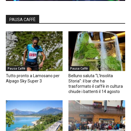
PAUSA CAFFÈ
Pausa Caffè
Pausa Caffè
Tutto pronto a Lamosano per
Belluno saluta “L’Insolita
Alpago Sky Super 3
Storia”: il bar che ha
trasformato il caffè in cultura
chiude i battenti il 14 agosto