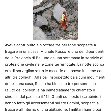
Aveva contribuito a bloccare tre persone scoperte a
frugare in una casa. Michele Russo è uno dei dipendenti
della Provincia di Belluno da una settimana in servizio di
protezione civile nelle zone terremotate. La notte scorsa
era di sorveglianza tra le macerie del paese insieme con
altri tre colleghi. All’alba, insospettito da alcuni movimenti
dentro una casa, Russo ha bloccato tre persone con
l’aiuto dei colleghi e ha immediatamente chiamato il
sindaco del paese e il 112. Giunti sul posto i carabinieri
hanno fatto gli accertamenti sui tre uomini, scoperti a
frugare all’interno di una abitazione. I militari hanno poi