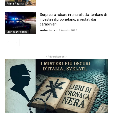
Prima Pagina
Sorpresi a rubare in una villetta: tentano di
investire il proprietario, arrestati dai
carabinieri
redazione
-
8 Agosto 2026
Cronaca/Politica
- Advertisement -