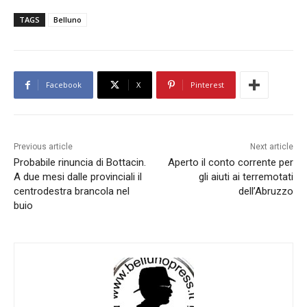
TAGS
Belluno
Facebook
X
Pinterest
Previous article
Next article
Probabile rinuncia di Bottacin.
Aperto il conto corrente per
A due mesi dalle provinciali il
gli aiuti ai terremotati
centrodestra brancola nel
dell’Abruzzo
buio