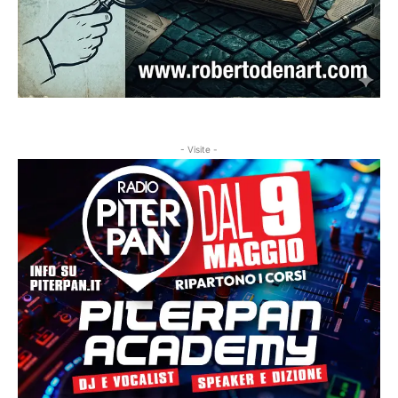
- Visite -