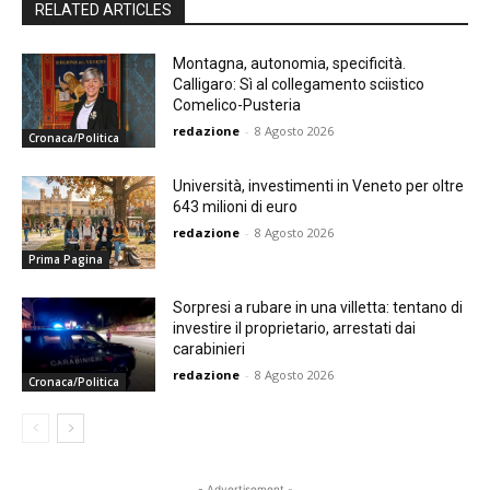
RELATED ARTICLES
Montagna, autonomia, specificità.
Calligaro: Sì al collegamento sciistico
Comelico-Pusteria
redazione
-
8 Agosto 2026
Cronaca/Politica
Università, investimenti in Veneto per oltre
643 milioni di euro
redazione
-
8 Agosto 2026
Prima Pagina
Sorpresi a rubare in una villetta: tentano di
investire il proprietario, arrestati dai
carabinieri
redazione
-
8 Agosto 2026
Cronaca/Politica
- Advertisement -