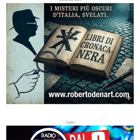
- Visite -