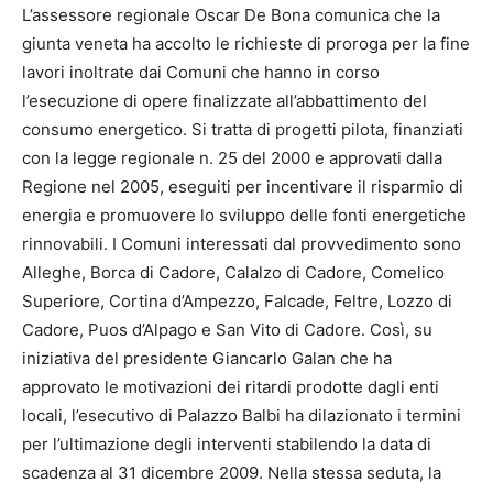
L’assessore regionale Oscar De Bona comunica che la
giunta veneta ha accolto le richieste di proroga per la fine
lavori inoltrate dai Comuni che hanno in corso
l’esecuzione di opere finalizzate all’abbattimento del
consumo energetico. Si tratta di progetti pilota, finanziati
con la legge regionale n. 25 del 2000 e approvati dalla
Regione nel 2005, eseguiti per incentivare il risparmio di
energia e promuovere lo sviluppo delle fonti energetiche
rinnovabili. I Comuni interessati dal provvedimento sono
Alleghe, Borca di Cadore, Calalzo di Cadore, Comelico
Superiore, Cortina d’Ampezzo, Falcade, Feltre, Lozzo di
Cadore, Puos d’Alpago e San Vito di Cadore. Così, su
iniziativa del presidente Giancarlo Galan che ha
approvato le motivazioni dei ritardi prodotte dagli enti
locali, l’esecutivo di Palazzo Balbi ha dilazionato i termini
per l’ultimazione degli interventi stabilendo la data di
scadenza al 31 dicembre 2009. Nella stessa seduta, la