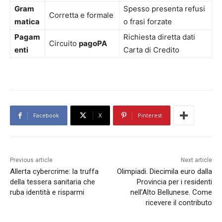
Gram
Spesso presenta refusi
Corretta e formale
matica
o frasi forzate
Pagam
Richiesta diretta dati
Circuito
pagoPA
enti
Carta di Credito
Facebook
X
Pinterest
Previous article
Next article
Allerta cybercrime: la truffa
Olimpiadi. Diecimila euro dalla
della tessera sanitaria che
Provincia per i residenti
ruba identità e risparmi
nell’Alto Bellunese. Come
ricevere il contributo