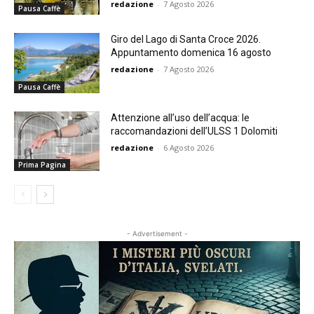
redazione
-
7 Agosto 2026
Pausa Caffè
Giro del Lago di Santa Croce 2026.
Appuntamento domenica 16 agosto
redazione
-
7 Agosto 2026
Pausa Caffè
Attenzione all’uso dell’acqua: le
raccomandazioni dell’ULSS 1 Dolomiti
redazione
-
6 Agosto 2026
Prima Pagina
- Advertisement -