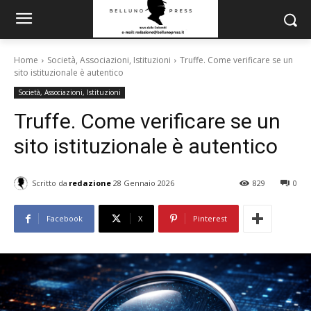
Home
Società, Associazioni, Istituzioni
Truffe. Come verificare se un
sito istituzionale è autentico
Società, Associazioni, Istituzioni
Truffe. Come verificare se un
sito istituzionale è autentico
Scritto da
redazione
28 Gennaio 2026
829
0
Facebook
X
Pinterest