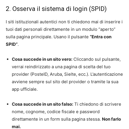
2. Osserva il sistema di login (SPID)
I siti istituzionali autentici non ti chiedono mai di inserire i
tuoi dati personali direttamente in un modulo “aperto”
sulla pagina principale. Usano il pulsante
“Entra con
SPID”
.
Cosa succede in un sito vero:
Cliccando sul pulsante,
verrai reindirizzato a una pagina di scelta del tuo
provider (PosteID, Aruba, Sielte, ecc.). L’autenticazione
avviene sempre sul sito del provider o tramite la sua
app ufficiale.
Cosa succede in un sito falso:
Ti chiedono di scrivere
nome, cognome, codice fiscale e password
direttamente in un form sulla pagina stessa.
Non farlo
mai.