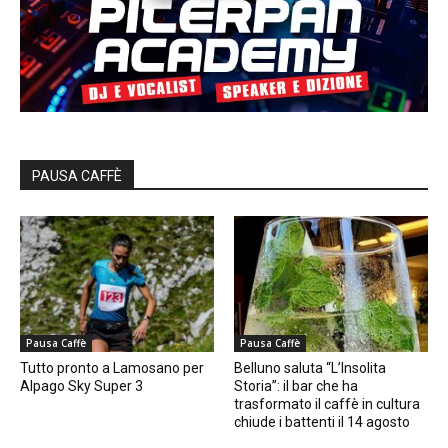
PAUSA CAFFÈ
Pausa Caffè
Pausa Caffè
Tutto pronto a Lamosano per
Belluno saluta “L’Insolita
Alpago Sky Super 3
Storia”: il bar che ha
trasformato il caffè in cultura
chiude i battenti il 14 agosto