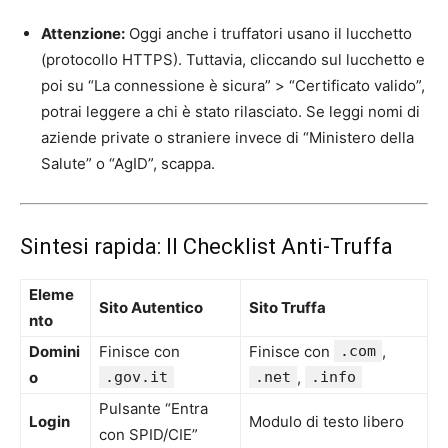
Attenzione:
Oggi anche i truffatori usano il lucchetto
(protocollo HTTPS). Tuttavia, cliccando sul lucchetto e
poi su “La connessione è sicura” > “Certificato valido”,
potrai leggere a chi è stato rilasciato. Se leggi nomi di
aziende private o straniere invece di “Ministero della
Salute” o “AgID”, scappa.
Sintesi rapida: Il Checklist Anti-Truffa
Eleme
Sito Autentico
Sito Truffa
nto
Domini
Finisce con
Finisce con
.com
,
o
.gov.it
.net
,
.info
Pulsante “Entra
Login
Modulo di testo libero
con SPID/CIE”