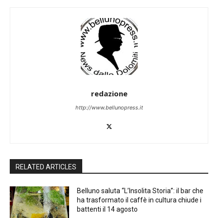
redazione
http://www.bellunopress.it
RELATED ARTICLES
Belluno saluta “L’Insolita Storia”: il bar che
ha trasformato il caffè in cultura chiude i
battenti il 14 agosto