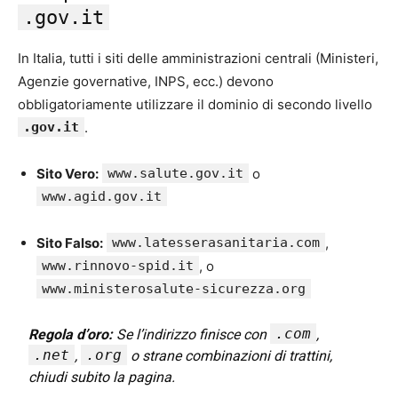
.gov.it
In Italia, tutti i siti delle amministrazioni centrali (Ministeri,
Agenzie governative, INPS, ecc.) devono
obbligatoriamente utilizzare il dominio di secondo livello
.gov.it
.
Sito Vero:
www.salute.gov.it
o
www.agid.gov.it
Sito Falso:
www.latesserasanitaria.com
,
www.rinnovo-spid.it
, o
www.ministerosalute-sicurezza.org
.com
Regola d’oro:
Se l’indirizzo finisce con
,
.net
.org
,
o strane combinazioni di trattini,
chiudi subito la pagina.