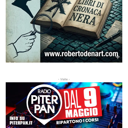
- Visite -