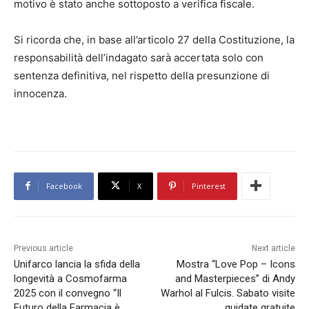
motivo è stato anche sottoposto a verifica fiscale.
Si ricorda che, in base all’articolo 27 della Costituzione, la
responsabilità dell’indagato sarà accertata solo con
sentenza definitiva, nel rispetto della presunzione di
innocenza.
Facebook
X
Pinterest
Previous article
Next article
Unifarco lancia la sfida della
Mostra “Love Pop – Icons
longevità a Cosmofarma
and Masterpieces” di Andy
2025 con il convegno “Il
Warhol al Fulcis. Sabato visite
Futuro della Farmacia è
guidate gratuite