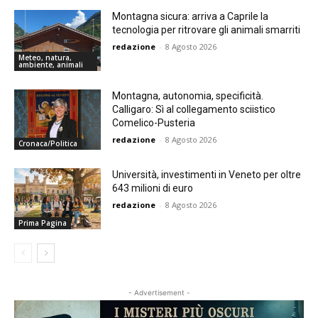
Montagna sicura: arriva a Caprile la
tecnologia per ritrovare gli animali smarriti
redazione
-
8 Agosto 2026
Meteo, natura,
ambiente, animali
Montagna, autonomia, specificità.
Calligaro: Sì al collegamento sciistico
Comelico-Pusteria
redazione
-
8 Agosto 2026
Cronaca/Politica
Università, investimenti in Veneto per oltre
643 milioni di euro
redazione
-
8 Agosto 2026
Prima Pagina
- Advertisement -