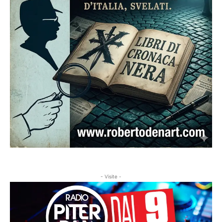
- Visite -