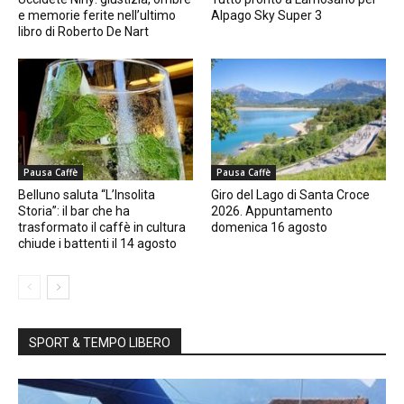
e memorie ferite nell’ultimo
Alpago Sky Super 3
libro di Roberto De Nart
Pausa Caffè
Pausa Caffè
Belluno saluta “L’Insolita
Giro del Lago di Santa Croce
Storia”: il bar che ha
2026. Appuntamento
trasformato il caffè in cultura
domenica 16 agosto
chiude i battenti il 14 agosto
SPORT & TEMPO LIBERO