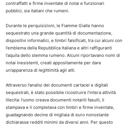
contraffatti e firme inventate di notai e funzionari
pubblici, sia italiani che rumeni.
Durante le perquisizioni, le Fiamme Gialle hanno
sequestrato una grande quantità di documentazione,
dispositivi informatici, e timbri falsificati, tra cui alcuni con
l’emblema della Repubblica Italiana e altri raffiguranti
l’aquila dello stemma rumeno. Alcuni riportavano nomi di
notai inesistenti, creati appositamente per dare
un’apparenza di legittimità agli atti.
Attraverso l’analisi dei documenti cartacei e digitali
sequestrati, è stato possibile ricostruire l’intera attività
illecita: l’uomo creava documenti notarili fasulli, li
stampava e li completava con timbri e firme inventate,
guadagnando decine di migliaia di euro nonostante
dichiarasse redditi minimi da diversi anni. Per questo