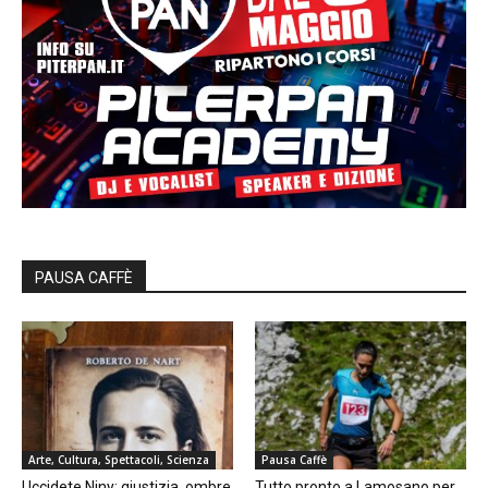
PAUSA CAFFÈ
Arte, Cultura, Spettacoli, Scienza
Pausa Caffè
Uccidete Niny: giustizia, ombre
Tutto pronto a Lamosano per