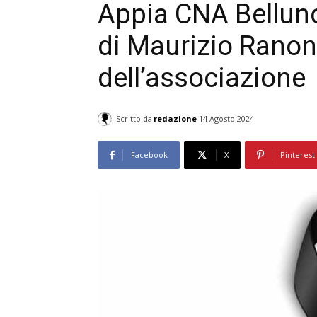
Appia CNA Bellun
di Maurizio Ranon,
dell’associazione
Scritto da
redazione
14 Agosto 2024
Facebook
X
Pinterest