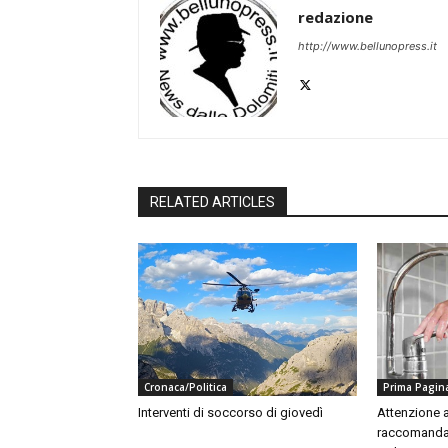
redazione
http://www.bellunopress.it
RELATED ARTICLES
Cronaca/Politica
Prima Pagin
Interventi di soccorso di giovedì
Attenzione a
raccomandaz