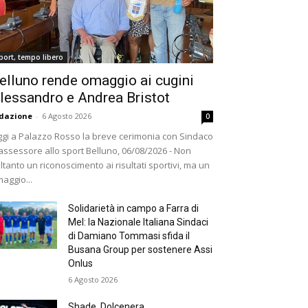
port, tempo libero
elluno rende omaggio ai cugini
lessandro e Andrea Bristot
dazione
-
6 Agosto 2026
0
gi a Palazzo Rosso la breve cerimonia con Sindaco
assessore allo sport Belluno, 06/08/2026 - Non
ltanto un riconoscimento ai risultati sportivi, ma un
aggio...
Solidarietà in campo a Farra di
Mel: la Nazionale Italiana Sindaci
di Damiano Tommasi sfida il
Busana Group per sostenere Assi
Onlus
6 Agosto 2026
Shade, Dolcenera,