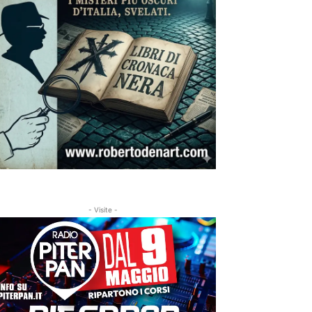
- Visite -