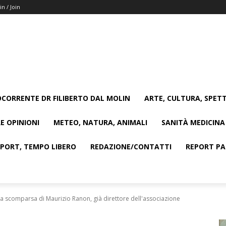
in / Join
CORRENTE DR FILIBERTO DAL MOLIN
ARTE, CULTURA, SPETT
E OPINIONI
METEO, NATURA, ANIMALI
SANITÀ MEDICINA
SPORT, TEMPO LIBERO
REDAZIONE/CONTATTI
REPORT PAG
a scomparsa di Maurizio Ranon, già direttore dell'associazione