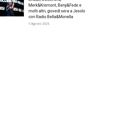
Merk&Kremont, Benji&Fede e
molti altri, giovedì sera a Jesolo
con Radio Bella&Monella
5 Agosto 2026