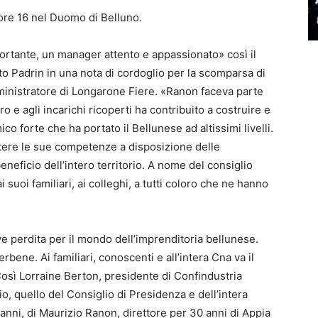
e ore 16 nel Duomo di Belluno.
mportante, un manager attento e appassionato» così il
to Padrin in una nota di cordoglio per la scomparsa di
ministratore di Longarone Fiere. «Ranon faceva parte
o e agli incarichi ricoperti ha contribuito a costruire e
 forte che ha portato il Bellunese ad altissimi livelli.
tere le sue competenze a disposizione delle
eneficio dell’intero territorio. A nome del consiglio
 suoi familiari, ai colleghi, a tutti coloro che ne hanno
 perdita per il mondo dell’imprenditoria bellunese.
bene. Ai familiari, conoscenti e all’intera Cna va il
 Così Lorraine Berton, presidente di Confindustria
o, quello del Consiglio di Presidenza e dell’intera
 anni, di Maurizio Ranon, direttore per 30 anni di Appia