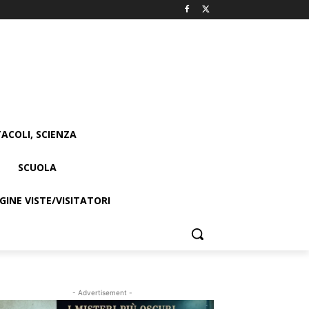
ACOLI, SCIENZA
SCUOLA
INE VISTE/VISITATORI
- Advertisement -