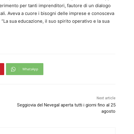
erimento per tanti imprenditori, fautore di un dialogo
iali. Aveva a cuore i bisogni delle imprese e conosceva
 “La sua educazione, il suo spirito operativo e la sua
WhatsApp
Next article
Seggiovia del Nevegal aperta tutti i giorni fino al 25
agosto