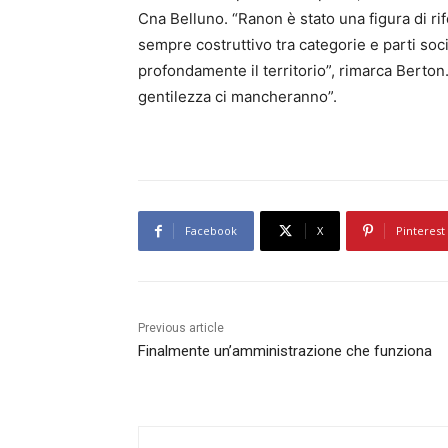
Cna Belluno. “Ranon è stato una figura di rif
sempre costruttivo tra categorie e parti soc
profondamente il territorio”, rimarca Berton.
gentilezza ci mancheranno”.
Facebook
X
Pinterest
Previous article
Finalmente un’amministrazione che funziona