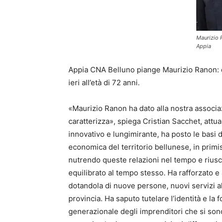
Maurizio R
Appia
Appia CNA Belluno piange Maurizio Ranon: di
ieri all’età di 72 anni.
«Maurizio Ranon ha dato alla nostra associaz
caratterizza», spiega Cristian Sacchet, att
innovativo e lungimirante, ha posto le basi di
economica del territorio bellunese, in primi
nutrendo queste relazioni nel tempo e rius
equilibrato al tempo stesso. Ha rafforzato e
dotandola di nuove persone, nuovi servizi al
provincia. Ha saputo tutelare l’identità e la
generazionale degli imprenditori che si sono