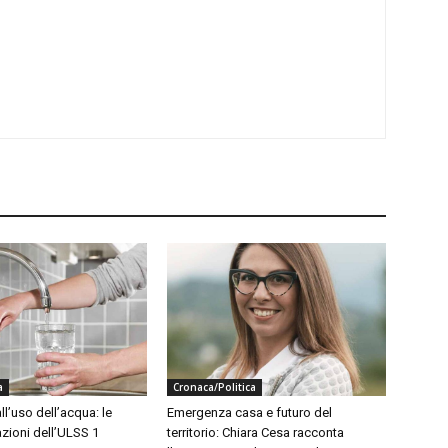
a
Cronaca/Politica
ll’uso dell’acqua: le
Emergenza casa e futuro del
ioni dell’ULSS 1
territorio: Chiara Cesa racconta