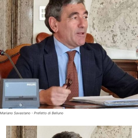
Mariano Savastano - Prefetto di Belluno