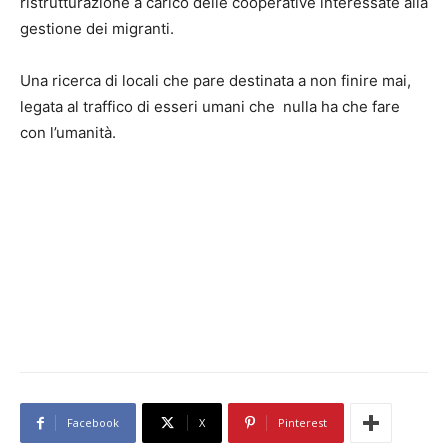
ristrutturazione a carico delle cooperative interessate alla
gestione dei migranti.
Una ricerca di locali che pare destinata a non finire mai,
legata al traffico di esseri umani che nulla ha che fare
con l’umanità.
Facebook
X
Pinterest