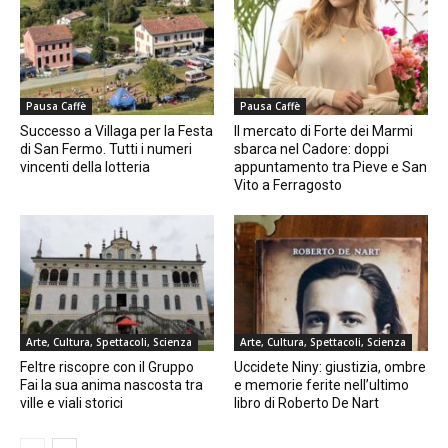
Pausa Caffè
Pausa Caffè
Successo a Villaga per la Festa
Il mercato di Forte dei Marmi
di San Fermo. Tutti i numeri
sbarca nel Cadore: doppi
vincenti della lotteria
appuntamento tra Pieve e San
Vito a Ferragosto
Arte, Cultura, Spettacoli, Scienza
Arte, Cultura, Spettacoli, Scienza
Feltre riscopre con il Gruppo
Uccidete Niny: giustizia, ombre
Fai la sua anima nascosta tra
e memorie ferite nell’ultimo
ville e viali storici
libro di Roberto De Nart