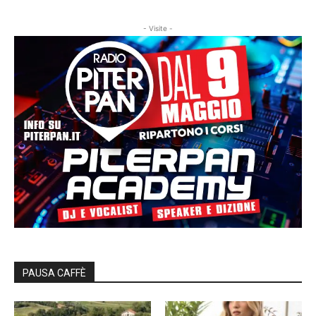
- Visite -
PAUSA CAFFÈ