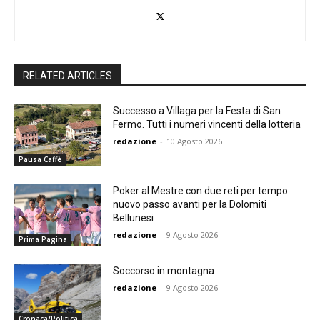
RELATED ARTICLES
Successo a Villaga per la Festa di San
Fermo. Tutti i numeri vincenti della lotteria
redazione
-
10 Agosto 2026
Pausa Caffè
Poker al Mestre con due reti per tempo:
nuovo passo avanti per la Dolomiti
Bellunesi
redazione
-
9 Agosto 2026
Prima Pagina
Soccorso in montagna
redazione
-
9 Agosto 2026
Cronaca/Politica