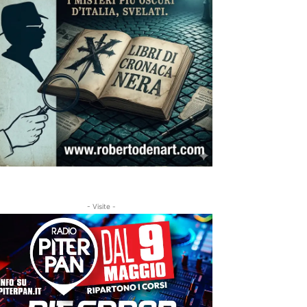
- Visite -