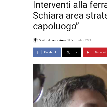
Interventi alla ferr
Schiara area strate
capoluogo”
Scritto da
redazione
30 Settembre 2023
Facebook
X
Pinterest