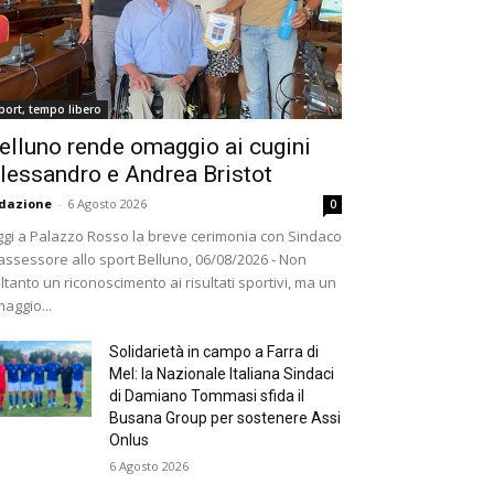
port, tempo libero
elluno rende omaggio ai cugini
lessandro e Andrea Bristot
dazione
-
6 Agosto 2026
0
gi a Palazzo Rosso la breve cerimonia con Sindaco
assessore allo sport Belluno, 06/08/2026 - Non
ltanto un riconoscimento ai risultati sportivi, ma un
aggio...
Solidarietà in campo a Farra di
Mel: la Nazionale Italiana Sindaci
di Damiano Tommasi sfida il
Busana Group per sostenere Assi
Onlus
6 Agosto 2026