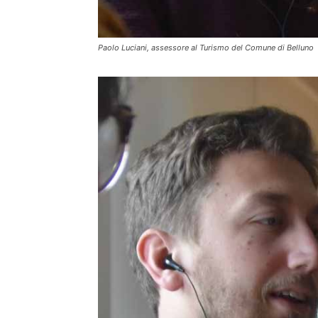
Paolo Luciani, assessore al Turismo del Comune di Belluno