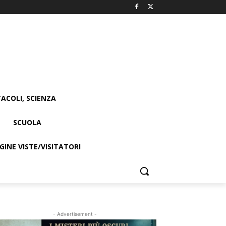
ACOLI, SCIENZA
SCUOLA
INE VISTE/VISITATORI
- Advertisement -