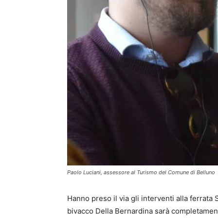
Paolo Luciani, assessore al Turismo del Comune di Belluno
Hanno preso il via gli interventi alla ferrata 
bivacco Della Bernardina sarà completamente r