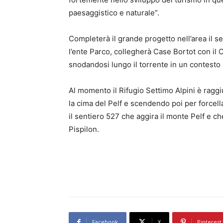
paesaggistico e naturale”.
Completerà il grande progetto nell’area il se
l’ente Parco, collegherà Case Bortot con il 
snodandosi lungo il torrente in un contesto
Al momento il Rifugio Settimo Alpini è ragg
la cima del Pelf e scendendo poi per forcell
il sentiero 527 che aggira il monte Pelf e 
Pispilon.
Facebook
X
Pinterest