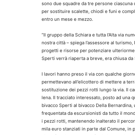
sono due squadre da tre persone ciascuna d
per sostituire scalette, chiodi e funi e compl
entro un mese e mezzo.
“Il gruppo della Schiara e tutta l’Alta via n
nostra città – spiega l’assessore al turismo
progetti e risorse per potenziare ulteriormen
Sperti verrà riaperta a breve, era chiusa da 
I lavori hanno preso il via con qualche gior
permettevano all’elicottero di mettere a terra
sostituzione dei pezzi rotti lungo la via. Il 
lena. Il tracciato interessato, posto ad una q
bivacco Sperti al bivacco Della Bernardina,
frequentata da escursionisti da tutto il mondo
i pezzi rotti, mantenendo inalterato il perco
mila euro stanziati in parte dal Comune, in 