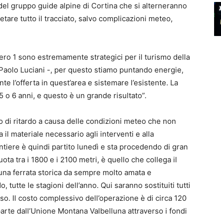
el gruppo guide alpine di Cortina che si alterneranno
etare tutto il tracciato, salvo complicazioni meteo,
umero 1 sono estremamente strategici per il turismo della
, Paolo Luciani -, per questo stiamo puntando energie,
te l’offerta in quest’area e sistemare l’esistente. La
5 o 6 anni, e questo è un grande risultato”.
no di ritardo a causa delle condizioni meteo che non
 il materiale necessario agli interventi e alla
cantiere è quindi partito lunedì e sta procedendo di gran
uota tra i 1800 e i 2100 metri, è quello che collega il
 una ferrata storica da sempre molto amata e
, tutte le stagioni dell’anno. Qui saranno sostituiti tutti
rso. Il costo complessivo dell’operazione è di circa 120
parte dall’Unione Montana Valbelluna attraverso i fondi