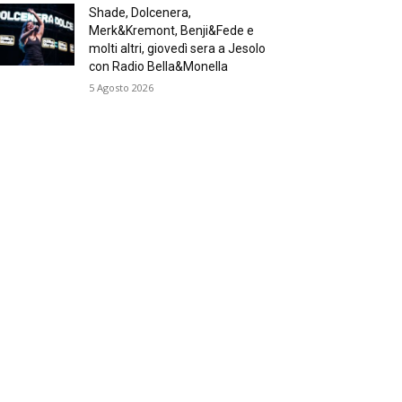
Shade, Dolcenera,
Merk&Kremont, Benji&Fede e
molti altri, giovedì sera a Jesolo
con Radio Bella&Monella
5 Agosto 2026