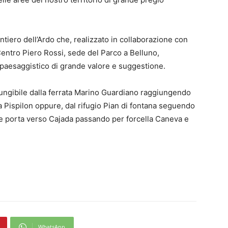
ntiero dell’Ardo che, realizzato in collaborazione con
Centro Piero Rossi, sede del Parco a Belluno,
 paesaggistico di grande valore e suggestione.
iungibile dalla ferrata Marino Guardiano raggiungendo
a Pispilon oppure, dal rifugio Pian di fontana seguendo
che porta verso Cajada passando per forcella Caneva e
WhatsApp