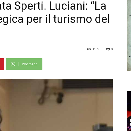
ata Sperti. Luciani: “La
gica per il turismo del
1179
0
WhatsApp