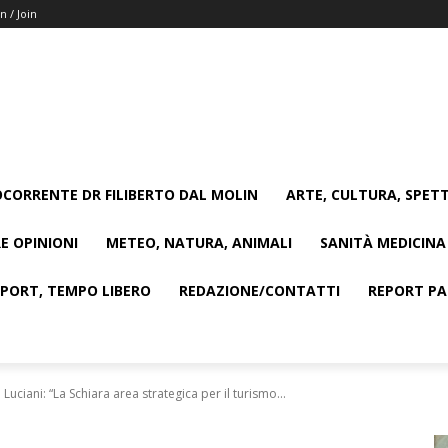
n / Join
CORRENTE DR FILIBERTO DAL MOLIN
ARTE, CULTURA, SPETT
E OPINIONI
METEO, NATURA, ANIMALI
SANITÀ MEDICINA
SPORT, TEMPO LIBERO
REDAZIONE/CONTATTI
REPORT PAG
. Luciani: “La Schiara area strategica per il turismo...