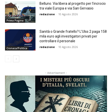
Belluno. Via libera al progetto per l’incrocio
tra viale Europa e via San Gervasio
redazione
-
10 Agosto 2026
Prima Pagina
Sanità o Grande fratello? L’Ulss 2 paga 158
mila euro agli investigatori privati per
controllare il personale
redazione
-
10 Agosto 2026
Cronaca/Politica
- Advertisement -