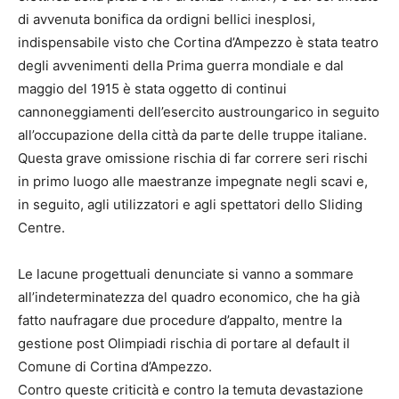
di avvenuta bonifica da ordigni bellici inesplosi,
indispensabile visto che Cortina d’Ampezzo è stata teatro
degli avvenimenti della Prima guerra mondiale e dal
maggio del 1915 è stata oggetto di continui
cannoneggiamenti dell’esercito austroungarico in seguito
all’occupazione della città da parte delle truppe italiane.
Questa grave omissione rischia di far correre seri rischi
in primo luogo alle maestranze impegnate negli scavi e,
in seguito, agli utilizzatori e agli spettatori dello Sliding
Centre.
Le lacune progettuali denunciate si vanno a sommare
all’indeterminatezza del quadro economico, che ha già
fatto naufragare due procedure d’appalto, mentre la
gestione post Olimpiadi rischia di portare al default il
Comune di Cortina d’Ampezzo.
Contro queste criticità e contro la temuta devastazione