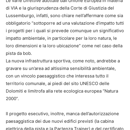
Le varie Direttive adottate dall’Unione Europea in materia
di VIA e la giurisprudenza della Corte di Giustizia del
Lussemburgo, infatti, sono chiare nell’affermare come sia
obbligatorio “sottoporre ad una valutazione d’impatto tutti
i progetti per i quali si prevede comunque un significativo
impatto ambientale, in particolare per la loro natura, le
loro dimensioni e la loro ubicazione” come nel caso della
pista da bob.
La nuova infrastruttura sportiva, come noto, andrebbe a
gravare su un’area ad altissima sensibilità ambientale,
con un vincolo paesaggistico che interessa tutto il
territorio comunale, ai piedi del sito UNESCO delle
Dolomiti e limitrofa alla rete ecologica europea “Natura
2000”.
Il progetto esecutivo, inoltre, manca dell’autorizzazione
paesaggistica dei due nuovi edifici previsti (la cabina
elettrica della pista e la Partenza Trainer) e del certificato