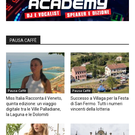
PAUSA CAFFÈ
Pausa Caffè
Pausa Caffè
Miss Italia Racconta il Veneto,
Successo a Villaga per la Festa
quinta edizione: un viaggio
di San Fermo. Tutti i numeri
digitale tra le Ville Palladiane,
vincenti della lotteria
la Laguna e le Dolomiti