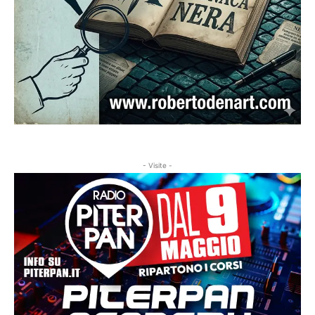
- Visite -