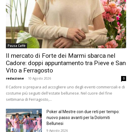
Pausa Caffè
Il mercato di Forte dei Marmi sbarca nel
Cadore: doppi appuntamento tra Pieve e San
Vito a Ferragosto
redazione
-
10 Agosto 2026
0
Il Cadore si prepara ad accogliere uno degli eventi commerciali e di
costume più seguiti dell'estate bellunese. Nel cuore del fine
settimana di Ferragosto,...
Poker al Mestre con due reti per tempo:
nuovo passo avanti per la Dolomiti
Bellunesi
9 Agosto 2026