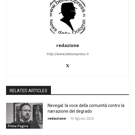
redazione
http://www.bellunopress.it
RELATED ARTICLES
Nevegal: la voce della comunità contro la
narrazione del degrado
redazione
-
10 Agosto 2026
Prima Pagina