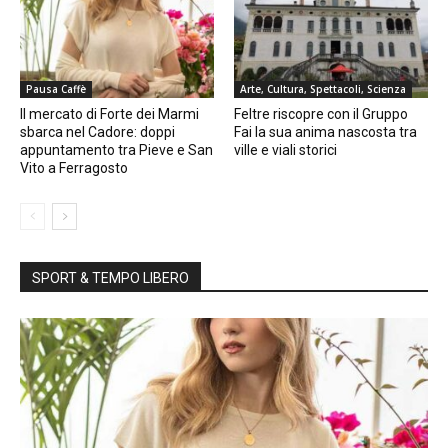
Pausa Caffè
Arte, Cultura, Spettacoli, Scienza
Il mercato di Forte dei Marmi
Feltre riscopre con il Gruppo
sbarca nel Cadore: doppi
Fai la sua anima nascosta tra
appuntamento tra Pieve e San
ville e viali storici
Vito a Ferragosto
SPORT & TEMPO LIBERO