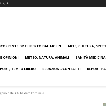
in / Join
CORRENTE DR FILIBERTO DAL MOLIN
ARTE, CULTURA, SPETT
E OPINIONI
METEO, NATURA, ANIMALI
SANITÀ MEDICINA
SPORT, TEMPO LIBERO
REDAZIONE/CONTATTI
REPORT PAG
ono date. Chi ha dato l'ordine e...