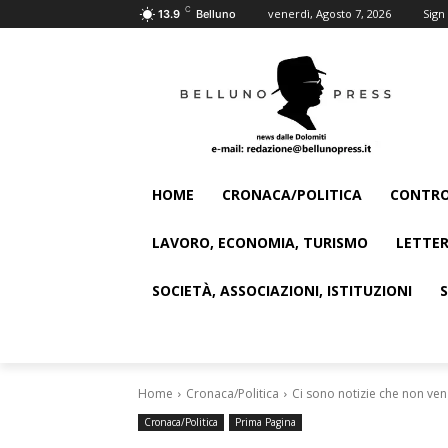
C
venerdì, Agosto 7, 2026
Sign 
13.9
Belluno
HOME
CRONACA/POLITICA
CONTRO
LAVORO, ECONOMIA, TURISMO
LETTER
SOCIETÀ, ASSOCIAZIONI, ISTITUZIONI
Home
Cronaca/Politica
Ci sono notizie che non veng
Cronaca/Politica
Prima Pagina