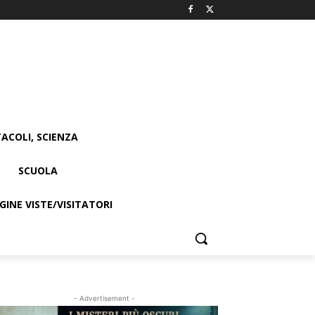
ACOLI, SCIENZA
SCUOLA
INE VISTE/VISITATORI
- Advertisement -