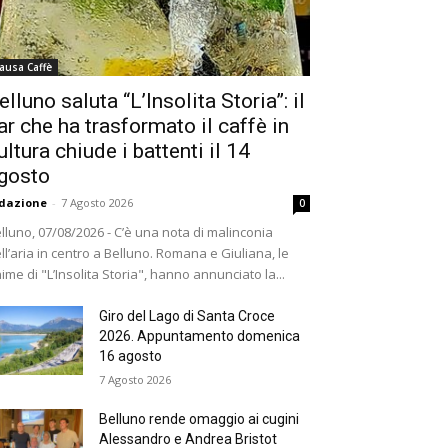
ausa Caffè
elluno saluta “L’Insolita Storia”: il
ar che ha trasformato il caffè in
ultura chiude i battenti il 14
gosto
dazione
-
7 Agosto 2026
0
lluno, 07/08/2026 - C’è una nota di malinconia
ll’aria in centro a Belluno. Romana e Giuliana, le
ime di "L’Insolita Storia", hanno annunciato la...
Giro del Lago di Santa Croce
2026. Appuntamento domenica
16 agosto
7 Agosto 2026
Belluno rende omaggio ai cugini
Alessandro e Andrea Bristot