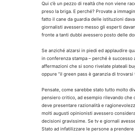
Qui c’è un pezzo di realtà che non viene racc
preso la briga. E perché? Provate a immagin
fatto il cane da guardia delle istituzioni dav
giornalisti avessero messo gli esperti davan
fronte a tanti dubbi avessero posto delle d
Se anziché alzarsi in piedi ed applaudire q
in conferenza stampa – perché è successo a
affermazioni che si sono rivelate plateali b
oppure “il green pass è garanzia di trovarsi
Pensate, come sarebbe stato tutto molto div
pensiero critico, ad esempio rilevando che o
deve presentare razionalità e ragionevolezz
molti augusti opinionisti avessero considera
decisioni gravissime. Se tv e giornali avesse
Stato ad infatilizzare le persone a prendere 