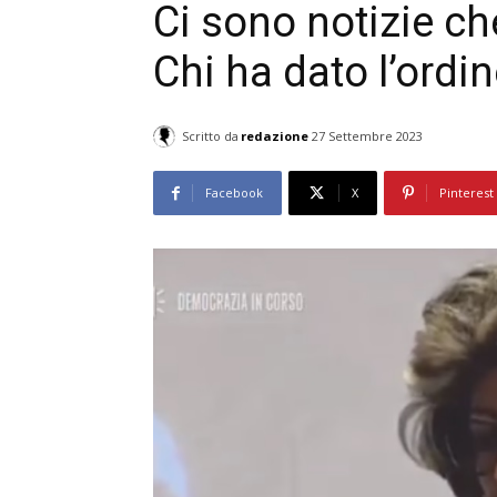
Ci sono notizie c
Chi ha dato l’ordi
Scritto da
redazione
27 Settembre 2023
Facebook
X
Pinterest