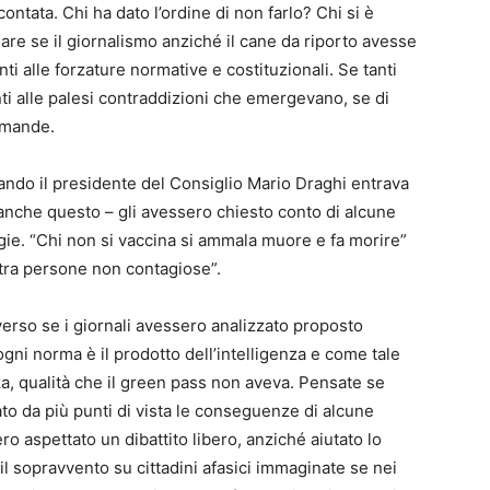
ontata. Chi ha dato l’ordine di non farlo? Chi si è
are se il giornalismo anziché il cane da riporto avesse
anti alle forzature normative e costituzionali. Se tanti
ti alle palesi contraddizioni che emergevano, se di
omande.
uando il presidente del Consiglio Mario Draghi entrava
nche questo – gli avessero chiesto conto di alcune
ugie. “Chi non si vaccina si ammala muore e fa morire”
 tra persone non contagiose”.
erso se i giornali avessero analizzato proposto
gni norma è il prodotto dell’intelligenza e come tale
a, qualità che il green pass non aveva. Pensate se
to da più punti di vista le conseguenze di alcune
ro aspettato un dibattito libero, anziché aiutato lo
il sopravvento su cittadini afasici immaginate se nei