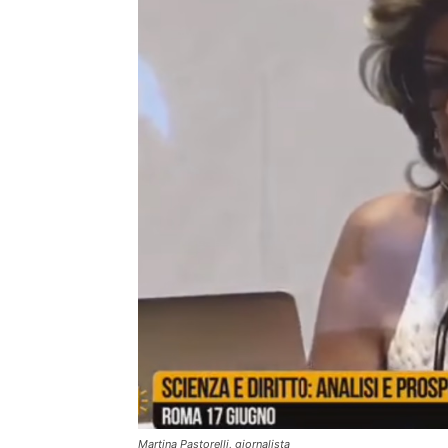
Martina Pastorelli, giornalista