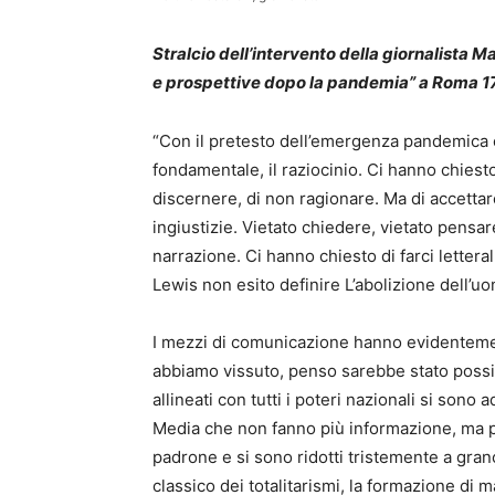
Stralcio dell’intervento della giornalista Ma
e prospettive dopo la pandemia” a Roma 1
“Con il pretesto dell’emergenza pandemica ci
fondamentale, il raziocinio. Ci hanno chies
discernere, di non ragionare. Ma di accetta
ingiustizie. Vietato chiedere, vietato pensare
narrazione. Ci hanno chiesto di farci letter
Lewis non esito definire L’abolizione dell’u
I mezzi di comunicazione hanno evidentemen
abbiamo vissuto, penso sarebbe stato possib
allineati con tutti i poteri nazionali si son
Media che non fanno più informazione, ma p
padrone e si sono ridotti tristemente a gra
classico dei totalitarismi, la formazione di 