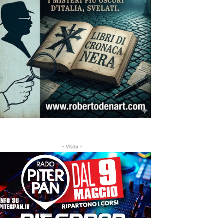
- Visite -