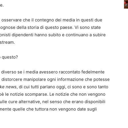
e.
 osservare che il contegno dei media in questi due
ognose della storia di questo paese. Vi sono state
ronisti dipendenti hanno subito e continuano a subire
nstream.
o questo?
diverso se i media avessero raccontato fedelmente
, distorcere manipolare ogni informazione che potesse
ake news
, di cui tutti parlano oggi, ci sono e sono tanto
ioè le notizie scomparse. Le notizie che non vengono
ulle cure alternative, nel senso che erano disponibili
 mente quelle che tuttora non vengono date sugli