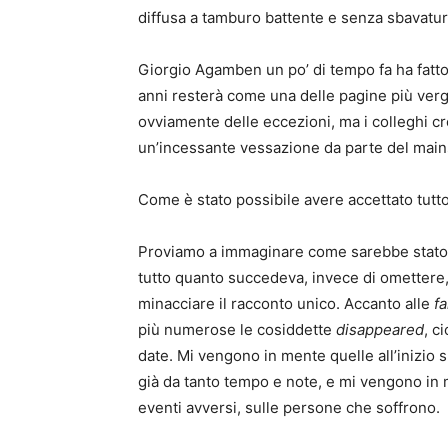
diffusa a tamburo battente e senza sbavatur
Giorgio Agamben un po’ di tempo fa ha fatto
anni resterà come una delle pagine più verg
ovviamente delle eccezioni, ma i colleghi c
un’incessante vessazione da parte del mai
Come è stato possibile avere accettato tutt
Proviamo a immaginare come sarebbe stato 
tutto quanto succedeva, invece di omettere
minacciare il racconto unico. Accanto alle
f
più numerose le cosiddette
disappeared
, c
date. Mi vengono in mente quelle all’inizio s
già da tanto tempo e note, e mi vengono in
eventi avversi, sulle persone che soffrono.