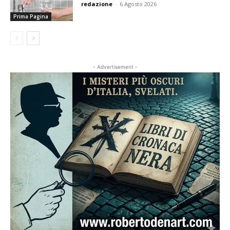
redazione
-
6 Agosto 2026
Prima Pagina
- Advertisement -