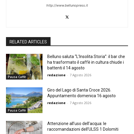
http://www.bellunopress.it
RELATED ARTICLES
Belluno saluta “L’Insolita Storia”: il bar che
ha trasformato il caffè in cultura chiude i
battenti il 14 agosto
redazione
-
7 Agosto 2026
Pausa Caffè
Giro del Lago di Santa Croce 2026.
Appuntamento domenica 16 agosto
redazione
-
7 Agosto 2026
Pausa Caffè
Attenzione all’uso dell’acqua: le
raccomandazioni dell’ULSS 1 Dolomiti