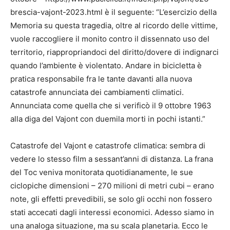
brescia-vajont-2023.html è il seguente: “L’esercizio della
Memoria su questa tragedia, oltre al ricordo delle vittime,
vuole raccogliere il monito contro il dissennato uso del
territorio, riappropriandoci del diritto/dovere di indignarci
quando l’ambiente è violentato. Andare in bicicletta è
pratica responsabile fra le tante davanti alla nuova
catastrofe annunciata dei cambiamenti climatici.
Annunciata come quella che si verificò il 9 ottobre 1963
alla diga del Vajont con duemila morti in pochi istanti.”
Catastrofe del Vajont e catastrofe climatica: sembra di
vedere lo stesso film a sessant’anni di distanza. La frana
del Toc veniva monitorata quotidianamente, le sue
ciclopiche dimensioni – 270 milioni di metri cubi – erano
note, gli effetti prevedibili, se solo gli occhi non fossero
stati accecati dagli interessi economici. Adesso siamo in
una analoga situazione, ma su scala planetaria. Ecco le