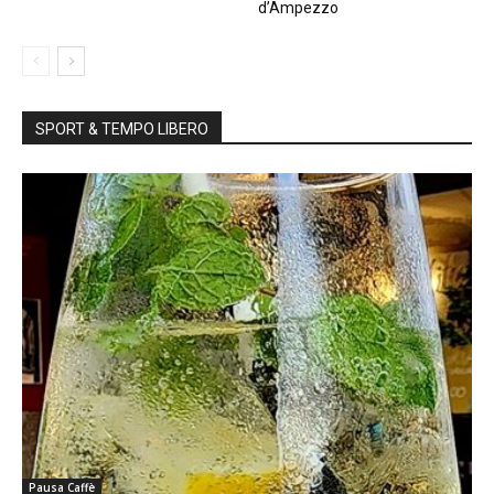
d’Ampezzo
SPORT & TEMPO LIBERO
Pausa Caffè