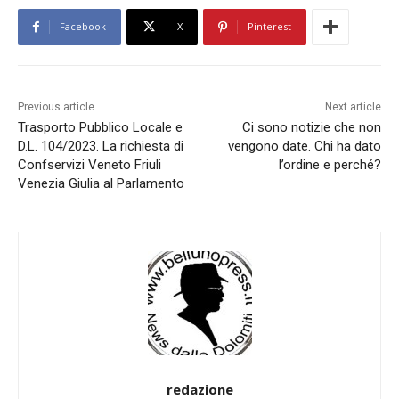
Facebook
X
Pinterest
Previous article
Next article
Trasporto Pubblico Locale e
Ci sono notizie che non
D.L. 104/2023. La richiesta di
vengono date. Chi ha dato
Confservizi Veneto Friuli
l’ordine e perché?
Venezia Giulia al Parlamento
redazione