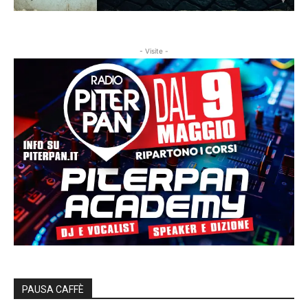
- Visite -
PAUSA CAFFÈ