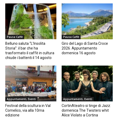
Pausa Caffè
Pausa Caffè
Belluno saluta “L’Insolita
Giro del Lago di Santa Croce
Storia”: il bar che ha
2026. Appuntamento
trasformato il caffè in cultura
domenica 16 agosto
chiude i battenti il 14 agosto
Appuntamenti, Eventi
Appuntamenti, Eventi
Festival della scultura in Val
CortinAteatro si tinge di Jazz:
Comelico, via alla 10ma
domenica The Twisters whit
edizione
Alice Violato a Cortina