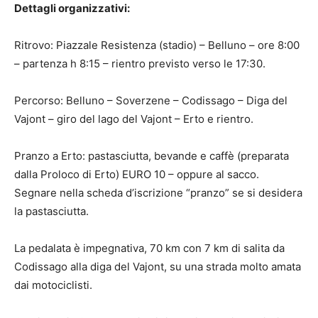
Dettagli organizzativi:
Ritrovo: Piazzale Resistenza (stadio) – Belluno – ore 8:00
– partenza h 8:15 – rientro previsto verso le 17:30.
Percorso: Belluno – Soverzene – Codissago – Diga del
Vajont – giro del lago del Vajont – Erto e rientro.
Pranzo a Erto: pastasciutta, bevande e caffè (preparata
dalla Proloco di Erto) EURO 10 – oppure al sacco.
Segnare nella scheda d’iscrizione “pranzo” se si desidera
la pastasciutta.
La pedalata è impegnativa, 70 km con 7 km di salita da
Codissago alla diga del Vajont, su una strada molto amata
dai motociclisti.