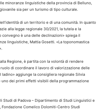
elle minoranze linguistiche della provincia di Belluno,
iovanile sia per un turismo di tipo culturale.
ell’identità di un territorio e di una comunità. In quanto
grazie alla legge regionale 30/2021, la tutela e la
o convegno è una delle declinazioni» spiega il
nze linguistiche, Mattia Gosetti. «La toponomastica
».
lla Regione, è partita con la volontà di rendere
 ruolo di coordinare il lavoro di valorizzazione delle
l ladino» aggiunge la consigliera regionale Silvia
uno dei primi effetti visibili della programmazione
li Studi di Padova – Dipartimento di Studi Linguistici e
ana, Fondazione Comelico Dolomiti-Centro Studi