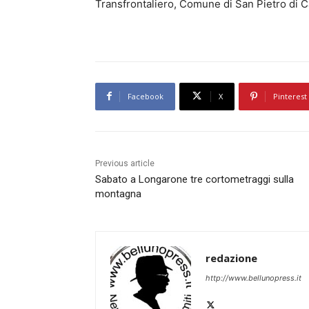
Transfrontaliero, Comune di San Pietro di 
Facebook
X
Pinterest
Previous article
Sabato a Longarone tre cortometraggi sulla
montagna
redazione
http://www.bellunopress.it