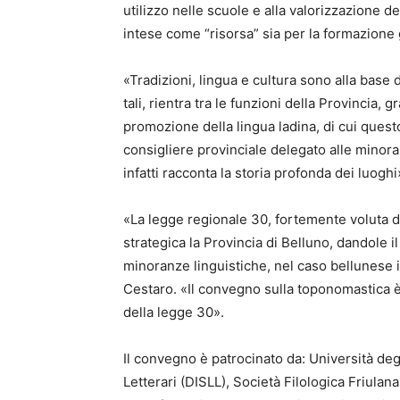
utilizzo nelle scuole e alla valorizzazione d
intese come “risorsa” sia per la formazione g
«Tradizioni, lingua e cultura sono alla base d
tali, rientra tra le funzioni della Provincia, 
promozione della lingua ladina, di cui quest
consigliere provinciale delegato alle minora
infatti racconta la storia profonda dei luoghi
«La legge regionale 30, fortemente voluta da
strategica la Provincia di Belluno, dandole il
minoranze linguistiche, nel caso bellunese i
Cestaro. «Il convegno sulla toponomastica è 
della legge 30».
Il convegno è patrocinato da: Università deg
Letterari (DISLL), Società Filologica Friul