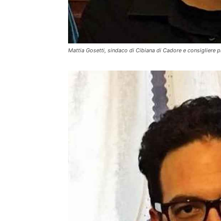
Mattia Gosetti, sindaco di Cibiana di Cadore e consigliere p