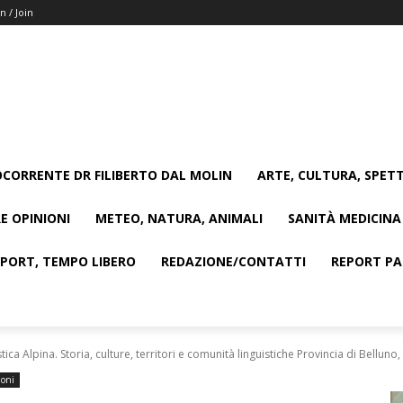
n / Join
CORRENTE DR FILIBERTO DAL MOLIN
ARTE, CULTURA, SPETT
E OPINIONI
METEO, NATURA, ANIMALI
SANITÀ MEDICINA
SPORT, TEMPO LIBERO
REDAZIONE/CONTATTI
REPORT PAG
a Alpina. Storia, culture, territori e comunità linguistiche Provincia di Belluno,
ioni