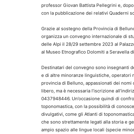
professor Giovan Battista Pellegrini e, dopo 
con la pubblicazione dei relativi Quaderni sci
Grazie al sostegno della Provincia di Bellun
organizza un convegno internazionale di stu
delle Alpi il 28/29 settembre 2023 al Palazz
al Museo Etnografico Dolomiti a Seravella 
Destinatari del convegno sono insegnanti de
e di altre minoranze linguistiche, operatori m
provincia di Belluno, appassionati dei nomi 
libero, ma è necessaria l’iscrizione all’indir
0437948446. Un’occasione quindi di confront
toponomastica, con la possibilità di conoscere
divulgativi, come gli Atlanti di toponomasti
che sono strettamente legati alla storia e g
ampio spazio alle lingue locali (specie minori