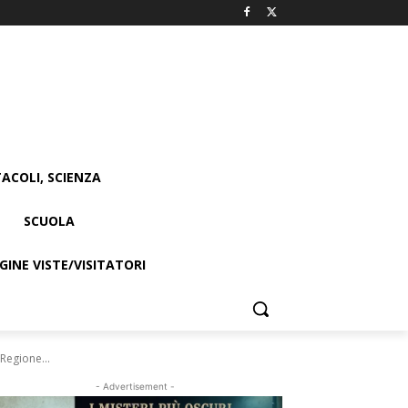
ACOLI, SCIENZA
SCUOLA
INE VISTE/VISITATORI
 Regione...
- Advertisement -