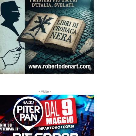
- Visite -