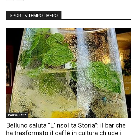
SPORT & TEMPO LIBERO
Pausa Caffè
Belluno saluta “L’Insolita Storia”: il bar che
ha trasformato il caffè in cultura chiude i