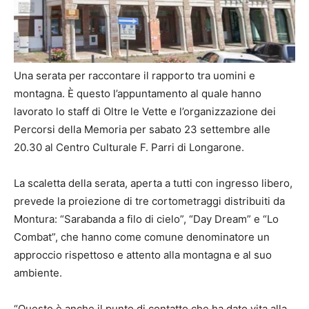
Una serata per raccontare il rapporto tra uomini e
montagna. È questo l’appuntamento al quale hanno
lavorato lo staff di Oltre le Vette e l’organizzazione dei
Percorsi della Memoria per sabato 23 settembre alle
20.30 al Centro Culturale F. Parri di Longarone.
La scaletta della serata, aperta a tutti con ingresso libero,
prevede la proiezione di tre cortometraggi distribuiti da
Montura: “Sarabanda a filo di cielo”, “Day Dream” e “Lo
Combat”, che hanno come comune denominatore un
approccio rispettoso e attento alla montagna e al suo
ambiente.
“Questo è anche il punto di contatto che ha dato vita alla