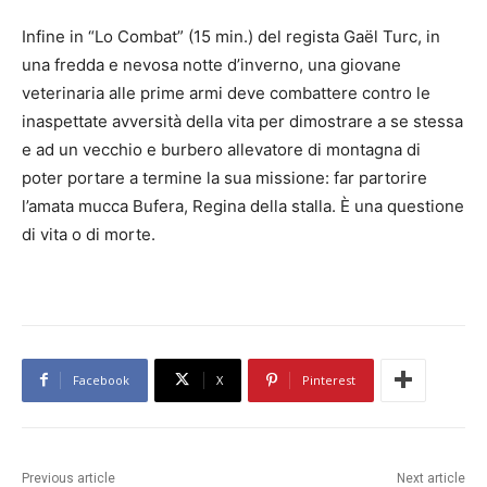
Infine in “Lo Combat” (15 min.) del regista Gaël Turc, in
una fredda e nevosa notte d’inverno, una giovane
veterinaria alle prime armi deve combattere contro le
inaspettate avversità della vita per dimostrare a se stessa
e ad un vecchio e burbero allevatore di montagna di
poter portare a termine la sua missione: far partorire
l’amata mucca Bufera, Regina della stalla. È una questione
di vita o di morte.
Facebook
X
Pinterest
Previous article
Next article