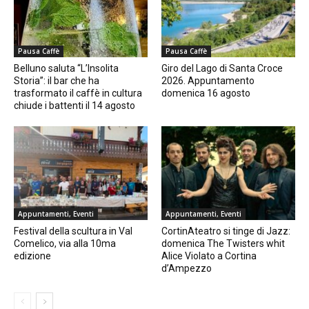
Pausa Caffè
Pausa Caffè
Belluno saluta “L’Insolita
Giro del Lago di Santa Croce
Storia”: il bar che ha
2026. Appuntamento
trasformato il caffè in cultura
domenica 16 agosto
chiude i battenti il 14 agosto
Appuntamenti, Eventi
Appuntamenti, Eventi
Festival della scultura in Val
CortinAteatro si tinge di Jazz:
Comelico, via alla 10ma
domenica The Twisters whit
edizione
Alice Violato a Cortina
d’Ampezzo