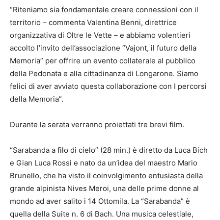
“Riteniamo sia fondamentale creare connessioni con il
territorio – commenta Valentina Benni, direttrice
organizzativa di Oltre le Vette – e abbiamo volentieri
accolto l’invito dell’associazione “Vajont, il futuro della
Memoria” per offrire un evento collaterale al pubblico
della Pedonata e alla cittadinanza di Longarone. Siamo
felici di aver avviato questa collaborazione con I percorsi
della Memoria”.
Durante la serata verranno proiettati tre brevi film.
“Sarabanda a filo di cielo” (28 min.) è diretto da Luca Bich
e Gian Luca Rossi e nato da un’idea del maestro Mario
Brunello, che ha visto il coinvolgimento entusiasta della
grande alpinista Nives Meroi, una delle prime donne al
mondo ad aver salito i 14 Ottomila. La “Sarabanda” è
quella della Suite n. 6 di Bach. Una musica celestiale,