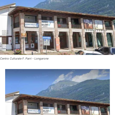
Centro Culturale F. Parri - Longarone