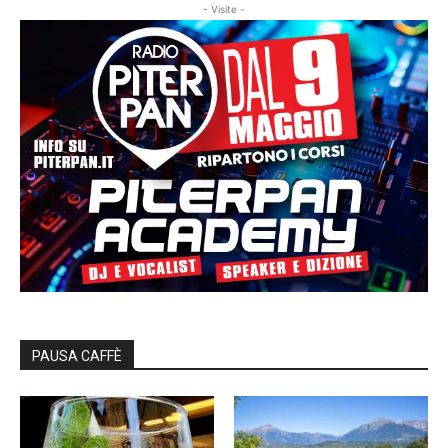
- Visite -
PAUSA CAFFÈ