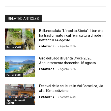
RELATED ARTICLES
Belluno saluta “L’Insolita Storia”: il bar che
ha trasformato il caffè in cultura chiude i
battenti il 14 agosto
redazione
-
7 Agosto 2026
Pausa Caffè
Giro del Lago di Santa Croce 2026.
Appuntamento domenica 16 agosto
redazione
-
7 Agosto 2026
Pausa Caffè
Festival della scultura in Val Comelico, via
alla 10ma edizione
redazione
-
7 Agosto 2026
Appuntamenti,
Eventi