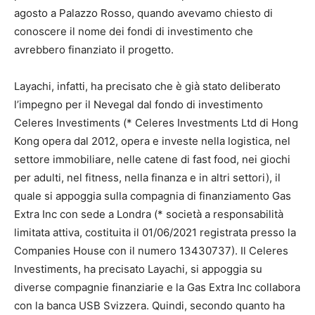
agosto a Palazzo Rosso, quando avevamo chiesto di
conoscere il nome dei fondi di investimento che
avrebbero finanziato il progetto.
Layachi, infatti, ha precisato che è già stato deliberato
l’impegno per il Nevegal dal fondo di investimento
Celeres Investiments (* Celeres Investments Ltd di Hong
Kong opera dal 2012, opera e investe nella logistica, nel
settore immobiliare, nelle catene di fast food, nei giochi
per adulti, nel fitness, nella finanza e in altri settori), il
quale si appoggia sulla compagnia di finanziamento Gas
Extra Inc con sede a Londra (* società a responsabilità
limitata attiva, costituita il 01/06/2021 registrata presso la
Companies House con il numero 13430737). Il Celeres
Investiments, ha precisato Layachi, si appoggia su
diverse compagnie finanziarie e la Gas Extra Inc collabora
con la banca USB Svizzera. Quindi, secondo quanto ha