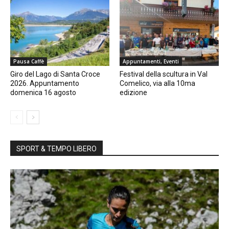
Pausa Caffè
Appuntamenti, Eventi
Giro del Lago di Santa Croce
Festival della scultura in Val
2026. Appuntamento
Comelico, via alla 10ma
domenica 16 agosto
edizione
SPORT & TEMPO LIBERO