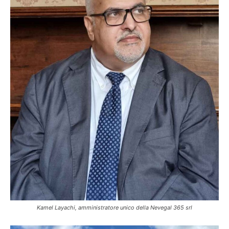
Kamel Layachi, amministratore unico della Nevegal 365 srl