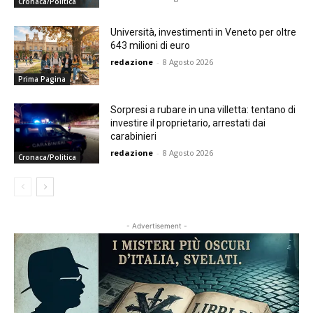
Cronaca/Politica
Università, investimenti in Veneto per oltre
643 milioni di euro
redazione
-
8 Agosto 2026
Prima Pagina
Sorpresi a rubare in una villetta: tentano di
investire il proprietario, arrestati dai
carabinieri
redazione
-
8 Agosto 2026
Cronaca/Politica
- Advertisement -