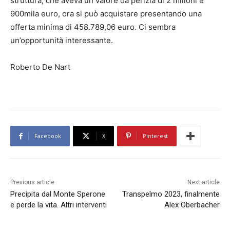
struttura, che aveva un valore da perizia di 2 milioni e
900mila euro, ora si può acquistare presentando una
offerta minima di 458.789,06 euro. Ci sembra
un’opportunità interessante.
Roberto De Nart
Facebook
X
Pinterest
Previous article
Next article
Precipita dal Monte Sperone
Transpelmo 2023, finalmente
e perde la vita. Altri interventi
Alex Oberbacher