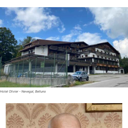
Hotel Olivier - Nevegal, Belluno