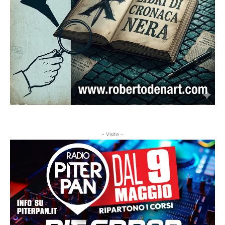
- Visite -