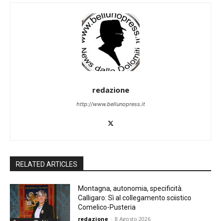
redazione
http://www.bellunopress.it
RELATED ARTICLES
Montagna, autonomia, specificità.
Calligaro: Sì al collegamento sciistico
Comelico-Pusteria
redazione
-
8 Agosto 2026