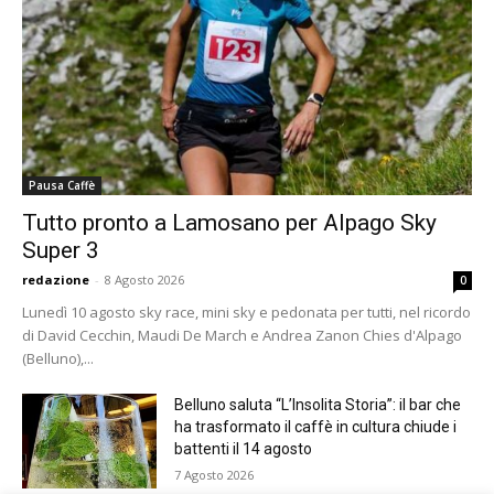
Pausa Caffè
Tutto pronto a Lamosano per Alpago Sky
Super 3
redazione
-
8 Agosto 2026
0
Lunedì 10 agosto sky race, mini sky e pedonata per tutti, nel ricordo
di David Cecchin, Maudi De March e Andrea Zanon Chies d'Alpago
(Belluno),...
Belluno saluta “L’Insolita Storia”: il bar che
ha trasformato il caffè in cultura chiude i
battenti il 14 agosto
7 Agosto 2026