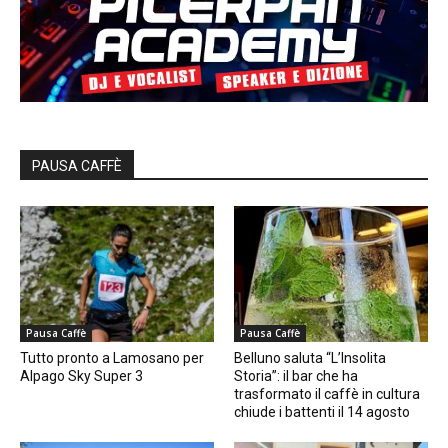
PAUSA CAFFÈ
Pausa Caffè
Pausa Caffè
Tutto pronto a Lamosano per
Belluno saluta “L’Insolita
Alpago Sky Super 3
Storia”: il bar che ha
trasformato il caffè in cultura
chiude i battenti il 14 agosto