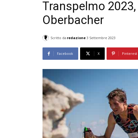
Transpelmo 2023, 
Oberbacher
Scritto da
redazione
3 Settembre 2023
Facebook
X
Pinterest