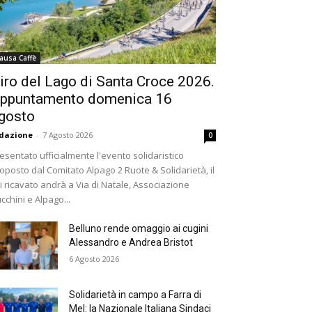
ausa Caffè
iro del Lago di Santa Croce 2026.
ppuntamento domenica 16
gosto
dazione
-
7 Agosto 2026
0
esentato ufficialmente l'evento solidaristico
oposto dal Comitato Alpago 2 Ruote & Solidarietà, il
i ricavato andrà a Via di Natale, Associazione
cchini e Alpago...
Belluno rende omaggio ai cugini
Alessandro e Andrea Bristot
6 Agosto 2026
Solidarietà in campo a Farra di
Mel: la Nazionale Italiana Sindaci