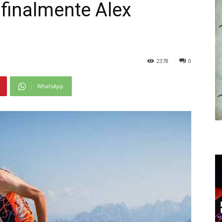
finalmente Alex
2378
0
WhatsApp