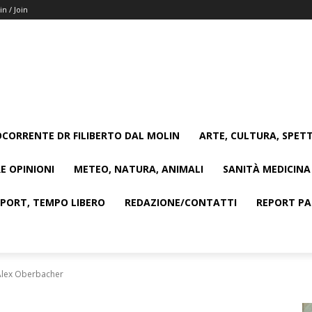
in / Join
CORRENTE DR FILIBERTO DAL MOLIN
ARTE, CULTURA, SPETT
E OPINIONI
METEO, NATURA, ANIMALI
SANITÀ MEDICINA
SPORT, TEMPO LIBERO
REDAZIONE/CONTATTI
REPORT PAG
Alex Oberbacher