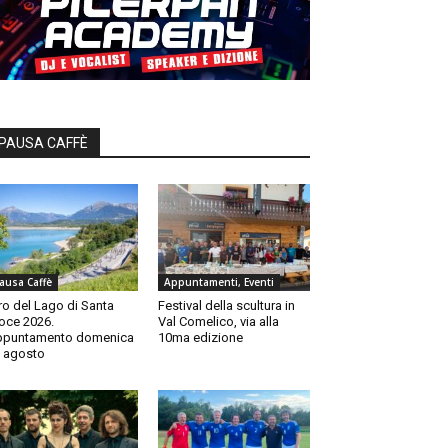
PAUSA CAFFÈ
ausa Caffè
Appuntamenti, Eventi
ro del Lago di Santa
Festival della scultura in
oce 2026.
Val Comelico, via alla
ppuntamento domenica
10ma edizione
 agosto