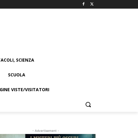
ACOLI, SCIENZA
SCUOLA
INE VISTE/VISITATORI
- Advertisement -