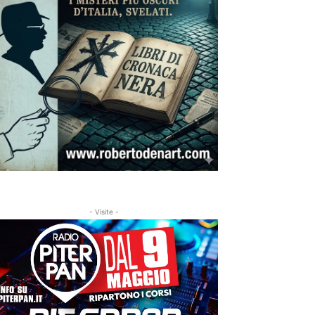
- Visite -