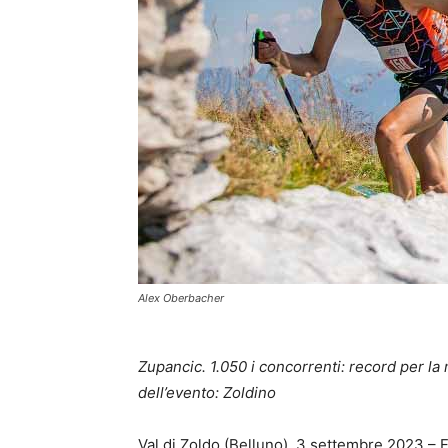
Alex Oberbacher
Zupancic. 1.050 i concorrenti: record per l
dell’evento: Zoldino
Val di Zoldo (Belluno), 3 settembre 2023 –