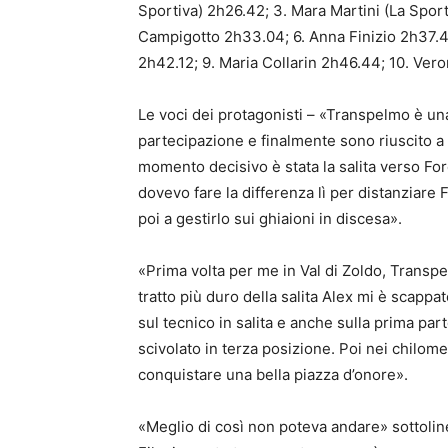
Sportiva) 2h26.42; 3. Mara Martini (La Sport
Campigotto 2h33.04; 6. Anna Finizio 2h37.41
2h42.12; 9. Maria Collarin 2h46.44; 10. Ver
Le voci dei protagonisti – «Transpelmo è un
partecipazione e finalmente sono riuscito a 
momento decisivo è stata la salita verso Forc
dovevo fare la differenza lì per distanziare
poi a gestirlo sui ghiaioni in discesa».
«Prima volta per me in Val di Zoldo, Transp
tratto più duro della salita Alex mi è scappa
sul tecnico in salita e anche sulla prima par
scivolato in terza posizione. Poi nei chilomet
conquistare una bella piazza d’onore».
«Meglio di così non poteva andare» sottoli